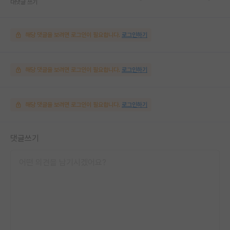
대댓글 쓰기
해당 댓글을 보려면 로그인이 필요합니다.
로그인하기
해당 댓글을 보려면 로그인이 필요합니다.
로그인하기
해당 댓글을 보려면 로그인이 필요합니다.
로그인하기
댓글쓰기