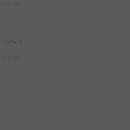
0
0
0
 거 올리고 나
1
0
5