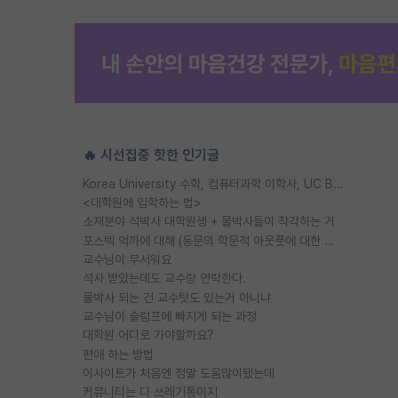
🔥 시선집중 핫한 인기글
Korea University 수학, 컴퓨터과학 이학사, UC Berkeley 산업공학 대학원 공학박사가 되는 것은 쉽지 않겠죠?
<대학원에 입학하는 법>
소재분야 석박사 대학원생 + 물박사들이 착각하는 거
포스텍 억까에 대해 (동문의 학문적 아웃풋에 대한 반박)
교수님이 무서워요
석사 받았는데도 교수랑 연락한다.
물박사 되는 건 교수탓도 있는거 아니냐
교수님이 슬럼프에 빠지게 되는 과정
대학원 어디로 가야할까요?
편애 하는 방법
이사이트가 처음엔 정말 도움많이됐는데
커뮤니티는 다 쓰레기통이지