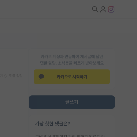
카카오 계정과 연동하여 게시글에 달린
댓글 알람, 소식등을 빠르게 받아보세요
기
댓글 알람
카카오로 시작하기
글쓰기
가장 핫한 댓글은?
그냥 랩실 홈페이지 관리 안하고 업로드 안한거 아님?