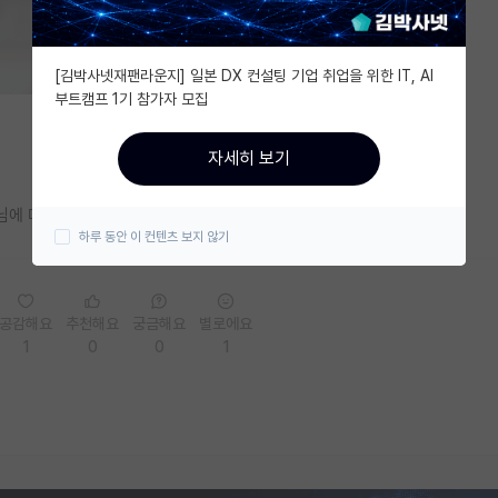
[김박사넷재팬라운지] 일본 DX 컨설팅 기업 취업을 위한 IT, AI
부트캠프 1기 참가자 모집
자세히 보기
수님에 대해서 아시는분계시다면 댓글로 정보 공유부탁드립니다
하루 동안 이 컨텐츠 보지 않기
공감해요
추천해요
궁금해요
별로에요
1
0
0
1