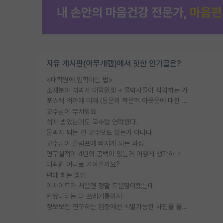
자유 게시판(아무개랩)에서 핫한 인기글은?
<대학원에 입학하는 법>
소재분야 석박사 대학원생 + 물박사들이 착각하는 거
포스텍 억까에 대해 (동문의 학문적 아웃풋에 대한 반박)
교수님이 무서워요
석사 받았는데도 교수랑 연락한다.
물박사 되는 건 교수탓도 있는거 아니냐
교수님이 슬럼프에 빠지게 되는 과정
연구실적이 4년의 공백이 있는거 어떻게 생각하냐
대학원 어디로 가야할까요?
편애 하는 방법
이사이트가 처음엔 정말 도움많이됐는데
커뮤니티는 다 쓰레기통이지
정보보안 연구하는 입장에선 식별가능한 사진을 올리는건 비추이긴함