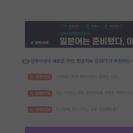
김박사넷의 새로운 거인, 인공지능 김GPT가 추천하는 
교수대신 미국 빅테크에서 일하는 이유
명예의전당
지난 10년간 국제 심리학계를 뒤흔든 재현위기 (reprod
명예의전당
이사할때 청소시키는 교수 신고해도됨?
명예의전당