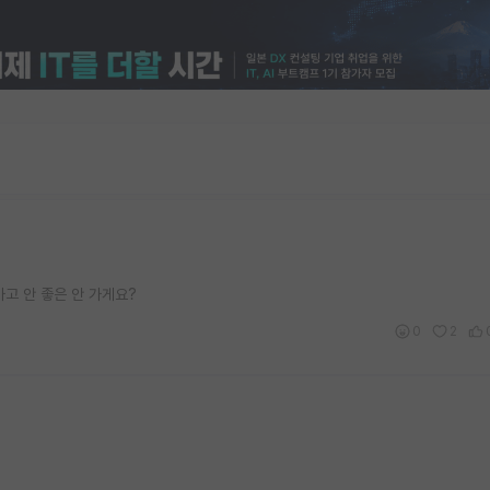
가고 안 좋은 안 가게요?
0
2