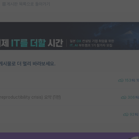
게시판 목록으로 돌아가기
게시물로 더 멀리 바라보세요.
153
1
uctibility crisis) 요약 (1편)
306
92