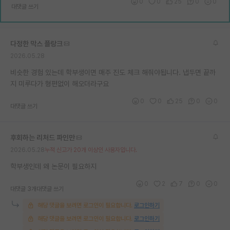
0
0
25
0
0
대댓글 쓰기
다정한 막스 플랑크
2026.05.28
비슷한 경험 있는데 학부생이면 매주 진도 체크 해줘야됩니다. 냅두면 끝까
지 미루다가 형편없이 해오더라구요
0
0
25
0
0
대댓글 쓰기
후회하는 리처드 파인만
2026.05.28
누적 신고가 20개 이상인 사용자입니다.
학부생인데 왜 논문이 필요하지
0
2
7
0
0
대댓글 3개
대댓글 쓰기
해당 댓글을 보려면 로그인이 필요합니다.
로그인하기
해당 댓글을 보려면 로그인이 필요합니다.
로그인하기