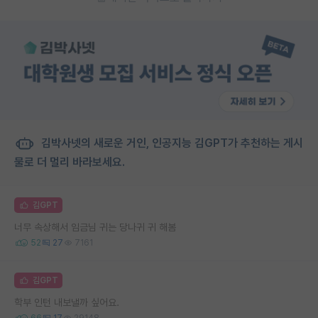
김박사넷의 새로운 거인, 인공지능 김GPT가 추천하는 게시
물로 더 멀리 바라보세요.
김GPT
너무 속상해서 임금님 귀는 당나귀 귀 해봄
52
27
7161
김GPT
학부 인턴 내보낼까 싶어요.
66
17
29148