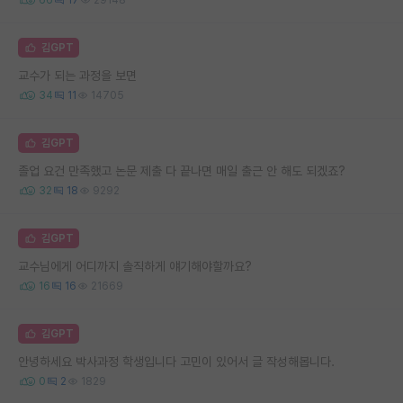
김GPT
교수가 되는 과정을 보면
34
11
14705
김GPT
졸업 요건 만족했고 논문 제출 다 끝나면 매일 출근 안 해도 되겠죠?
32
18
9292
김GPT
교수님에게 어디까지 솔직하게 얘기해야할까요?
16
16
21669
김GPT
안녕하세요 박사과정 학생입니다 고민이 있어서 글 작성해봅니다.
0
2
1829