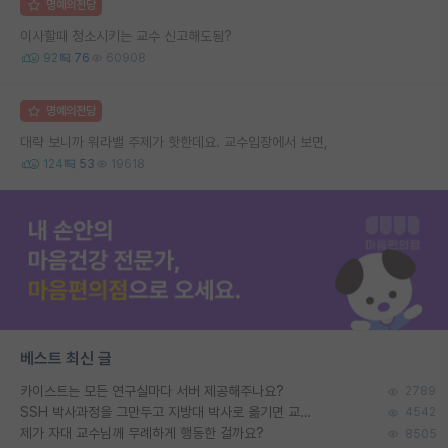
명예의전당
이사할때 청소시키는 교수 신고해도됨?
92
76
60908
명예의전당
대략 보니까 워라밸 주제가 핫한데요. 교수입장에서 보면,
124
53
19618
베스트 최신 글
카이스트는 모든 연구실마다 서버 제공해주나요?
2789
SSH 박사과정을 그만두고 지방대 박사로 옮기면 교수의 꿈은 끝일까요?
4542
제가 자대 교수님께 무례하게 행동한 걸까요?
8505