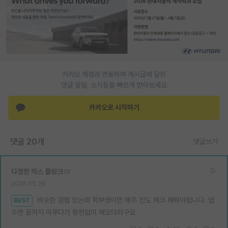
재팬라운지 🌸
카카오 계정과 연동하여 게시글에 달린
댓글 알람, 소식등을 빠르게 받아보세요
카카오로 시작하기
댓글 20개
댓글쓰기
다정한 막스 플랑크
2026.05.28
비슷한 경험 있는데 학부생이면 매주 진도 체크 해줘야됩니다. 냅
BEST
두면 끝까지 미루다가 형편없이 해오더라구요