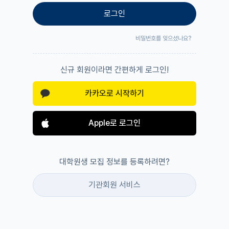
로그인
비밀번호를 잊으셨나요?
신규 회원이라면 간편하게 로그인!
카카오로 시작하기
Apple로 로그인
대학원생 모집 정보를 등록하려면?
기관회원 서비스