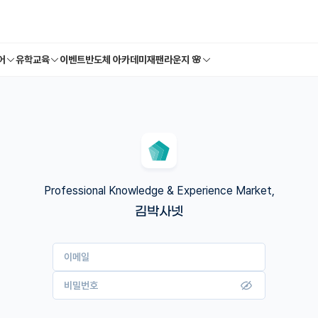
어
유학교육
이벤트
반도체 아카데미
재팬라운지 🌸
Professional Knowledge & Experience Market,
김박사넷
이메일
비밀번호