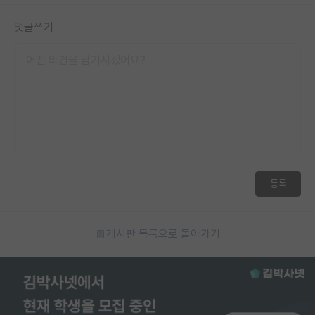
재팬라운지 🌸
댓글쓰기
등록
게시판 목록으로 돌아가기