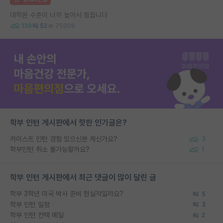
대학원 수준이 너무 높아서 힘듭니다
139
52
75009
학부 인턴 게시판에서 핫한 인기글은?
카이스트 인턴 경험 있으신분 계신가요?
3
학부인턴 취소 불가능할까요?
1
학부 인턴 게시판에서 최근 댓글이 많이 달린 글
학부 3학년 미국 박사 준비 현실적일까요?
5
학부 인턴 일정
3
학부 인턴 컨택 메일
2