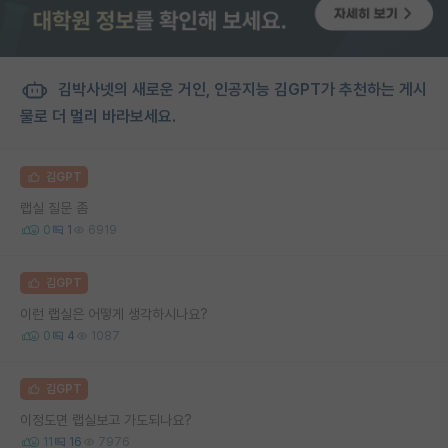
김박사넷의 새로운 거인, 인공지능 김GPT가 추천하는 게시
물로 더 멀리 바라보세요.
김GPT
랩실 질문 좀
0
1
6919
김GPT
이런 랩실은 어떻게 생각하시나요?
0
4
1087
김GPT
이정도면 랩실보고 가도되나요?
11
16
7976