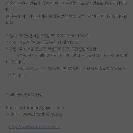
아울러 전문가 발표와 더불어 예비 연구자들의 포스터 발표도 함께 진행됩니
재팬라운지 🌸
다.
여러분의 적극적인 참여를 통해 활발한 학술 교류의 장이 마련되기를 기대합
니다.
* 일시: 2026년 4월 25일(토) 오후 12:00-18:00
* 장소: 국립중앙박물관 교육관 B1 제1강의실
* 교통: 주소 서울 용산구 서빙고로 137, 국립중앙박물관
지하철 4호선 경의중앙선 이촌역 2번 출구 : 출구에서 도보로 400여
미터입니다.
주말 공휴일에는 주차공간이 부족하오니, 가급적 대중교통 이용을 권
장드립니다.
한국미술이론학회 올림
E-mail: artntheory@gmail.com
홈페이지: www.artntheory.org
http://www.artntheory.org