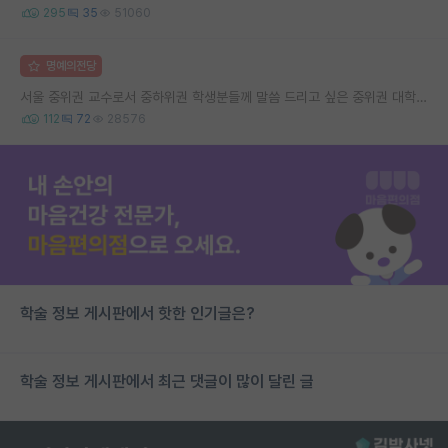
295
35
51060
명예의전당
서울 중위권 교수로서 중하위권 학생분들께 말씀 드리고 싶은 중위권 대학 연구실의 강점
112
72
28576
학술 정보 게시판에서 핫한 인기글은?
학술 정보 게시판에서 최근 댓글이 많이 달린 글