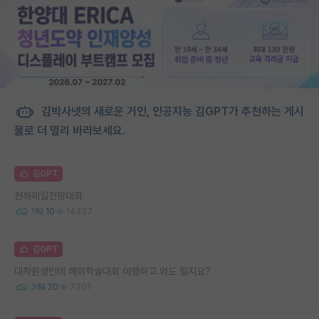
김박사넷의 새로운 거인, 인공지능 김GPT가 추천하는 게시
물로 더 멀리 바라보세요.
김GPT
천하제일전망대회
1
10
14337
김GPT
대학원생인데 해외학술대회 여행하고 와도 될지요?
3
20
7301