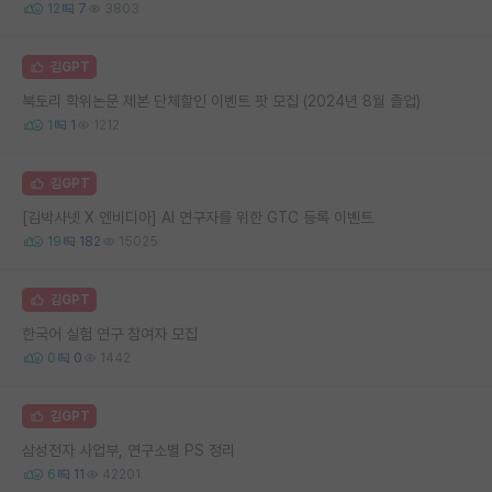
12
7
3803
김GPT
북토리 학위논문 제본 단체할인 이벤트 팟 모집 (2024년 8월 졸업)
1
1
1212
김GPT
[김박사넷 X 엔비디아] AI 연구자를 위한 GTC 등록 이벤트
19
182
15025
김GPT
한국어 실험 연구 참여자 모집
0
0
1442
김GPT
삼성전자 사업부, 연구소별 PS 정리
6
11
42201