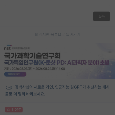
등록
게시판 목록으로 돌아가기
김박사넷의 새로운 거인, 인공지능 김GPT가 추천하는 게시
물로 더 멀리 바라보세요.
김GPT