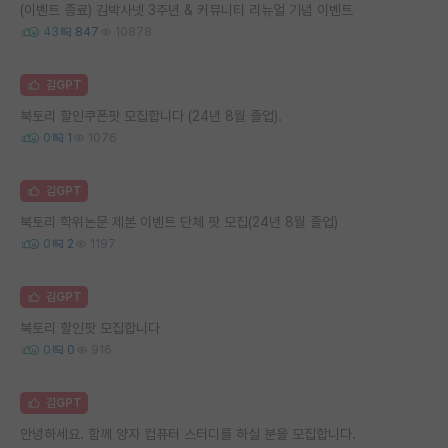
(이벤트 종료) 김박사넷 3주년 & 커뮤니티 리뉴얼 기념 이벤트
43
847
10878
김GPT
북토리 할인쿠폰팟 모집합니다 (24년 8월 졸업).
0
1
1076
김GPT
북토리 학위논문 제본 이벤트 단체 팟 모집(24년 8월 졸업)
0
2
1197
김GPT
북토리 할인팟 모집합니다
0
0
916
김GPT
안녕하세요. 함께 양자 컴퓨터 스터디를 하실 분을 모집합니다.