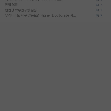
면접 복장
7
편입생 학부연구생 질문
7
우리나라도 학구 열풍보면 Higher Doctorate 학위가 필요하다고 봅니다.
9