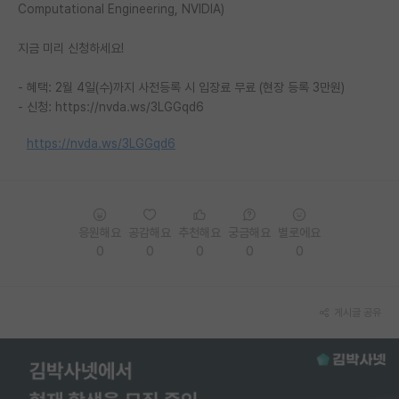
Computational Engineering, NVIDIA)
재팬라운지 🌸
지금 미리 신청하세요!
- 혜택: 2월 4일(수)까지 사전등록 시 입장료 무료 (현장 등록 3만원)
- 신청: https://nvda.ws/3LGGqd6
https://nvda.ws/3LGGqd6
응원해요
공감해요
추천해요
궁금해요
별로에요
0
0
0
0
0
게시글 공유