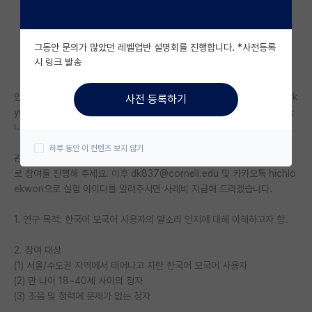
자유 게시판(아무개랩)
그동안 문의가 많았던 레벨업반 설명회를 진행합니다. *사전등록
미국 유학 게시판
시 링크 발송
미국 대학원 합격 후기 게시판
안녕하세요! 코넬 대학교에서 언어학 연구 중인 박사생 권도경 (Chloe Dok
사전 등록하기
대학원생 모집 게시판
yung Kwon) 입니다. 제 한국어 실험 연구에 참여하실 분을 모집하고 있습
니다.
대학원 합격 후기 게시판
하루 동안 이 컨텐츠 보지 않기
관심 있으신 분은 참여 대상 조건을 확인하시고 실험 링크를 눌러 온라인으
연구실(PI) 홍보 게시판
로 참여를 진행해 주세요. 이후 dk837@cornell.edu 및 카카오톡 hichlo
ekwon으로 실험 아이디를 알려주시면 사례비 지급해 드리겠습니다.
석박사 채용 정보 게시판
1. 연구 목적: 한국어 모국어 사용자의 말소리 인지에 대해 이해하고자 함.
임용 정보 게시판
학부 인턴 게시판
2. 참여 대상
(1) 서울/수도권 지역에서 태어나고 자란 한국어 모국어 사용자
취업 게시판
(2) 만 나이 18~40세 사이의 청자
(3) 조음 및 청력에 문제가 없는 청자
임용 후기 게시판