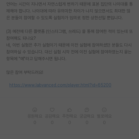
언어는 시간이 지나면서 자연스럽게 변하기 때문에 표본 집단의 나이대를 통
재팬라운지 🌸
제해야 합니다. 나이대에 따라 유의미한 차이가 나지 않으면서도 최대한 많
은 분들이 참여할 수 있도록 실험자가 임의로 정한 상한선일 뿐입니다.
(3) 예전에 다른 플랫폼 (인스타그램, 쓰레드) 을 통해 참여한 적이 있는데 또
참여해도 되나요?
네, 이번 실험은 추가 실험이기 때문에 이전 실험에 참여하셨던 분들도 다시
참여하실 수 있습니다. 대신 실험 시작 전에 이전 실험에 참여하였는지 묻는
항목에 "예"라고 답해주시면 됩니다.
많은 참여 부탁드려요!
https://www.labvanced.com/player.html?id=65200
응원해요
공감해요
추천해요
궁금해요
별로에요
0
0
0
0
0