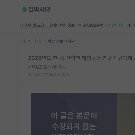
대학원생 모집
국내대학원 정보
연구실&오픈랩
커뮤니티
커리
커뮤니티 홈
학술 정보 게시판
2026년도 한-중 산학연 대형 공동연구 신규과제
사려깊은 찰스 배비지
2026.05.07
0
395