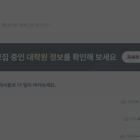
게시판 목록으로 돌아가기
게시물로 더 멀리 바라보세요.
326
195
583