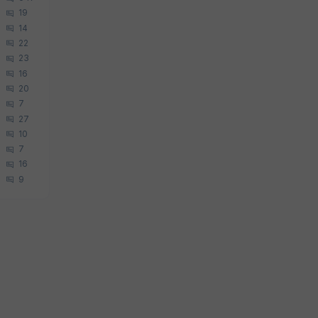
19
14
22
23
16
20
7
27
10
7
16
9