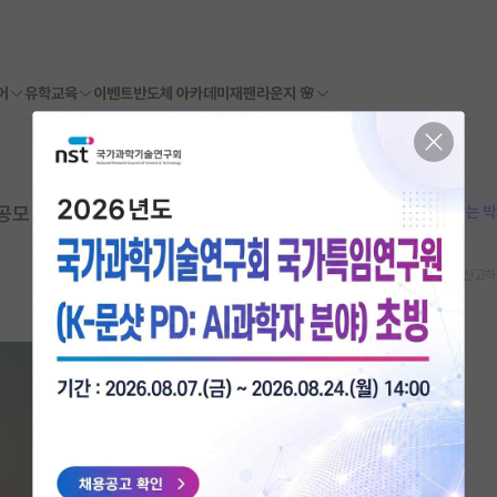
어
유학교육
이벤트
반도체 아카데미
재팬라운지 🌸
 공모
본문이 수정되지 않는 
스크랩
신고하