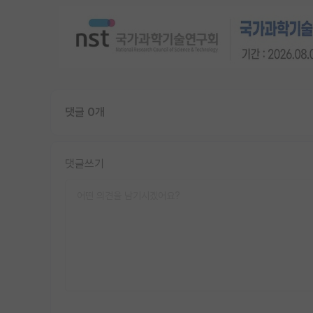
댓글 0개
댓글쓰기