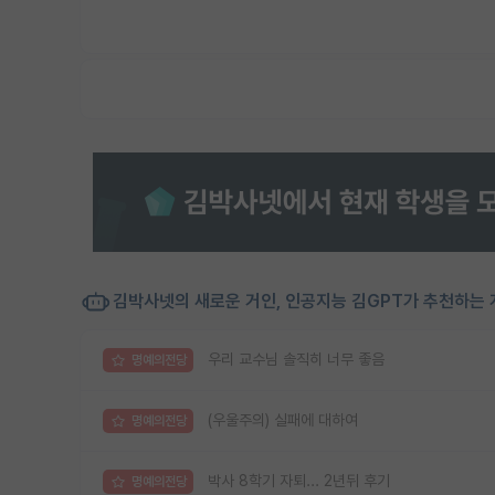
김박사넷의 새로운 거인, 인공지능 김GPT가 추천하는 
우리 교수님 솔직히 너무 좋음
명예의전당
(우울주의) 실패에 대하여
명예의전당
박사 8학기 자퇴... 2년뒤 후기
명예의전당