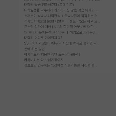
대학원 월급 정리해준다 (공대 기준)
대학원생들 교수에게 가스라이팅 당한 것은 이해가 갑니다. 안타깝네요.
소재분야 석박사 대학원생 + 물박사들이 착각하는 거
석사입학예정생 분들! 제발 어느 정도 각오는 하고 오세요.
포스텍 억까에 대해 (동문의 학문적 아웃풋에 대한 반박)
왜 후배가 못하는걸 교수님은 내 책임으로 돌리는걸까요?
대학원 어디로 가야할까요?
SSH 박사과정을 그만두고 지방대 박사로 옮기면 교수의 꿈은 끝일까요?
편애 하는 방법
이사이트가 처음엔 정말 도움많이됐는데
커뮤니티는 다 쓰레기통이지
정보보안 연구하는 입장에선 식별가능한 사진을 올리는건 비추이긴함