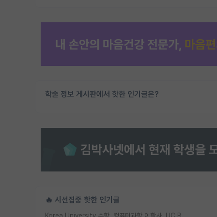
학술 정보 게시판에서 핫한 인기글은?
🔥 시선집중 핫한 인기글
Korea University 수학, 컴퓨터과학 이학사, UC Berkeley 산업공학 대학원 공학박사가 되는 것은 쉽지 않겠죠?