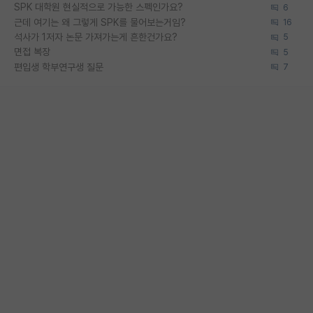
SPK 대학원 현실적으로 가능한 스펙인가요?
6
근데 여기는 왜 그렇게 SPK를 물어보는거임?
16
석사가 1저자 논문 가져가는게 흔한건가요?
5
면접 복장
5
편입생 학부연구생 질문
7