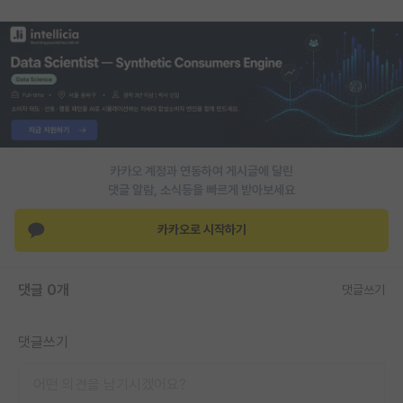
PI 전용 게시판
인문사회 계열 게시판
특수/전문대학원 게시판
반도체/AI 게시판
카카오 계정과 연동하여 게시글에 달린
장학금/장학생 게시판
댓글 알람, 소식등을 빠르게 받아보세요
학술 정보 게시판
카카오로 시작하기
홍보 게시판
커리어
댓글 0개
댓글쓰기
유학교육
댓글쓰기
이벤트
반도체 아카데미