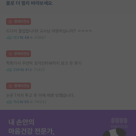
물로 더 멀리 바라보세요.
명예의전당
드디어 졸업합니다!! 교수님 마땅하십니까? ㅋㅋㅋㅋ
163
48
33887
명예의전당
학회가서 우연히 포닥인터뷰까지 보고 온 후기
298
41
72422
명예의전당
논문 1저자 투고 후 아예 제명 당했습니다.
156
95
116042