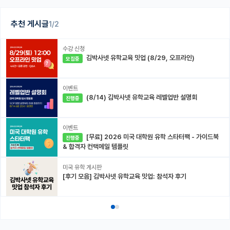
추천 게시글
1/2
수강 신청
김박사넷 유학교육 밋업 (8/29, 오프라인)
모집중
이벤트
(8/14) 김박사넷 유학교육 레벨업반 설명회
진행중
이벤트
[무료] 2026 미국 대학원 유학 스타터팩 - 가이드북
진행중
& 합격자 컨택메일 템플릿
미국 유학 게시판
[후기 모음] 김박사넷 유학교육 밋업: 참석자 후기