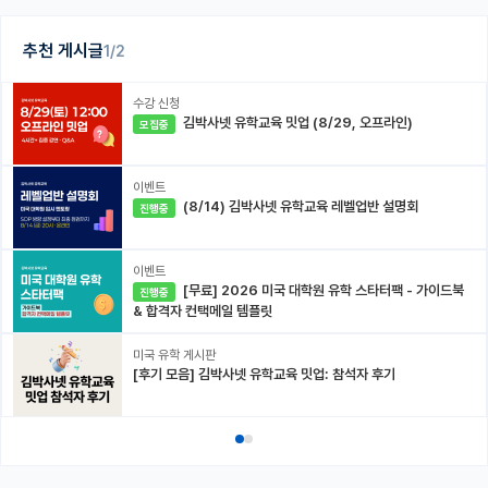
추천 게시글
1/2
수강 신청
김박사넷 유학교육 밋업 (8/29, 오프라인)
모집중
이벤트
(8/14) 김박사넷 유학교육 레벨업반 설명회
진행중
이벤트
[무료] 2026 미국 대학원 유학 스타터팩 - 가이드북
진행중
& 합격자 컨택메일 템플릿
미국 유학 게시판
[후기 모음] 김박사넷 유학교육 밋업: 참석자 후기