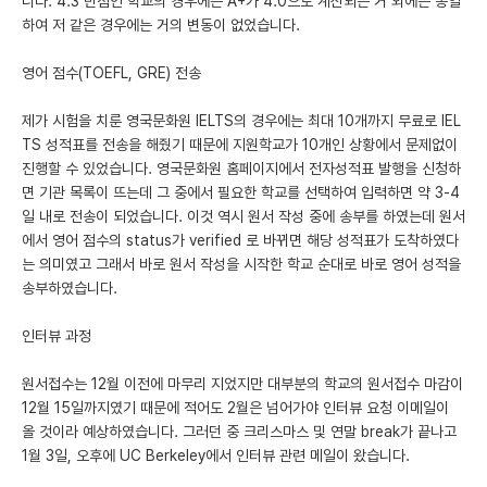
니다. 4.3 만점인 학교의 경우에는 A+가 4.0으로 계산되는 거 외에는 동일
하여 저 같은 경우에는 거의 변동이 없었습니다.
영어 점수(TOEFL, GRE) 전송
제가 시험을 치룬 영국문화원 IELTS의 경우에는 최대 10개까지 무료로 IEL
TS 성적표를 전송을 해줬기 때문에 지원학교가 10개인 상황에서 문제없이
진행할 수 있었습니다. 영국문화원 홈페이지에서 전자성적표 발행을 신청하
면 기관 목록이 뜨는데 그 중에서 필요한 학교를 선택하여 입력하면 약 3-4
일 내로 전송이 되었습니다. 이것 역시 원서 작성 중에 송부를 하였는데 원서
에서 영어 점수의 status가 verified 로 바뀌면 해당 성적표가 도착하였다
는 의미였고 그래서 바로 원서 작성을 시작한 학교 순대로 바로 영어 성적을
송부하였습니다.
인터뷰 과정
원서접수는 12월 이전에 마무리 지었지만 대부분의 학교의 원서접수 마감이
12월 15일까지였기 때문에 적어도 2월은 넘어가야 인터뷰 요청 이메일이
올 것이라 예상하였습니다. 그러던 중 크리스마스 및 연말 break가 끝나고
1월 3일, 오후에 UC Berkeley에서 인터뷰 관련 메일이 왔습니다.