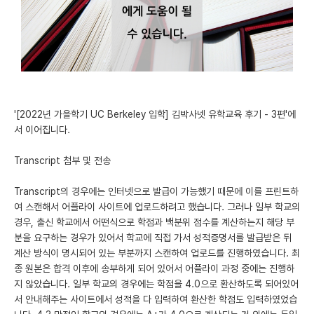
미국 유학 게시판
어드미션 포스팅
블로그
이벤트
'[2022년 가을학기 UC Berkeley 입학] 김박사넷 유학교육 후기 - 3편'에
서 이어집니다.
오픈카톡
Transcript 첨부 및 전송
이벤트
Transcript의 경우에는 인터넷으로 발급이 가능했기 때문에 이를 프린트하
반도체 아카데미
여 스캔해서 어플라이 사이트에 업로드하려고 했습니다. 그러나 일부 학교의
경우, 출신 학교에서 어떤식으로 학점과 백분위 점수를 계산하는지 해당 부
재팬라운지 🌸
분을 요구하는 경우가 있어서 학교에 직접 가서 성적증명서를 발급받은 뒤
계산 방식이 명시되어 있는 부분까지 스캔하여 업로드를 진행하였습니다. 최
종 원본은 합격 이후에 송부하게 되어 있어서 어플라이 과정 중에는 진행하
지 않았습니다. 일부 학교의 경우에는 학점을 4.0으로 환산하도록 되어있어
서 안내해주는 사이트에서 성적을 다 입력하여 환산한 학점도 입력하였었습