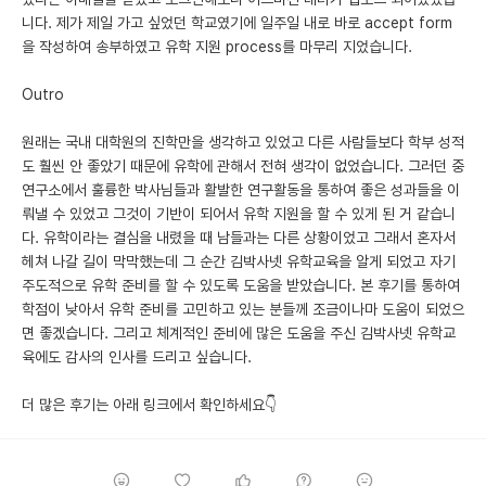
니다. 제가 제일 가고 싶었던 학교였기에 일주일 내로 바로 accept form
을 작성하여 송부하였고 유학 지원 process를 마무리 지었습니다.
Outro
원래는 국내 대학원의 진학만을 생각하고 있었고 다른 사람들보다 학부 성적
도 훨씬 안 좋았기 때문에 유학에 관해서 전혀 생각이 없었습니다. 그러던 중
연구소에서 훌륭한 박사님들과 활발한 연구활동을 통하여 좋은 성과들을 이
뤄낼 수 있었고 그것이 기반이 되어서 유학 지원을 할 수 있게 된 거 같습니
다. 유학이라는 결심을 내렸을 때 남들과는 다른 상황이었고 그래서 혼자서
헤쳐 나갈 길이 막막했는데 그 순간 김박사넷 유학교육을 알게 되었고 자기
주도적으로 유학 준비를 할 수 있도록 도움을 받았습니다. 본 후기를 통하여
학점이 낮아서 유학 준비를 고민하고 있는 분들께 조금이나마 도움이 되었으
면 좋겠습니다. 그리고 체계적인 준비에 많은 도움을 주신 김박사넷 유학교
육에도 감사의 인사를 드리고 싶습니다.
더 많은 후기는 아래 링크에서 확인하세요👇