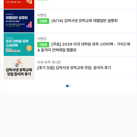
이벤트
(8/14) 김박사넷 유학교육 레벨업반 설명회
진행중
이벤트
[무료] 2026 미국 대학원 유학 스타터팩 - 가이드북
진행중
& 합격자 컨택메일 템플릿
미국 유학 게시판
[후기 모음] 김박사넷 유학교육 밋업: 참석자 후기