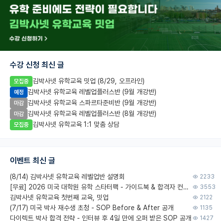
수강 신청 최신 글
김박사넷 유학교육 밋업 (8/29, 오프라인)
모집중
김박사넷 유학교육 레벨업플러스반 (9월 개강반)
예정
김박사넷 유학교육 스파르타준비반 (9월 개강반)
마감
김박사넷 유학교육 레벨업플러스반 (8월 개강반)
마감
김박사넷 유학교육 1:1 맞춤 상담
모집중
이벤트 최신 글
(8/14) 김박사넷 유학교육 레벨업반 설명회
2233
[무료] 2026 미국 대학원 유학 스타터팩 - 가이드북 & 합격자 컨택메일 템플릿
3553
김박사넷 유학교육 첫번째 교육, 밋업
2122
(7/17) 미국 박사 재수생 초청 - SOP Before & After 공개
1135
다이렉트 박사 합격 전략 - 인터뷰 후 4일 만에 오퍼 받은 SOP 공개
1427