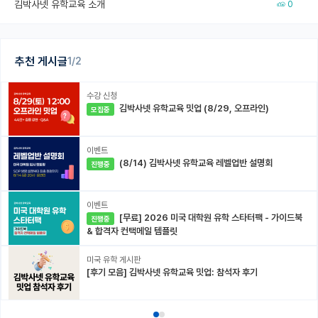
김박사넷 유학교육 소개
0
추천 게시글
1/2
수강 신청
김박사넷 유학교육 밋업 (8/29, 오프라인)
모집중
이벤트
(8/14) 김박사넷 유학교육 레벨업반 설명회
진행중
이벤트
[무료] 2026 미국 대학원 유학 스타터팩 - 가이드북
진행중
& 합격자 컨택메일 템플릿
미국 유학 게시판
[후기 모음] 김박사넷 유학교육 밋업: 참석자 후기