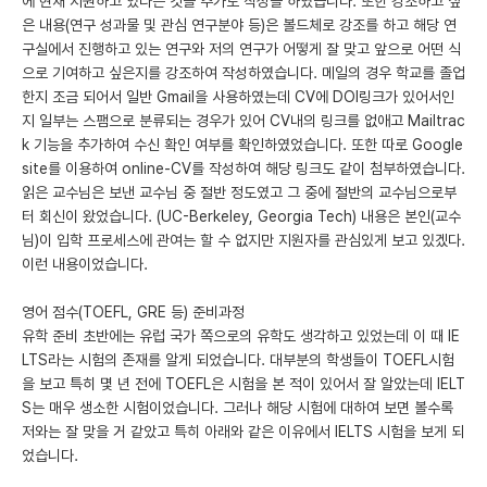
에 현재 지원하고 있다는 것을 추가로 작성을 하였습니다. 또한 강조하고 싶
은 내용(연구 성과물 및 관심 연구분야 등)은 볼드체로 강조를 하고 해당 연
구실에서 진행하고 있는 연구와 저의 연구가 어떻게 잘 맞고 앞으로 어떤 식
으로 기여하고 싶은지를 강조하여 작성하였습니다. 메일의 경우 학교를 졸업
한지 조금 되어서 일반 Gmail을 사용하였는데 CV에 DOI링크가 있어서인
지 일부는 스팸으로 분류되는 경우가 있어 CV내의 링크를 없애고 Mailtrac
k 기능을 추가하여 수신 확인 여부를 확인하였었습니다. 또한 따로 Google
site를 이용하여 online-CV를 작성하여 해당 링크도 같이 첨부하였습니다.
읽은 교수님은 보낸 교수님 중 절반 정도였고 그 중에 절반의 교수님으로부
터 회신이 왔었습니다. (UC-Berkeley, Georgia Tech) 내용은 본인(교수
님)이 입학 프로세스에 관여는 할 수 없지만 지원자를 관심있게 보고 있겠다.
이런 내용이었습니다.
영어 점수(TOEFL, GRE 등) 준비과정
유학 준비 초반에는 유럽 국가 쪽으로의 유학도 생각하고 있었는데 이 때 IE
LTS라는 시험의 존재를 알게 되었습니다. 대부분의 학생들이 TOEFL시험
을 보고 특히 몇 년 전에 TOEFL은 시험을 본 적이 있어서 잘 알았는데 IELT
S는 매우 생소한 시험이었습니다. 그러나 해당 시험에 대하여 보면 볼수록
저와는 잘 맞을 거 같았고 특히 아래와 같은 이유에서 IELTS 시험을 보게 되
었습니다.