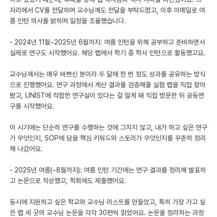
자리에서 CV를 전달하며 교수님께도 전달을 부탁드렸고, 이후 이메일로 여
름 인턴 의사를 밝히며 일정을 조율했습니다.
- 2024년 11월~2025년 6월까지: 여름 인턴을 위해 공부하고 준비하면서
실제로 연구도 시작했어요. 해당 랩에서 학기 중 학사 인턴으로 활동했고요.
교수님께서는 매우 바쁘신 분이라 두 달에 한 번 정도 성과를 공유하는 방식
으로 진행했어요. 연구 과정에서 계산 결과를 검증해줄 실험 랩을 직접 찾아
봤고, UNIST에 적합한 연구실이 있다는 걸 알게 돼 직접 방문한 뒤 공동연
구를 시작했어요.
이 시기에는 단순히 연구를 수행하는 것에 그치지 않고, 내가 하고 싶은 연구
가 무엇인지, SOP에 담을 핵심 키워드와 스토리가 무엇인지를 꾸준히 정리
해 나갔어요.
- 2025년 여름(~8월까지): 여름 인턴 기간에는 연구 결과를 정리해 발표하
고 논문으로 작성했고, 학회에도 제출했어요.
동시에 지원하고 싶은 학교와 교수님 리스트를 만들었고, 특히 가장 가고 싶
은 랩 세 곳의 교수님 논문을 각각 30편씩 읽었어요. 논문을 정리하는 과정