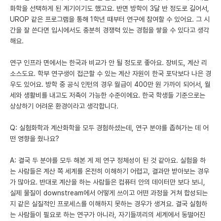
화학을 선택하게 된 계기이기도 했고요. 반면 방학이 3달 반 정도로 길어서,
UROP 같은 프로그램을 통해 1학년 때부터 연구에 참여할 수 있어요. 그 시
간을 잘 쓴다면 입시에서도 충분히 경쟁력 있는 경험을 쌓을 수 있다고 생각
해요.
연구 인프라 면에서는 한국과 비교가 안 될 정도로 좋아요. 장비도, 계산 리
소스도요. 학부 연구생이 접근할 수 있는 계산 자원이 한국 포닥보다 나은 경
우도 있어요. 방학 중 공식 인턴의 경우 월급이 400만 원 가까이 되어서, 월
세와 생활비를 내고도 저축이 가능한 수준이에요. 한국 학생들 기준으로는
상상하기 어려운 환경이라고 생각합니다.
Q: 실험화학과 계산화학을 모두 경험하셨는데, 연구 분야를 좁혀가는 데 어
떤 영향을 줬나요?
A: 결국 두 분야를 모두 해본 게 제 연구 정체성이 된 것 같아요. 실험을 하
는 사람들은 계산 쪽 세계를 온전히 이해하기 어렵고, 결과만 받아보는 경우
가 많아요. 반대로 계산을 하는 사람들은 컴퓨터 안의 데이터만 보다 보니,
실제 물질이 downstream에서 어떻게 쓰이고 어떤 과정을 거쳐 합성되는
지 같은 실질적인 프로세스를 이해하지 못하는 경우가 생겨요. 결국 실험하
는 사람들이 필요로 하는 연구가 아니라, 자기들끼리의 세계에서 동떨어진