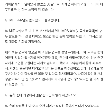
기뻐할 체력이 남아있지 않았던 것 같아요. 지겨운 하나의 과정이 드디어 마
무리됐구나, 하는 느낌이 더 컸습니다.
Q: MIT 교수님도 만나셨다고 들었습니다.
A: MIT 교수님을 만난 건 보스턴에서 열린 MRS 학회(미국재료학회)에 구
두 발표를 하러 갔을 때예요. 보스턴에 간 김에 연락을 드렸고, 약 1시간 정
도 대화할 기회를 가졌어요.
제가 하는 연구와 앞으로 하고 싶은 연구를 설명드리면서, 그게 교수님 랩과
어떻게 맞닿아 있는지를 이야기했는데요, 단순히 어필하기보다는 선배 연구
자에게 조언을 구한다는 자세로 임하려고 했어요. 교수님께서 좋게 봐주셔
서, 학생을 뽑는다면 데려오고 싶다는 말씀도 해주셨어요. 근데 내년에도 연
구년이라 아마 학생을 안 뽑을 것 같다고 하시더라고요. 나중에 확인해보니
정말 아무도 안 뽑으셨고요. 입시에서 타이밍과 운도 중요하다는 걸 다시 한
번 느꼈습니다.
Q: 유학 준비 과정에서 멘탈 관리는 어떻게 하셨나요?
A: 유학 준비를 하다 어느 순간 시야가 굉장히 좁아지는 때가 오더라고요.