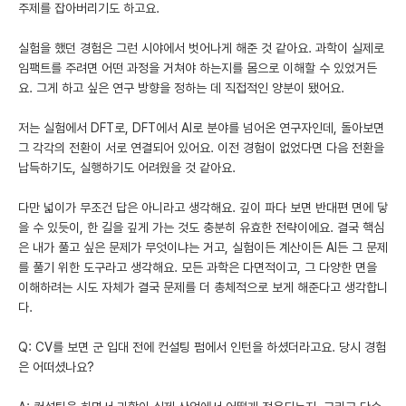
주제를 잡아버리기도 하고요.
실험을 했던 경험은 그런 시야에서 벗어나게 해준 것 같아요. 과학이 실제로
임팩트를 주려면 어떤 과정을 거쳐야 하는지를 몸으로 이해할 수 있었거든
요. 그게 하고 싶은 연구 방향을 정하는 데 직접적인 양분이 됐어요.
저는 실험에서 DFT로, DFT에서 AI로 분야를 넘어온 연구자인데, 돌아보면
그 각각의 전환이 서로 연결되어 있어요. 이전 경험이 없었다면 다음 전환을
납득하기도, 실행하기도 어려웠을 것 같아요.
다만 넓이가 무조건 답은 아니라고 생각해요. 깊이 파다 보면 반대편 면에 닿
을 수 있듯이, 한 길을 깊게 가는 것도 충분히 유효한 전략이에요. 결국 핵심
은 내가 풀고 싶은 문제가 무엇이냐는 거고, 실험이든 계산이든 AI든 그 문제
를 풀기 위한 도구라고 생각해요. 모든 과학은 다면적이고, 그 다양한 면을
이해하려는 시도 자체가 결국 문제를 더 총체적으로 보게 해준다고 생각합니
다.
Q: CV를 보면 군 입대 전에 컨설팅 펌에서 인턴을 하셨더라고요. 당시 경험
은 어떠셨나요?