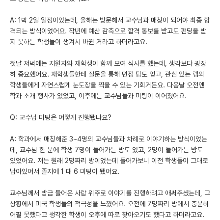
A: 1박 2일 일정이었는데, 올해는 방문해서 교수님과 매칭이 되어야 최종 합
격되는 방식이었어요. 작년에 예산 감축으로 합격 통보를 받고도 펀딩을 받
지 못하는 학생들이 생겨서 바뀐 거라고 하더라고요.
첫날 저녁에는 지원자와 재학생이 함께 모여 식사를 했는데, 생각보다 굉장
히 중요했어요. 재학생들한테 질문을 통해 면접 팁도 얻고, 관심 있는 랩의
학생들에게 자연스럽게 눈도장을 찍을 수 있는 기회거든요. 다음날 오전엔
학과 소개 행사가 있었고, 이후에는 교수님들과 미팅이 이어졌어요.
Q: 교수님 미팅은 어떻게 진행됐나요?
A: 학과에서 매칭해준 3~4명의 교수님들과 차례로 이야기하는 방식이었는
데, 교수님 한 분에 학생 7명이 들어가는 방도 있고, 2명이 들어가는 방도
있었어요. 저는 원래 2명짜리 방이었는데 들어가보니 이전 학생들이 그대로
남아있어서 졸지에 1 대 6 미팅이 됐어요.
교수님께서 방금 들어온 사람 위주로 이야기를 진행하려고 애써주셨는데, 그
상황에서 미국 학생들의 적극성을 느꼈어요. 오전에 7명짜리 방에서 충분히
어필 못했다고 생각한 학생이 오후에 따로 찾아오기도 했다고 하더라고요.