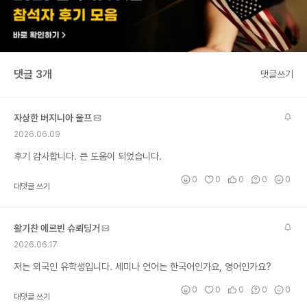
댓글 3개
댓글쓰기
자상한 버지니아 울프
2026.06.09
후기 감사합니다. 큰 도움이 되었습니다.
0
0
0
0
0
대댓글 쓰기
활기찬 에르빈 슈뢰딩거
2026.06.17
저는 외국인 유학생입니다. 세미나 언어는 한국어인가요, 영어인가요?
0
0
0
0
0
대댓글 쓰기