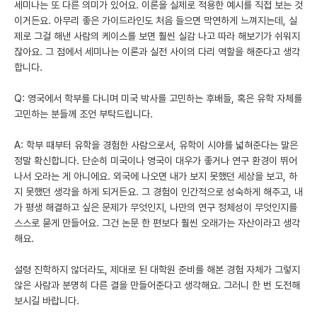
세미나는 또 다른 의미가 있어요. 이론을 실제로 적용한 예시를 직접 보는 것
이거든요. 아무리 좋은 가이드라인도 처음 들으면 막연하게 느껴지는데, 실
제로 그걸 해낸 사람의 케이스를 보면 훨씬 실감 나고 따라 해보기가 쉬워지
잖아요. 그 점에서 세미나는 이론과 실전 사이의 다리 역할을 해준다고 생각
합니다.
Q: 영국에서 학부를 다니며 미국 박사를 고민하는 후배들, 혹은 유학 자체를
고민하는 분들께 조언 부탁드립니다.
A: 학부 때부터 유학을 경험한 사람으로서, 유학이 시야를 넓혀준다는 말은
정말 확신합니다. 단순히 미국이나 영국이 대우가 좋거나 연구 환경이 뛰어
나서 오라는 게 아니에요. 외국에 나오면 내가 보지 못했던 세상을 보고, 하
지 못했던 생각을 하게 되거든요. 그 경험이 인간적으로 성숙하게 해주고, 내
가 평생 해결하고 싶은 문제가 무엇인지, 나만의 연구 정체성이 무엇인지를
스스로 묻게 만들어요. 그건 논문 한 편보다 훨씬 오래가는 자산이라고 생각
해요.
설령 진학하지 않더라도, 제대로 된 대학원 준비를 해본 경험 자체가 그렇지
않은 사람과 분명히 다른 결을 만들어준다고 생각해요. 그러니 한 번 도전해
보시길 바랍니다.