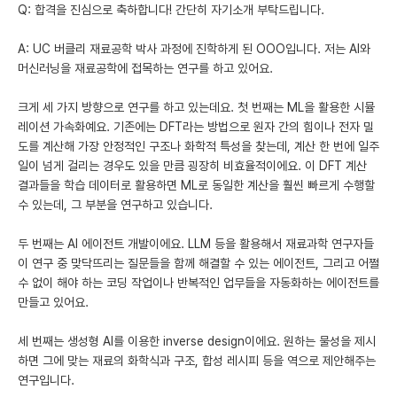
Q: 합격을 진심으로 축하합니다! 간단히 자기소개 부탁드립니다.
A: UC 버클리 재료공학 박사 과정에 진학하게 된 OOO입니다. 저는 AI와
머신러닝을 재료공학에 접목하는 연구를 하고 있어요.
크게 세 가지 방향으로 연구를 하고 있는데요. 첫 번째는 ML을 활용한 시뮬
레이션 가속화예요. 기존에는 DFT라는 방법으로 원자 간의 힘이나 전자 밀
도를 계산해 가장 안정적인 구조나 화학적 특성을 찾는데, 계산 한 번에 일주
일이 넘게 걸리는 경우도 있을 만큼 굉장히 비효율적이에요. 이 DFT 계산
결과들을 학습 데이터로 활용하면 ML로 동일한 계산을 훨씬 빠르게 수행할
수 있는데, 그 부분을 연구하고 있습니다.
두 번째는 AI 에이전트 개발이에요. LLM 등을 활용해서 재료과학 연구자들
이 연구 중 맞닥뜨리는 질문들을 함께 해결할 수 있는 에이전트, 그리고 어쩔
수 없이 해야 하는 코딩 작업이나 반복적인 업무들을 자동화하는 에이전트를
만들고 있어요.
세 번째는 생성형 AI를 이용한 inverse design이에요. 원하는 물성을 제시
하면 그에 맞는 재료의 화학식과 구조, 합성 레시피 등을 역으로 제안해주는
연구입니다.