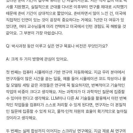
있다면 준비 기간이 길수록 유리한 건 사실이거든요. 저는 석사 없이 바로 박
사를 지원했고, 실질적으로 군대를 다녀온 이후부터 연구를 제대로 시작했기
때문에 준비 기간이 상대적으로 짧았어요. 준비하면서 많이 느낀 건, 미국에
직접적인 인연이 있는 것이 굉장히 중요하다는 거예요. 1년만 더 여유가 있
었다면, 여러 교수님들께 미리 컨택하고 미국에서 인턴 경험도 꼭 해봤을 것
같아요. 그 부분이 가장 아쉽습니다.
Q: 박사과정 동안 이루고 싶은 연구 목표나 비전은 무엇인가요?
A: 크게 두 가지 방향에 관심이 있어요.
첫 번째는 컴퓨터 시뮬레이션 기반 연구의 자동화예요. 지금 우리 분야에서
연구자들이 많은 시간을 쏟는 일들, 예를 들어 시뮬레이션 코드 작성이나 물
질 모델링 세팅 같은 과정들은 연구에 꼭 필요하지만, 반복적이고 기술적인
작업의 비중이 크다고 생각해요. 저는 과학자가 더 과학적인 질문에 집중할
수 있어야 한다고 생각해요. LLM이나 다른 AI 기술들을 활용해서 이런 반복
적인 작업들을 컴퓨터가 스스로 처리할 수 있게 된다면, 연구자는 더 본질적
인 질문에 집중할 수 있게 되고, 물적·인적 자원의 효율이 획기적으로 높아질
것이라고 생각해요.
두 번째는 실제 합성까지 이어지는 스크리닝 연구예요. 지금 재료 AI 연구의