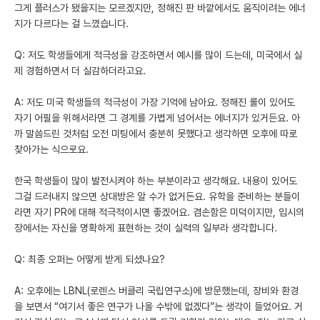
그게 플러스가 됐을지는 모르겠지만, 정해진 판 바깥에서도 움직이려는 에너
지가 다르다는 걸 느꼈습니다.
Q: 저도 학생들에게 적극성을 강조하면서 예시를 많이 드는데, 미국에서 실
제 경험하면서 더 실감하더라고요.
A: 저도 미국 학생들의 적극성이 가장 기억에 남아요. 정해진 룰이 있어도
자기 어필을 위해서라면 그 경계를 가볍게 넘어서는 에너지가 있거든요. 아
까 말씀드린 것처럼 오전 미팅에서 충분히 못했다고 생각하면 오후에 따로
찾아가는 식으로요.
한국 학생들이 많이 발전시켜야 하는 부분이라고 생각해요. 내용이 있어도
그걸 드러내지 않으면 상대방은 알 수가 없거든요. 유학을 준비하는 분들이
라면 자기 PR에 대해 적극적이시면 좋겠어요. 겸손함은 미덕이지만, 입시의
장에서는 자신을 명확하게 표현하는 것이 실력의 일부라 생각합니다.
Q: 최종 오퍼는 어떻게 받게 되셨나요?
A: 오후에는 LBNL(로렌스 버클리 국립연구소)에 방문했는데, 장비와 환경
을 보면서 “여기서 좋은 연구가 나올 수밖에 없겠다”는 생각이 들었어요. 거