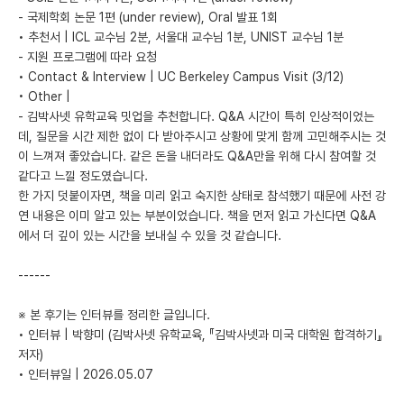
- 국제학회 논문 1편 (under review), Oral 발표 1회
• 추천서 | ICL 교수님 2분, 서울대 교수님 1분, UNIST 교수님 1분
- 지원 프로그램에 따라 요청
• Contact & Interview | UC Berkeley Campus Visit (3/12)
• Other |
- 김박사넷 유학교육 밋업을 추천합니다. Q&A 시간이 특히 인상적이었는
데, 질문을 시간 제한 없이 다 받아주시고 상황에 맞게 함께 고민해주시는 것
이 느껴져 좋았습니다. 같은 돈을 내더라도 Q&A만을 위해 다시 참여할 것
같다고 느낄 정도였습니다.
한 가지 덧붙이자면, 책을 미리 읽고 숙지한 상태로 참석했기 때문에 사전 강
연 내용은 이미 알고 있는 부분이었습니다. 책을 먼저 읽고 가신다면 Q&A
에서 더 깊이 있는 시간을 보내실 수 있을 것 같습니다.
------
※ 본 후기는 인터뷰를 정리한 글입니다.
• 인터뷰 | 박향미 (김박사넷 유학교육, 『김박사넷과 미국 대학원 합격하기』
저자)
• 인터뷰일 | 2026.05.07