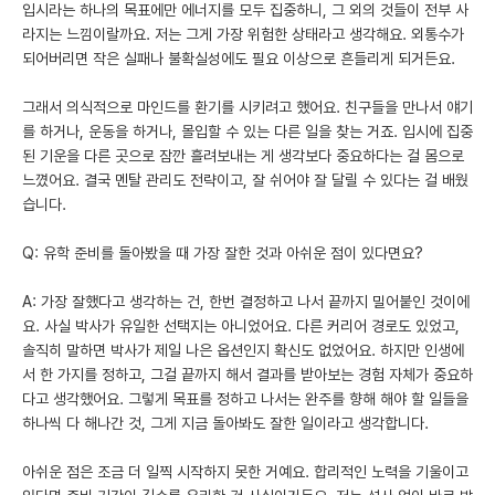
입시라는 하나의 목표에만 에너지를 모두 집중하니, 그 외의 것들이 전부 사
라지는 느낌이랄까요. 저는 그게 가장 위험한 상태라고 생각해요. 외통수가
되어버리면 작은 실패나 불확실성에도 필요 이상으로 흔들리게 되거든요.
그래서 의식적으로 마인드를 환기를 시키려고 했어요. 친구들을 만나서 얘기
를 하거나, 운동을 하거나, 몰입할 수 있는 다른 일을 찾는 거죠. 입시에 집중
된 기운을 다른 곳으로 잠깐 흘려보내는 게 생각보다 중요하다는 걸 몸으로
느꼈어요. 결국 멘탈 관리도 전략이고, 잘 쉬어야 잘 달릴 수 있다는 걸 배웠
습니다.
Q: 유학 준비를 돌아봤을 때 가장 잘한 것과 아쉬운 점이 있다면요?
A: 가장 잘했다고 생각하는 건, 한번 결정하고 나서 끝까지 밀어붙인 것이에
요. 사실 박사가 유일한 선택지는 아니었어요. 다른 커리어 경로도 있었고,
솔직히 말하면 박사가 제일 나은 옵션인지 확신도 없었어요. 하지만 인생에
서 한 가지를 정하고, 그걸 끝까지 해서 결과를 받아보는 경험 자체가 중요하
다고 생각했어요. 그렇게 목표를 정하고 나서는 완주를 향해 해야 할 일들을
하나씩 다 해나간 것, 그게 지금 돌아봐도 잘한 일이라고 생각합니다.
아쉬운 점은 조금 더 일찍 시작하지 못한 거예요. 합리적인 노력을 기울이고