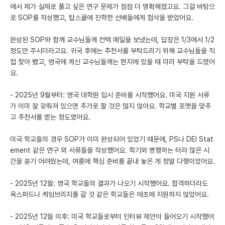
에서 제가 실제로 풀고 싶은 연구 문제가 점점 더 명확해졌고요. 그걸 바탕으
로 SOP를 작성했고, 탑스쿨에 진학한 선배들에게 첨삭을 받았어요.
완성된 SOP와 함께 교수님들께 컨택 메일을 보냈는데, 답장은 1/3에서 1/2
정도만 주시더라고요. 귀국 후에는 추천서를 부탁드리기 위해 교수님들을 직
접 찾아 뵀고, 영국에 계신 교수님들께는 현지에 있을 때 미리 부탁을 드렸어
요.
- 2025년 9월부터: 영국 대학원 입시 준비를 시작했어요. 미국 지원 서류
가 이미 잘 갖춰져 있으면 추가로 할 것은 많지 않아요. 학교별 포맷을 맞추
고 추천서를 받는 정도였어요.
미국 학교들의 경우 SOP가 이미 완성되어 있었기 때문에, PS나 DEI Stat
ement 같은 연구 외 서류들을 작성했어요. 학기와 병행하는 터라 많은 시
간을 쏟기 어려웠는데, 여름에 핵심 준비를 끝내 놓은 게 정말 다행이었어요.
- 2025년 12월: 영국 학교들의 결과가 나오기 시작했어요. 합격하더라도
옥스퍼드나 케임브리지를 갈 것 같은 학교들은 애초에 지원하지 않았어요.
- 2025년 12월 이후: 미국 학교들로부터 인터뷰 제안이 들어오기 시작했어