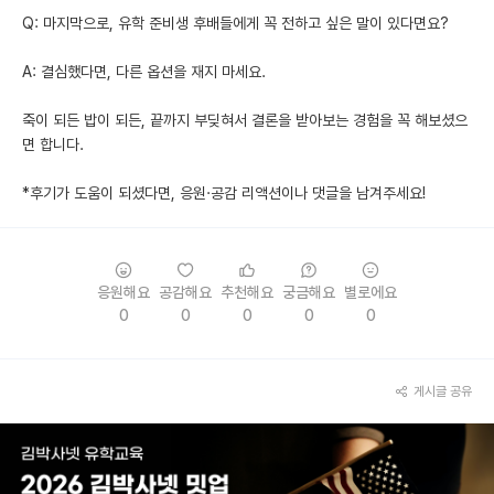
Q: 마지막으로, 유학 준비생 후배들에게 꼭 전하고 싶은 말이 있다면요?
A: 결심했다면, 다른 옵션을 재지 마세요.
죽이 되든 밥이 되든, 끝까지 부딪혀서 결론을 받아보는 경험을 꼭 해보셨으
면 합니다.
*후기가 도움이 되셨다면, 응원·공감 리액션이나 댓글을 남겨주세요!
응원해요
공감해요
추천해요
궁금해요
별로에요
0
0
0
0
0
게시글 공유