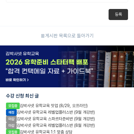
등록
게시판 목록으로 돌아가기
수강 신청 최신 글
김박사넷 유학교육 밋업 (8/29, 오프라인)
모집중
김박사넷 유학교육 레벨업플러스반 (9월 개강반)
예정
김박사넷 유학교육 스파르타준비반 (9월 개강반)
마감
김박사넷 유학교육 레벨업플러스반 (8월 개강반)
마감
김박사넷 유학교육 1:1 맞춤 상담
모집중