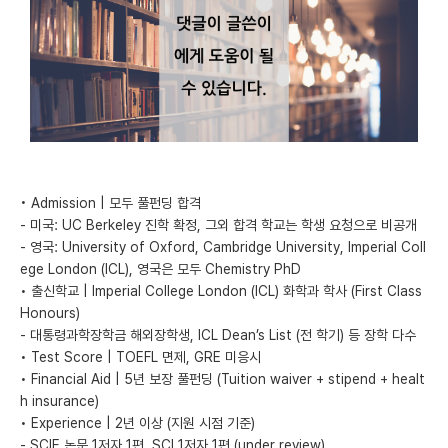
미국 유학 게시판
어드미션 포스팅
블로그
이벤트
오픈카톡
• Admission | 모두 풀펀딩 합격
- 미국: UC Berkeley 진학 확정, 그외 합격 학교는 학생 요청으로 비공개
이벤트
- 영국: University of Oxford, Cambridge University, Imperial Coll
ege London (ICL), 영국은 모두 Chemistry PhD
반도체 아카데미
• 출신학교 | Imperial College London (ICL) 화학과 학사 (First Class
Honours)
재팬라운지 🌸
- 대통령과학장학금 해외장학생, ICL Dean’s List (전 학기) 등 장학 다수
• Test Score | TOEFL 면제, GRE 미응시
• Financial Aid | 5년 보장 풀펀딩 (Tuition waiver + stipend + healt
h insurance)
• Experience | 2년 이상 (지원 시점 기준)
- SCIE 논문 1저자 1편, SCI 1저자 1편 (under review)