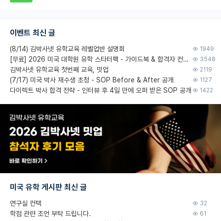
이벤트 최신 글
(8/14) 김박사넷 유학교육 레벨업반 설명회
1949
[무료] 2026 미국 대학원 유학 스타터팩 - 가이드북 & 합격자 컨택메일 템플릿
3548
김박사넷 유학교육 첫번째 교육, 밋업
2119
(7/17) 미국 박사 재수생 초청 - SOP Before & After 공개
1127
다이렉트 박사 합격 전략 - 인터뷰 후 4일 만에 오퍼 받은 SOP 공개
1422
미국 유학 게시판 최신 글
연구실 컨택
32
학점 관련 조언 부탁 드립니다.
61