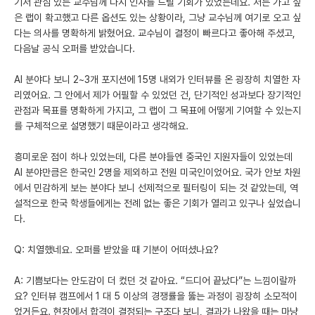
기서 관심 있는 교수님께 다시 인사를 드릴 기회가 있었는데요. 저는 가고 싶
은 랩이 확고했고 다른 옵션도 있는 상황이라, 그냥 교수님께 여기로 오고 싶
다는 의사를 명확하게 밝혔어요. 교수님이 결정이 빠르다고 좋아해 주셨고,
다음날 공식 오퍼를 받았습니다.
AI 분야다 보니 2~3개 포지션에 15명 내외가 인터뷰를 온 굉장히 치열한 자
리였어요. 그 안에서 제가 어필할 수 있었던 건, 단기적인 성과보다 장기적인
관점과 목표를 명확하게 가지고, 그 랩이 그 목표에 어떻게 기여할 수 있는지
를 구체적으로 설명했기 때문이라고 생각해요.
흥미로운 점이 하나 있었는데, 다른 분야들엔 중국인 지원자들이 있었는데
AI 분야만큼은 한국인 2명을 제외하고 전원 미국인이었어요. 국가 안보 차원
에서 민감하게 보는 분야다 보니 선제적으로 필터링이 되는 것 같았는데, 역
설적으로 한국 학생들에게는 전례 없는 좋은 기회가 열리고 있구나 싶었습니
다.
Q: 치열했네요. 오퍼를 받았을 때 기분이 어떠셨나요?
A: 기쁨보다는 안도감이 더 컸던 것 같아요. “드디어 끝났다”는 느낌이랄까
요? 인터뷰 캠프에서 1 대 5 이상의 경쟁률을 뚫는 과정이 굉장히 소모적이
었거든요. 현장에서 합격이 결정되는 구조다 보니, 결과가 나왔을 때는 마냥