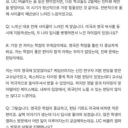
요. UC 버클리는 좀 늦은 편이었지만, 다른 학교들도 2월에는 인터뷰 제안
을 받았어요. 이 시기가 정신적으로 가장 힘들었던 것 같아요. 전반적으로 올
해 사이클이 예년보다 느려진 느낌이었고요.
Q: 느끼신 대로 전체 사이클이 느려진 게 맞습니다. 미국과 영국 박사를 동
시에 지원하셨는데, 두 나라 입시를 병행하면서 느낀 차이점이 있었나요?
A: 가장 큰 차이는 학점의 무게감이에요. 영국은 학점을 훨씬 더 중요하게
봐요. 저는 학점이 좋은 편이라 합격 자체는 무리가 없었는데, 진짜 문제는
펀딩이에요.
저는 이미 영국에 있었잖아요? 케임브리지는 신진 연구자 지원 펀딩을 받은
교수님이었고, 옥스퍼드는 타이밍 좋게 학과 지원 펀딩이 있었는데다 교수님
이 적극적으로 밀어주셔서 받을 수 있었어요. 하지만 정말 운과 타이밍이 맞
아떨어진 케이스예요. 내부자 입장에서, 외국인이 노릴 수 있는 펀딩이 많지
는 않다고 느꼈어요.
Q: 그렇습니다. 영국은 학점이 중요하고, 펀딩 기회도 미국에 비하면 적은
편이죠. 살짝 이야기가 샜는데 다시 입시로 돌아와 보겠습니다. 많은 학생이
캠퍼스 방문에서 어떤 일이 이루어지는지 궁금해하는데요. UC 버클리 캠퍼
스 방문은 어떻게 진행됐나요?