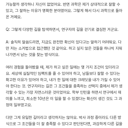
가능할까 생각하니 자신이 없었어요. 반면 과학은 제가 상대적으로 잘할 수
있고, 그 잘하는 이유가 명확한 분야였어요. 그렇게 해서 다시 과학으로 돌아
온 거예요.
Q: 그렇게 다양한 길을 탐색하면서, 연구자의 길을 걷기로 결심한 거군요.
A: 솔직히 말씀드리면, 지금도 완전한 확신이 있다고는 말하기 어려워요. 다
만 저는 소거법으로 접근했던 것 같아요. 하고 싶지 않은 것들을 하나씩 지워
나가면서 남는 것을 찾는 방식이요.
여러 경험을 돌아봤을 때, 제가 하고 싶은 일에는 몇 가지 조건이 있더라고
요. 세상에 실질적인 임팩트를 줄 수 있어야 하고, 남들보다 잘할 수 있다는
확고한 이유가 있어야 하고, 내가 한 일에 대한 크레딧을 내가 가질 수 있어
야 한다는 것. 연구자라는 길은 그 조건들을 충족하는 선택지 중에서 제가 생
각할 수 있는 가장 자연스러운 것이었어요. 학부 인턴을 하면서 연구에서 재
미를 느끼고, 최소한 10년은 이 일을 할 수 있겠다는 확신이 생긴 것도 그 과
정의 일부였고요.
다만 그게 유일한 길이라고 생각하지는 않아요. 박사 과정 중이라도 다른 방
식으로 그 조건들을 더 잘 충족할 수 있다고 판단된다면, 과감하게 다른 길을