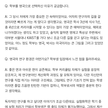
Q: 학부를 영국으로 선택하신 이유가 궁금합니다.
A: 그 당시 저에게 가장 중요한 건 속력이었어요. 어차피 연구자의 길을 갈
것이라면 빠르게 가는 게 맞다고 생각했고요. 영국은 학사 3년에 석사 1년,
총 4년으로 커리어를 시작할 수 있다는 점이 가장 큰 매력이었어요. 해외로
나가야겠다는 생각도 하고 있었고, 솔직히 말하면 영재고 특성상 주변에서
대부분 서울대나 KAIST를 가다 보니 조금 다른 길을 걷고 싶다는 마음도 있
었어요. 어느 정도 학부는 영국, 박사는 미국이라는 큰 그림을 그리고 있었던
것 같아요.
Q: 영국의 연구 환경은 어떤가요? 학부생 입장에서 느낀 점을 들려주세요.
A: 좋은 면과 아쉬운 면이 공존해요. 학부 커리큘럼 자체가 실험을 굉장히
강조하고, 제 연구분야인 계산화학 과정도 잘 갖춰져 있어요. 다만 자신만의
연구를 직접 하기는 어려운 구조예요. 그럼에도 연구 기초가 전혀 없는 학생
이라면 졸업 즈음엔 탄탄한 기반이 잡히니, 학부로서의 역할은 충분히 한다
고 생각해요.
독자적인 연구를 하고 싶다면 이야기가 조금 다른데요. 실험화학은 학기 중
에 보험 처리가 안돼서 학부생은 랩 출입 자체가 불가능했어요. 그래서 계산