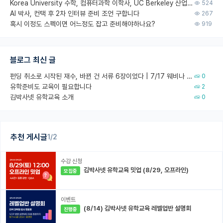
Korea University 수학, 컴퓨터과학 이학사, UC Berkeley 산업공학 대학원 공학박사가 되는 것은 쉽지 않겠죠?
524
AI 박사, 컨택 후 2차 인터뷰 준비 조언 구합니다
267
혹시 이정도 스펙이면 어느정도 잡고 준비해야하나요?
919
블로그 최신 글
펀딩 취소로 시작된 재수, 바뀐 건 서류 6장이었다 | 7/17 웨비나 회고
0
유학준비도 교육이 필요합니다
2
김박사넷 유학교육 소개
0
추천 게시글
1/2
수강 신청
김박사넷 유학교육 밋업 (8/29, 오프라인)
모집중
이벤트
(8/14) 김박사넷 유학교육 레벨업반 설명회
진행중