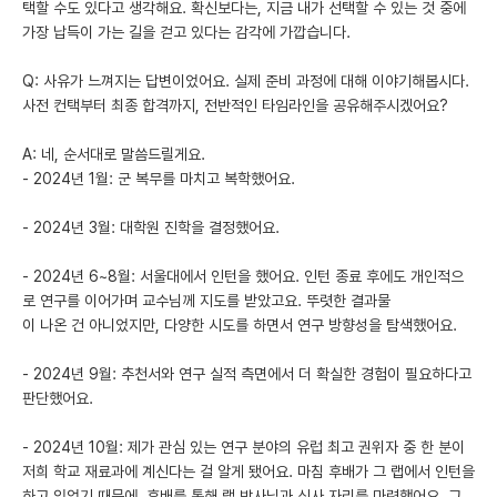
택할 수도 있다고 생각해요. 확신보다는, 지금 내가 선택할 수 있는 것 중에
가장 납득이 가는 길을 걷고 있다는 감각에 가깝습니다.
Q: 사유가 느껴지는 답변이었어요. 실제 준비 과정에 대해 이야기해봅시다.
사전 컨택부터 최종 합격까지, 전반적인 타임라인을 공유해주시겠어요?
A: 네, 순서대로 말씀드릴게요.
- 2024년 1월: 군 복무를 마치고 복학했어요.
- 2024년 3월: 대학원 진학을 결정했어요.
- 2024년 6~8월: 서울대에서 인턴을 했어요. 인턴 종료 후에도 개인적으
로 연구를 이어가며 교수님께 지도를 받았고요. 뚜렷한 결과물
이 나온 건 아니었지만, 다양한 시도를 하면서 연구 방향성을 탐색했어요.
- 2024년 9월: 추천서와 연구 실적 측면에서 더 확실한 경험이 필요하다고
판단했어요.
- 2024년 10월: 제가 관심 있는 연구 분야의 유럽 최고 권위자 중 한 분이
저희 학교 재료과에 계신다는 걸 알게 됐어요. 마침 후배가 그 랩에서 인턴을
하고 있었기 때문에, 후배를 통해 랩 박사님과 식사 자리를 마련했어요. 그