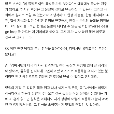
많은 부분이 “이 물질은 이런 특성을 가질 것이다”는 예측에서 끝나는 경우
가 많아요. 하지만 핵심은 그 물질이 실제로 만들어질 수 있는가, 그리고 사
회에서 실제로 쓰일 수 있는가라고 생각해요. 합성 가능성, 합성 레시피와 조
건, 합성 자동화 같은 다양한 관점을 연구해서, 원하는 특성의 물질을 정했을
때 그게 실제 물리적인 형태로 눈앞에 나타날 수 있는 완벽한 inverse desi
gn loop을 만드는 데 기여하고 싶어요. 그게 제가 박사 과정 동안 이루고
싶은 큰 그림입니다.
Q: 이런 연구 방향과 준비 전략을 잡아가는데, 김박사넷 유학교육이 도움이
됐나요?
A: 『김박사넷과 미국 대학원 합격하기』 책이 굉장히 짜임새 있게 잘 정리되
어 있어서, 유학을 진지하게 고민하고 있고 스스로 적용해볼 의지가 있는 분
이라면 책 자체만으로도 충분히 큰 도움을 받을 수 있다고 생각해요.
밋업의 가장 큰 장점은 책을 읽고 나서 생기는 질문들, 즉 "나한테는 이렇게
적용하려고 하는데 방향이 맞나요?" 같은 것들을 직접 물어볼 수 있다는 거
예요. 혼자 읽으면 원칙은 이해해도 자기 상황에 어떻게 적용해야 할지 막막
한 경우가 많거든요. 그 간극을 좁혀주는 게 밋업의 역할인 것 같아요.