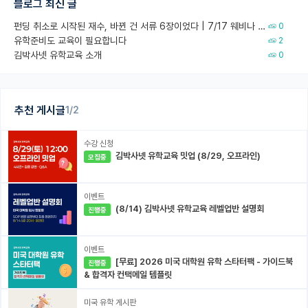
블로그 최신 글
펀딩 취소로 시작된 재수, 바뀐 건 서류 6장이었다 | 7/17 웨비나 회고
0
유학준비도 교육이 필요합니다
2
김박사넷 유학교육 소개
0
추천 게시글
1/2
수강 신청
김박사넷 유학교육 밋업 (8/29, 오프라인)
모집중
이벤트
(8/14) 김박사넷 유학교육 레벨업반 설명회
진행중
이벤트
[무료] 2026 미국 대학원 유학 스타터팩 - 가이드북
진행중
& 합격자 컨택메일 템플릿
미국 유학 게시판