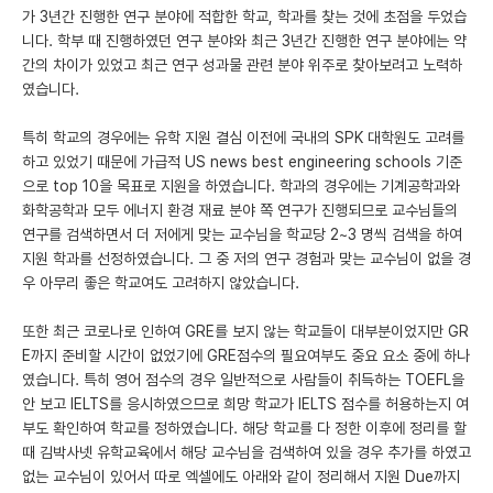
가 3년간 진행한 연구 분야에 적합한 학교, 학과를 찾는 것에 초점을 두었습
니다. 학부 때 진행하였던 연구 분야와 최근 3년간 진행한 연구 분야에는 약
간의 차이가 있었고 최근 연구 성과물 관련 분야 위주로 찾아보려고 노력하
였습니다.
특히 학교의 경우에는 유학 지원 결심 이전에 국내의 SPK 대학원도 고려를
하고 있었기 때문에 가급적 US news best engineering schools 기준
으로 top 10을 목표로 지원을 하였습니다. 학과의 경우에는 기계공학과와
화학공학과 모두 에너지 환경 재료 분야 쪽 연구가 진행되므로 교수님들의
연구를 검색하면서 더 저에게 맞는 교수님을 학교당 2~3 명씩 검색을 하여
지원 학과를 선정하였습니다. 그 중 저의 연구 경험과 맞는 교수님이 없을 경
우 아무리 좋은 학교여도 고려하지 않았습니다.
또한 최근 코로나로 인하여 GRE를 보지 않는 학교들이 대부분이었지만 GR
E까지 준비할 시간이 없었기에 GRE점수의 필요여부도 중요 요소 중에 하나
였습니다. 특히 영어 점수의 경우 일반적으로 사람들이 취득하는 TOEFL을
안 보고 IELTS를 응시하였으므로 희망 학교가 IELTS 점수를 허용하는지 여
부도 확인하여 학교를 정하였습니다. 해당 학교를 다 정한 이후에 정리를 할
때 김박사넷 유학교육에서 해당 교수님을 검색하여 있을 경우 추가를 하였고
없는 교수님이 있어서 따로 엑셀에도 아래와 같이 정리해서 지원 Due까지