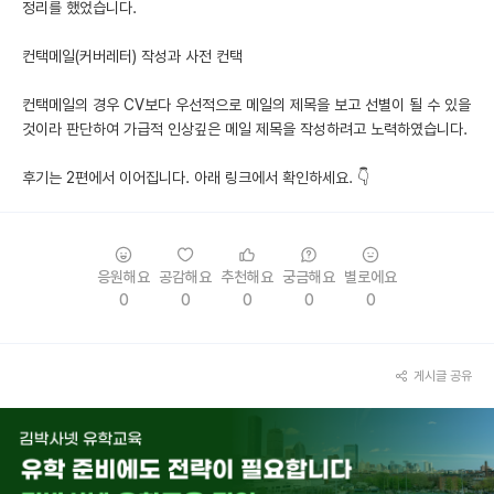
정리를 했었습니다.
컨택메일(커버레터) 작성과 사전 컨택
컨택메일의 경우 CV보다 우선적으로 메일의 제목을 보고 선별이 될 수 있을
것이라 판단하여 가급적 인상깊은 메일 제목을 작성하려고 노력하였습니다.
후기는 2편에서 이어집니다. 아래 링크에서 확인하세요. 👇
응원해요
공감해요
추천해요
궁금해요
별로에요
0
0
0
0
0
게시글 공유