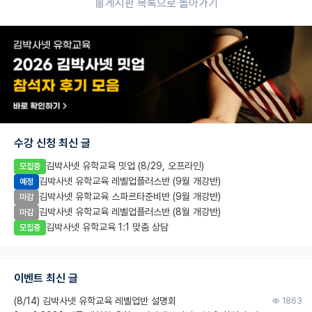
게시판 목록으로 돌아가기
수강 신청 최신 글
김박사넷 유학교육 밋업 (8/29, 오프라인)
모집중
김박사넷 유학교육 레벨업플러스반 (9월 개강반)
예정
김박사넷 유학교육 스파르타준비반 (9월 개강반)
마감
김박사넷 유학교육 레벨업플러스반 (8월 개강반)
마감
김박사넷 유학교육 1:1 맞춤 상담
모집중
이벤트 최신 글
(8/14) 김박사넷 유학교육 레벨업반 설명회
1863