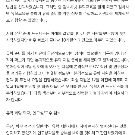
소 경력이 있어서 유학원을 통하여 유학준비를 하기보다는 혼자서 준비하는
방법을 선택하였습니다. 그러던 중 김박사넷 유학교육을 알게 되었고 김박사
넷 유학교육을 통하여 유학 준비를 위한 정보를 수집하고 지원까지 체계적으
로 진행할 수 있었습니다.
저의 유학 준비 프로세스는 아래와 같았습니다. 다른 사람들보다 많이 늦게
시작하였지만 매우 빠르게 끝나서 10개월의 기간으로 마무리 지었습니다.
유학 준비를 하기 이전에 우선적으로 영어 성적이 필요했기 때문에 영어 성
적이 확보가 되면 본격적으로 유학 지원 준비를 해야겠다고 생각하였습니다.
영어성적이 6월 정도에 확보가 된 다음에 본격적으로 CV 작성 및 연구성과
물 정리를 진행하였고 이후 8월 정도부터 본격적으로 유학 지원을 위하여
컨텍 및 추천서 요청을 진행하였습니다. 최종 지원은 12월 이전에 마무리 지
었고 1월에 인터뷰 및 최종 어드미션 오퍼를 받아서 유학지원 프로세스를 마
무리하였습니다. 다음 섹션부터 세부적으로 진행한 과정에 관하여 서술하고
자 합니다.
유학 희망 학교, 연구실/교수 검색
우선, 학부 성적이 일반적인 유학 지원자에 비하여 현저히 떨어진다는 것을
인지하고 있었기에 연구성과물로 승부를 봐야할 것이라고 판단하였기에 제