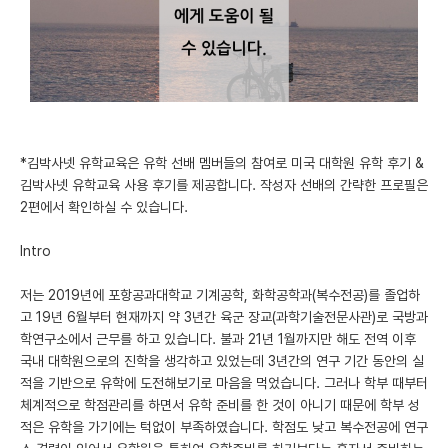
미국 유학 게시판
어드미션 포스팅
블로그
이벤트
*김박사넷 유학교육은 유학 선배 멤버들의 참여로 미국 대학원 유학 후기 &
김박사넷 유학교육 사용 후기를 제공합니다. 작성자 선배의 간략한 프로필은
오픈카톡
2편에서 확인하실 수 있습니다.
이벤트
Intro
반도체 아카데미
저는 2019년에 포항공과대학교 기계공학, 화학공학과(복수전공)를 졸업하
고 19년 6월부터 현재까지 약 3년간 육군 장교(과학기술전문사관)로 국방과
재팬라운지 🌸
학연구소에서 근무를 하고 있습니다. 불과 21년 1월까지만 해도 전역 이후
국내 대학원으로의 진학을 생각하고 있었는데 3년간의 연구 기간 동안의 실
적을 기반으로 유학에 도전해보기로 마음을 먹었습니다. 그러나 학부 때부터
체계적으로 학점관리를 하면서 유학 준비를 한 것이 아니기 때문에 학부 성
적은 유학을 가기에는 턱없이 부족하였습니다. 학점도 낮고 복수전공에 연구