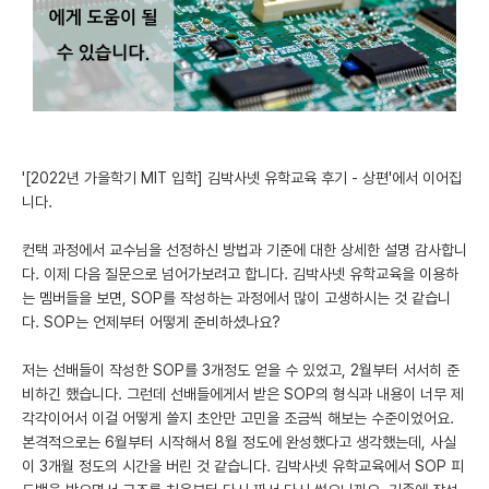
미국 유학 게시판
어드미션 포스팅
블로그
이벤트
'[2022년 가을학기 MIT 입학] 김박사넷 유학교육 후기 - 상편'에서 이어집
니다.
오픈카톡
컨택 과정에서 교수님을 선정하신 방법과 기준에 대한 상세한 설명 감사합니
이벤트
다. 이제 다음 질문으로 넘어가보려고 합니다. 김박사넷 유학교육을 이용하
는 멤버들을 보면, SOP를 작성하는 과정에서 많이 고생하시는 것 같습니
반도체 아카데미
다. SOP는 언제부터 어떻게 준비하셨나요?
재팬라운지 🌸
저는 선배들이 작성한 SOP를 3개정도 얻을 수 있었고, 2월부터 서서히 준
비하긴 했습니다. 그런데 선배들에게서 받은 SOP의 형식과 내용이 너무 제
각각이어서 이걸 어떻게 쓸지 초안만 고민을 조금씩 해보는 수준이었어요.
본격적으로는 6월부터 시작해서 8월 정도에 완성했다고 생각했는데, 사실
이 3개월 정도의 시간을 버린 것 같습니다. 김박사넷 유학교육에서 SOP 피