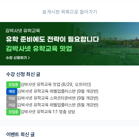
게시판 목록으로 돌아가기
수강 신청 최신 글
김박사넷 유학교육 밋업 (8/29, 오프라인)
모집중
김박사넷 유학교육 레벨업플러스반 (9월 개강반)
예정
김박사넷 유학교육 스파르타준비반 (9월 개강반)
마감
김박사넷 유학교육 레벨업플러스반 (8월 개강반)
마감
김박사넷 유학교육 1:1 맞춤 상담
모집중
이벤트 최신 글