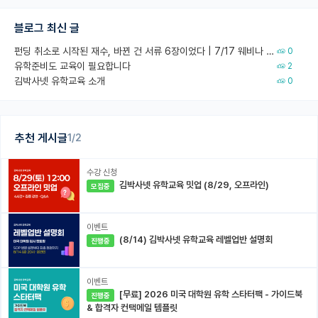
블로그 최신 글
펀딩 취소로 시작된 재수, 바뀐 건 서류 6장이었다 | 7/17 웨비나 회고
0
유학준비도 교육이 필요합니다
2
김박사넷 유학교육 소개
0
추천 게시글
1/2
수강 신청
김박사넷 유학교육 밋업 (8/29, 오프라인)
모집중
이벤트
(8/14) 김박사넷 유학교육 레벨업반 설명회
진행중
이벤트
[무료] 2026 미국 대학원 유학 스타터팩 - 가이드북
진행중
& 합격자 컨택메일 템플릿