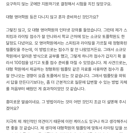
요구하지 않는 곳에만 지원하기로 결정해서 시험을 치진 않았구요.
대형 영어학원 등은 다니지 않고 혼자 준비하신 것인가요?
그렇진 않고, 모 대형 영어학원의 인터넷 강의를 들었습니다. 그런데 제가 스
피킹과 라이팅 점수가 잘 안나와서 학교 근처에 있는 소규모 토플학원도 한
달정도 다녔어요. 모 영어학원에서는 스피킹과 라이팅을 가르칠 때 정형화된
템플릿을 주는데, 이 방법으로는 점수가 잘 안 나왔었거든요. 그래서 소규모
학원에서 알려준 방식으로 공부를 했고, 그렇게 하니까 점수가 갑자기 확 올
라서 100점을 넘기고 토플 점수 준비를 마칠 수 있었습니다. 제 사견으로는,
대형 학원에서 제공하는 정형화된 템플릿 같은 자료를 사용하면 점수가 좀
잘 안나오는 경향이 요즘 토플에서 있는 것 같습니다. 그래서 템플릿을 외워
서 답을 만든다기보다는, 좀 더 근본적으로 질문에 답변할 수 있는 방법 자체
를 처음부터 배웠던 게 효과적이었던 것 같습니다.
흥미로운 말씀이네요. 그 방법이라는 것이 어떤 것인지 조금 더 설명해 주시
겠어요?
지극히 제 개인적인 의견이기 때문에 이런 케이스도 있구나 하고 생각해주시
면 좋을 것 같습니다. 제 생각에 대형학원의 템플릿에 맞춰서 라이팅 답을 쓰