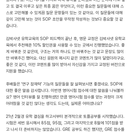
고 또 결국 이루고 싶은 최종 꿈은 무엇이고, 이런 중요한 질문들에 대해 스
스로 고민해볼 수 있게끔 질문 문항들이 있는 것 같아요. 이 질문들에 대해
깊이 고민해 보는 것이 SOP 초안을 무작정 작성하는 것보다 중요할 것 같
습니다.
김박사넷 유학교육의 SOP 피드백이 끝난 후, 영문 교정은 김박사넷 유학교
육에서 추천해준 10% 할인권을 사용할 수 있는 곳에서 진행했었습니다. 좋
게 바꿔준 것 같은데, 구조는 거의 하나도 안 바꿔주는 것 같고 문장도 많이
안 바꿔주긴 했어요. 대신 응원의 메시지 같은 코멘트가 많이 달렸더라구요.
좋은 것 같다, 이런 코멘트를 많이 받아서 자신감을 가지고 교정된 버전으로
지원을 했습니다.
후배들은 ‘연구 잠재력’ 기능의 질문들을 잘 살펴보시면 좋겠네요. SOP에
대한 좋은 말씀 감사합니다. 이번엔 영어시험 점수에 대한 말씀을 나눠볼까
요? 영어 인터뷰를 잘 진행하셨던 만큼 영어시험 점수를 얻는 과정이 크게
어려웠을 것 같진 않다는 생각도 드는데, 실제론 어떠셨나요?
21년 2월경 유학 결심을 하고서부터 본격적으로 토플공부를 시작했습니다.
시험은 세번 응시해서 85점, 95점, 그리고 마지막으로 8월에 101점을 받
고 나서 더 준비하지는 않았습니다. GRE 공부도 하긴 했지만, GRE 점수를