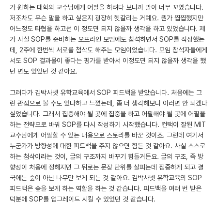
가 원하는 대학의 교수님에게 어필을 하려다 보니까 말이 너무 꼬였습니다.
저조차도 무슨 말을 하고 싶은지 굉장히 헷갈리는 거예요. 뭔가 찝찝했지만
어느정도 타협을 하고선 이 정도면 되지 않을까 생각을 하고 있었습니다. 제
가 사실 SOP를 준비하는 오프라인 모임에도 참석하면서 SOP를 작성했는
데, 2주에 한번씩 서로를 첨삭도 해주는 모임이었습니다. 모임 참석자들에게
서도 SOP 결과물이 좋다는 평가를 받아서 이정도면 되지 않을까 생각을 했
던 면도 있었던 것 같아요.
그러다가 김박사넷 유학교육에서 SOP 피드백을 받았습니다. 처음에는 그
런 관점으로 볼 수도 있나하고 느꼈는데, 좀 더 생각해보니 이러면 안 되겠다
싶었습니다. 그래서 집중해야 될 곳에 집중을 하고 어필해야 될 곳에 어필을
하는 전략으로 바꿔 SOP를 다시 작성하기 시작했습니다. 컨택이 잘된 MIT
교수님에게 어필할 수 있는 내용으로 스토리를 바꾼 것이죠. 그런데 여기서
누군가가 방향성에 대한 피드백을 주지 않으면 힘든 것 같아요. 사실 스스로
하는 첨삭이라는 것이, 글의 구조까지 바꾸기 힘들거든요. 글의 구조, 즉 방
향성이 처음에 정해지면 그 뒤로는 문장 단위를 살피는데 집중하게 되고 결
국에는 숲이 아닌 나무만 보게 되는 것 같아요. 김박사넷 유학교육의 SOP
피드백은 숲을 보게 하는 역할을 하는 것 같습니다. 피드백을 여러 번 받은
덕분에 SOP를 업그레이드 시킬 수 있었던 것 같습니다.