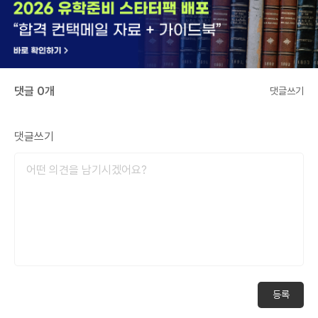
댓글 0개
댓글쓰기
댓글쓰기
등록