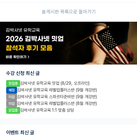
게시판 목록으로 돌아가기
수강 신청 최신 글
김박사넷 유학교육 밋업 (8/29, 오프라인)
모집중
김박사넷 유학교육 레벨업플러스반 (9월 개강반)
예정
김박사넷 유학교육 스파르타준비반 (9월 개강반)
마감
김박사넷 유학교육 레벨업플러스반 (8월 개강반)
마감
김박사넷 유학교육 1:1 맞춤 상담
모집중
이벤트 최신 글