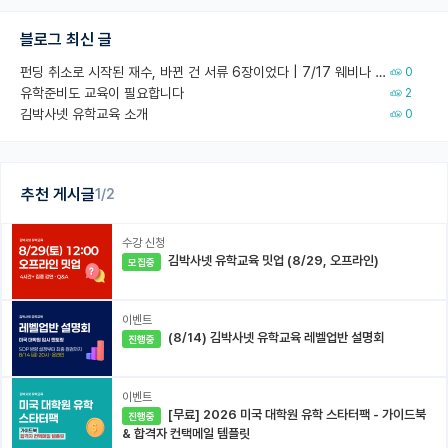
블로그 최신 글
펀딩 취소로 시작된 재수, 바뀐 건 서류 6장이었다 | 7/17 웨비나 회고
0
유학준비도 교육이 필요합니다
2
김박사넷 유학교육 소개
0
추천 게시글
1/2
수강 신청
김박사넷 유학교육 밋업 (8/29, 오프라인)
모집중
이벤트
(8/14) 김박사넷 유학교육 레벨업반 설명회
진행중
이벤트
[무료] 2026 미국 대학원 유학 스타터팩 - 가이드북
진행중
& 합격자 컨택메일 템플릿