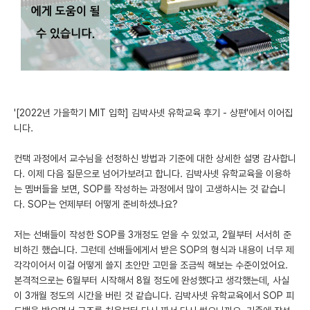
미국 유학 게시판
어드미션 포스팅
블로그
이벤트
'[2022년 가을학기 MIT 입학] 김박사넷 유학교육 후기 - 상편'에서 이어집
니다.
오픈카톡
컨택 과정에서 교수님을 선정하신 방법과 기준에 대한 상세한 설명 감사합니
이벤트
다. 이제 다음 질문으로 넘어가보려고 합니다. 김박사넷 유학교육을 이용하
는 멤버들을 보면, SOP를 작성하는 과정에서 많이 고생하시는 것 같습니
반도체 아카데미
다. SOP는 언제부터 어떻게 준비하셨나요?
재팬라운지 🌸
저는 선배들이 작성한 SOP를 3개정도 얻을 수 있었고, 2월부터 서서히 준
비하긴 했습니다. 그런데 선배들에게서 받은 SOP의 형식과 내용이 너무 제
각각이어서 이걸 어떻게 쓸지 초안만 고민을 조금씩 해보는 수준이었어요.
본격적으로는 6월부터 시작해서 8월 정도에 완성했다고 생각했는데, 사실
이 3개월 정도의 시간을 버린 것 같습니다. 김박사넷 유학교육에서 SOP 피