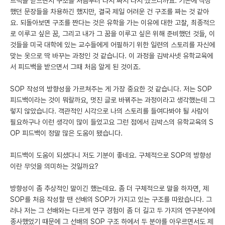
드백을 받으면서 구조를 처음부터 다시 짜서 다시 썼으니까요. 기존에 작성
했던 문장들을 차용하긴 했지만, 결국 제일 어려운 건 구조를 짜는 것 같아
요. 되돌아보면 구조를 짠다는 것은 유학을 가는 이유에 대한 고찰, 최종적으
로 이루고 싶은 꿈, 그리고 내가 그 꿈을 이루고 싶은 위해 준비했던 것들, 이
것들을 미국 대학에 있는 교수들에게 어필하기 위한 일련의 스토리를 자신에
맞는 옷으로 딱 바꾸는 과정인 것 같습니다. 이 과정을 김박사넷 유학교육에
서 피드백을 받으면서 그때 처음 알게 된 것이죠.
SOP 작성의 방향성을 가르쳐주는 게 가장 중요한 것 같습니다. 저는 SOP
피드백이라는 것이 뭐랄까요, 멋진 글로 바꿔주는 과정이라고 생각했는데 그
렇지 않았습니다. 객관적인 시각으로 나의 스토리를 들여다봐야 될 사람이
필요하구나 이런 생각이 많이 들었고요 그런 점에서 김박스의 유학교육의 S
OP 피드백이 정말 많은 도움이 됐습니다.
피드백이 도움이 되셨다니 저도 기분이 좋네요. 구체적으로 SOP의 방향성
이란 무엇을 의미하는 것일까요?
방향성이 좀 추상적인 말이긴 했는데요. 좀 더 구체적으로 말을 하자면, 제
SOP를 처음 작성할 땐 선배의 SOP가 가지고 있는 구조를 따왔습니다. 그
러나 저는 그 선배와는 다르게 연구 경험이 좀 더 길고 두 가지의 연구분야에
종사했었기 때문에 그 선배의 SOP 구조 하에서 두 분야를 아우르면서도 제