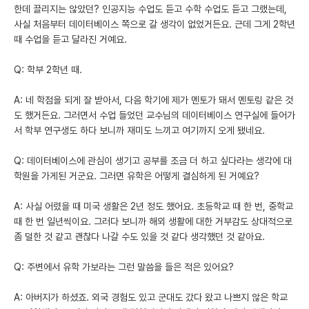
한데 끌리지는 않았던? 인공지능 수업도 듣고 수학 수업도 듣고 그랬는데,
사실 처음부터 데이터베이스 쪽으로 갈 생각이 없었거든요. 근데 그게 2학년
때 수업을 듣고 달라진 거예요.
Q: 학부 2학년 때.
A: 네 학점을 되게 잘 받아서, 다음 학기에 제가 멘토가 돼서 멘토링 같은 것
도 했거든요. 그러면서 수업 들었던 교수님의 데이터베이스 연구실에 들어가
서 학부 연구생도 하다 보니까 재미도 느끼고 여기까지 오게 됐네요.
Q: 데이터베이스에 관심이 생기고 공부를 조금 더 하고 싶다라는 생각에 대
학원을 가게된 거군요. 그러면 유학은 어떻게 결심하게 된 거예요?
A: 사실 어렸을 때 미국 생활은 2년 정도 했어요. 초등학교 때 한 번, 중학교
때 한 번 일년씩이요. 그러다 보니까 해외 생활에 대한 거부감도 상대적으로
좀 덜한 것 같고 괜찮다 나갈 수도 있을 것 같다 생각했던 것 같아요.
Q: 주변에서 유학 가보라는 그런 말씀을 들은 적은 있어요?
A: 아버지가 하셨죠. 외국 경험도 있고 군대도 갔다 왔고 나쁘지 않은 학교