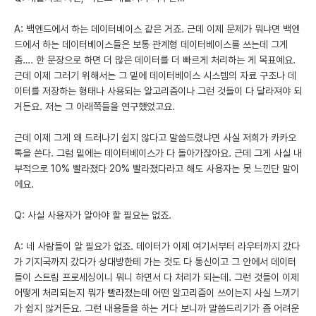
A: 백엔드에서 하는 데이터베이스 같은 거죠. 근데 이제 문제가 뭐냐면 백엔
드에서 하는 데이터베이스들은 보통 관계형 데이터베이스를 쓰는데 그게
좀…. 한 문장으로 하면 더 많은 데이터를 더 빠르게 처리하는 게 목표예요.
근데 이제 그러기 위해서는 그 밑에 데이터베이스 시스템의 자료 구조나 데
이터를 저장하는 형태나 사용되는 알고리즘이나 그런 것들이 다 달라져야 되
거든요. 저는 그 아래쪽들을 연구했었고요.
근데 이제 그게 왜 드러나기 쉽지 않다고 말씀드렸냐면 사실 저희가 카카오
톡을 쓴다. 그럼 밑에는 데이터베이스가 다 돌아가잖아요. 근데 그게 사실 내
부적으로 10% 빨라졌다 20% 빨라졌다라고 해도 사용자는 못 느낀단 말이
에요.
Q: 사실 사용자가 알아야 할 필요는 없죠.
A: 네 사람들이 알 필요가 없죠. 데이터가 이제 여기서부터 라우터까지 갔다
가 기지국까지 갔다가 상대방한테 가는 것도 다 통신이고 그 안에서 데이터
들이 스트림 프로세싱이니 뭐니 하면서 다 처리가 되는데. 그런 것들이 이제
어떻게 처리되는지 뭐가 빨라졌는데 어떤 알고리즘이 쓰이는지 사실 느끼기
가 쉽지 않거든요. 그런 내용들을 하는 거다 보니까 말씀드리기가 좀 어려운