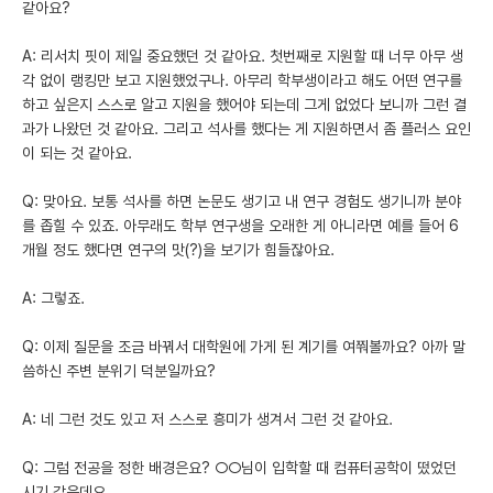
같아요?
A: 리서치 핏이 제일 중요했던 것 같아요. 첫번째로 지원할 때 너무 아무 생
각 없이 랭킹만 보고 지원했었구나. 아무리 학부생이라고 해도 어떤 연구를
하고 싶은지 스스로 알고 지원을 했어야 되는데 그게 없었다 보니까 그런 결
과가 나왔던 것 같아요. 그리고 석사를 했다는 게 지원하면서 좀 플러스 요인
이 되는 것 같아요.
Q: 맞아요. 보통 석사를 하면 논문도 생기고 내 연구 경험도 생기니까 분야
를 좁힐 수 있죠. 아무래도 학부 연구생을 오래한 게 아니라면 예를 들어 6
개월 정도 했다면 연구의 맛(?)을 보기가 힘들잖아요.
A: 그렇죠.
Q: 이제 질문을 조금 바꿔서 대학원에 가게 된 계기를 여쭤볼까요? 아까 말
씀하신 주변 분위기 덕분일까요?
A: 네 그런 것도 있고 저 스스로 흥미가 생겨서 그런 것 같아요.
Q: 그럼 전공을 정한 배경은요? ○○님이 입학할 때 컴퓨터공학이 떴었던
시기 같은데요.