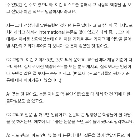
수 없었던 걸 수도 있으니까, 이런 테스트를 통해서 그 사람의 역량을 좀 보
고 싶었다 이런 식으로 말씀하시더라고요.
저는 그때 선생님께 말씀드렸던 것처럼 논문 떨어지고 교수님이 국내저널로
처리하라고 하셔서 International 논문도 많이 없고 하니까 좀…. 그거에
대해서 아쉬운 상황이었는데 이제 이런 기회를 주셔 가지고 제 역량을 풀어
낼 시간의 기회가 주어지다 보니까 좀 운이 좋았던 것 같아요.
Q: 그렇죠. 이런 기회가 있던 것도 되게 운이죠. 교수님마다 채용 기준이 다
르니까요. 실제로 이런 역량테스트를 보는 분도 계시고, 실적보다는 인성이
나 포텐셜 같은 걸 보시는 분도 계시고. (편집자 주- 교수님들의 평가 기준
등에 대해 이야기를 나눴습니다.)
A: 맞는 것 같아요. 논문 자체도 막 본인 역량으로 다 해서 한 건 지에 대한
불확실성도 좀 있고요.
Q: 그리고 질문 좀 해보면 알잖아요. 논문의 큰 방향성은 학생들이 잘 대답
을 못 하거든요. 애초에 너무 좋은 논문을 쓰면 교수들이 썼다고 생각하고요.
A: 저도 펜스테이트 인터뷰 볼 때 논문에 대한 질문을 많이 받았거든요. 이