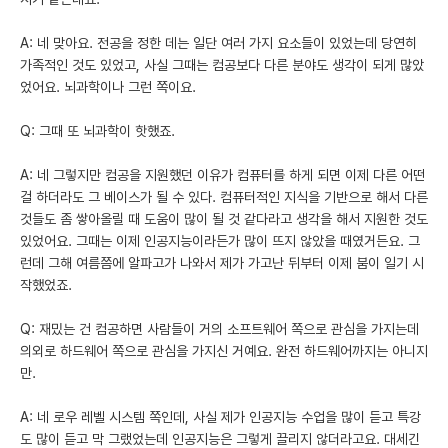
A: 네 맞아요. 전공을 정한 데는 일단 여러 가지 요소들이 있었는데 당연히
가족적인 것도 있었고, 사실 그때는 컴공보다 다른 분야도 생각이 되게 많았
었어요. 뇌과학이나 그런 쪽이요.
Q: 그때 또 뇌과학이 핫했죠.
A: 네 그렇지만 컴공을 지원했던 이유가 컴퓨터를 하게 되면 이제 다른 어떤
걸 하더라도 그 베이스가 될 수 있다. 컴퓨터적인 지식을 기반으로 해서 다른
것들도 좀 쌓아올릴 때 도움이 많이 될 것 같다라고 생각을 해서 지원한 것도
있었어요. 그때는 이제 인공지능이라든가 많이 뜨지 않았을 때였거든요. 그
런데 그해 여름쯤에 알파고가 나와서 제가 가고난 뒤부터 이제 붐이 일기 시
작했었죠.
Q: 재밌는 건 컴공하면 사람들이 거의 소프트웨어 쪽으로 관심을 가지는데
의외로 하드웨어 쪽으로 관심을 가지신 거예요. 완전 하드웨어까지는 아니지
만.
A: 네 로우 레벨 시스템 쪽인데, 사실 제가 인공지능 수업을 많이 듣고 특강
도 많이 듣고 막 그랬었는데 인공지능은 그렇게 끌리지 않더라고요. 대세긴