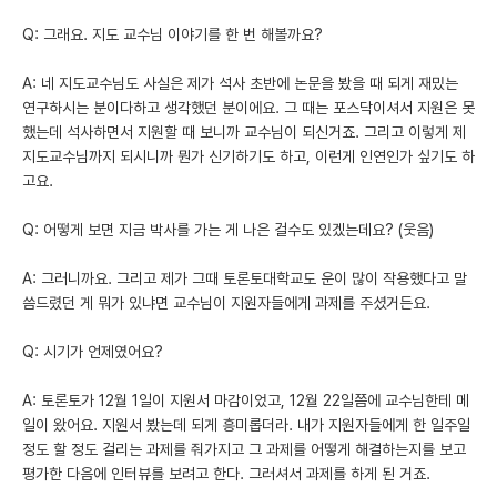
Q: 그래요. 지도 교수님 이야기를 한 번 해볼까요?
A: 네 지도교수님도 사실은 제가 석사 초반에 논문을 봤을 때 되게 재밌는
연구하시는 분이다하고 생각했던 분이에요. 그 때는 포스닥이셔서 지원은 못
했는데 석사하면서 지원할 때 보니까 교수님이 되신거죠. 그리고 이렇게 제
지도교수님까지 되시니까 뭔가 신기하기도 하고, 이런게 인연인가 싶기도 하
고요.
Q: 어떻게 보면 지금 박사를 가는 게 나은 걸수도 있겠는데요? (웃음)
A: 그러니까요. 그리고 제가 그때 토론토대학교도 운이 많이 작용했다고 말
씀드렸던 게 뭐가 있냐면 교수님이 지원자들에게 과제를 주셨거든요.
Q: 시기가 언제였어요?
A: 토론토가 12월 1일이 지원서 마감이었고, 12월 22일쯤에 교수님한테 메
일이 왔어요. 지원서 봤는데 되게 흥미롭더라. 내가 지원자들에게 한 일주일
정도 할 정도 걸리는 과제를 줘가지고 그 과제를 어떻게 해결하는지를 보고
평가한 다음에 인터뷰를 보려고 한다. 그러셔서 과제를 하게 된 거죠.