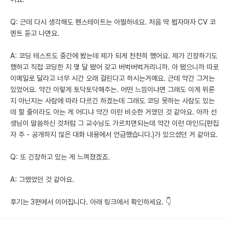
Q: 근데 다시 생각해도 펜스테이트는 아찔하네요. 처음 딱 뵙자마자 CV 코
멘트 듣고 나면요.
A: 코딩 테스트도 중간에 봤는데 제가 되게 천천히 했어요. 제가 긴장하기도
했하고 직접 코딩한 지 몇 달 됐어 갖고 버벅버벅거리니까. 아 됐으니까 따로
이메일로 달라고 너무 시간 오래 걸린다고 하시는거예요. 근데 약간 그거는
있었어요. 약간 이렇게 토닥토닥해주는. 어떤 느낌이냐면 그래도 이게 위론
지 아닌지는 사람에 따라 다르긴 하겠는데 그래도 코딩 못하는 사람도 있는
데 할 줄이라도 아는 게 어디냐 약간 이런 비슷한 거였던 것 같아요. 아까 선
생님이 말씀하신 것처럼 그 교수님도 가르치면되는데 약간 이런 마인드(편집
자 주 - 공개하지 않은 대화 내용에서 언급했습니다.)가 있으셨던 거 같아요.
Q: 또 긴장하고 있는 게 느껴졌겠죠.
A: 그랬었던 것 같아요.
후기는 3편에서 이어집니다. 아래 링크에서 확인하세요. 👇