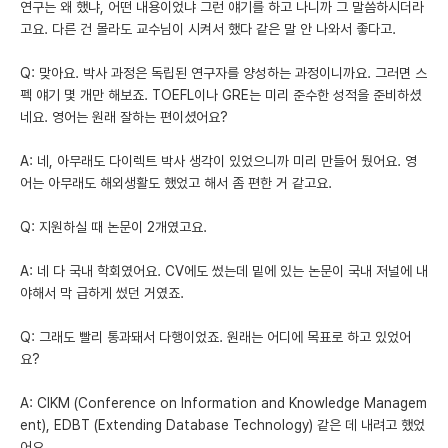
연구는 왜 했냐, 어떤 내용이었냐 그런 얘기를 하고 나니까 그 말씀하시더라
고요. 다른 건 몰라도 교수님이 시켜서 했다 같은 말 안 나와서 좋다고.
Q: 맞아요. 박사 과정은 독립된 연구자를 양성하는 과정이니까요. 그러면 스
펙 얘기 몇 개만 해보죠. TOEFL이나 GRE는 미리 준수한 성적을 준비하셨
네요. 영어는 원래 잘하는 편이셨어요?
A: 네, 아무래도 다이렉트 박사 생각이 있었으니까 미리 만들어 뒀어요. 영
어는 아무래도 해외생활도 했었고 해서 좀 편한 거 같고요.
Q: 지원하실 때 논문이 2개였고요.
A: 네 다 국내 학회였어요. CV에도 썼는데 밑에 있는 논문이 국내 저널에 내
야해서 막 급하게 썼던 거였죠.
Q: 그래도 빨리 통과돼서 다행이었죠. 원래는 어디에 목표로 하고 있었어
요?
A: CIKM (Conference on Information and Knowledge Managem
ent), EDBT (Extending Database Technology) 같은 데 내려고 했었
어요.