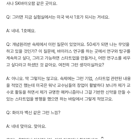
사나 SK바이오팜 같은 곳이요.
Q: 그러면 지금 실험실에서는 미국 박사 1호가 되시는 거네요.
A: 네네. 1호예요.
Q: 개념원리반 숙제에서 이런 질문이 있었어요. 50세가 되면 나는 무엇을
하고 있을 것인가? 이 질문에, 바이러스 연구를 하는 곳에서 연구와 탐구를
계속하고 싶다, 그리고 가능하면 스타트업을 만들거나, 어떤 연구소를 세우
고 싶다라고 하셨던 것 같아요. 여전히 그런 생각이실까요?
A: 아니요. 딱 그렇지는 않고요. 숙제에는 그런 기업, 스타트업 관련된 내용
을 적었긴 했는데 미국은 워낙 교수님들의 창업이 활발하다 보니까 제가 교
수로 활동을 하면서 제가 규명한 매커니즘이나 그걸 기반한 신약을 만들 수
있는 스타트업을 병행을 했으면 하는 바람에서 그렇게 적었고요.
Q: 화이자 백신 같은 그런 느낌?
A: 네네 맞아요. 맞아요.