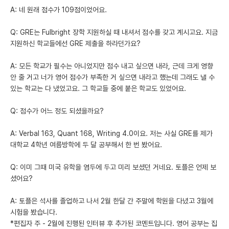
A: 네 원래 점수가 109점이었어요.
Q: GRE는 Fulbright 장학 지원하실 때 내셔서 점수를 갖고 계시고요. 지금
지원하신 학교들에선 GRE 제출을 하라던가요?
A: 모든 학교가 필수는 아니었지만 점수 내고 싶으면 내라, 근데 크게 영향
안 줄 거고 너가 영어 점수가 부족한 거 싶으면 내라고 했는데 그래도 낼 수
있는 학교는 다 냈었고요. 그 학교들 중에 붙은 학교도 있었어요.
Q: 점수가 어느 정도 되셨을까요?
A: Verbal 163, Quant 168, Writing 4.0이요. 저는 사실 GRE를 제가
대학교 4학년 여름방학에 두 달 공부해서 한 번 봤어요.
Q: 이미 그때 미국 유학을 염두에 두고 미리 보셨던 거네요. 토플은 언제 보
셨어요?
A: 토플은 석사를 졸업하고 나서 2월 한달 간 주말에 학원을 다녔고 3월에
시험을 봤습니다.
*편집자 주 - 2월에 진행된 인터뷰 후 추가된 코멘트입니다. 영어 공부는 집