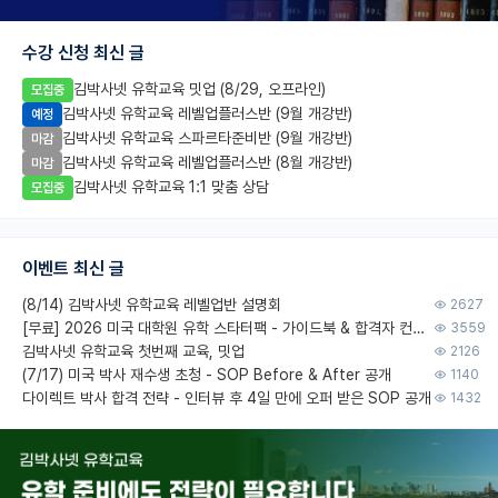
수강 신청 최신 글
김박사넷 유학교육 밋업 (8/29, 오프라인)
모집중
김박사넷 유학교육 레벨업플러스반 (9월 개강반)
예정
김박사넷 유학교육 스파르타준비반 (9월 개강반)
마감
김박사넷 유학교육 레벨업플러스반 (8월 개강반)
마감
김박사넷 유학교육 1:1 맞춤 상담
모집중
이벤트 최신 글
(8/14) 김박사넷 유학교육 레벨업반 설명회
2627
[무료] 2026 미국 대학원 유학 스타터팩 - 가이드북 & 합격자 컨택메일 템플릿
3559
김박사넷 유학교육 첫번째 교육, 밋업
2126
(7/17) 미국 박사 재수생 초청 - SOP Before & After 공개
1140
다이렉트 박사 합격 전략 - 인터뷰 후 4일 만에 오퍼 받은 SOP 공개
1432