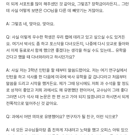
이 되게 서포트를 많이 해주셨던 것 같아요, 그렇죠? 장학금이라든지… 그런
데 사실 어떻게 보면은 ○○님을 다른 데 빼앗기는 거잖아요.
A: 그렇죠 네, 맞아요. 맞아요.
Q: 사실 이렇게 우수한 학생은 우리 랩에 데리고 있고 싶으실 수도 있거든
요. 여기서 박사도 좀 하고 포스닥을 다녀오든지, 나중에 다시 모교로 돌아와
서 이제 동료로서 함께 했으면 좋겠다는 생각을 하실 수도 있는데… 유학을
간다고 했을 때 다녀와라라고 하시던가요?
A: 사실 저는 3학년 인턴을 할 때부터 말씀드렸어요. 저는 여기 연구실에서
인턴을 하고 석사를 한 다음에 미국에 박사 유학을 갈 겁니다라고 처음부터
말씀을 드리고 시작을 했거든요. 제가 그때 당시에도 저희 과 수석을 할 정도
로 성적이 좋았고 저희 과에서도 꽤 유명했던 편이어서, 교수님이 그래 좋다
그러면 너가 석사 때 논문은 한 편 쓰고 가야 되지 않겠냐라고 하시면서 되게
전폭적으로 밀어주신 것 같아요.
Q: 과에서 어떤 의미로 유명했어요? 연구자가 될 친구, 이런 식으로?
A: 네 모든 교수님들이랑 좀 친하게 지내려고 노력을 했고 오피스 아워 있으