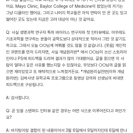
어요. Mayo Clinic, Baylor College of Medicine이 왔었는데 거기는
그냥 디클라인 했어요. 그리고 나머지 학교들은 아직 연락이 안 온 곳도 있고
떨어진 곳도 있는데 지금은 고려 대상이 아닌 것 같아요.
Q: 사실 생명과학 연구자 특히 바이러스 연구자와 첫 인터뷰예요. 아무래도
기초과학을 연구하는 분들이 공학도보다 상대적으로 적어서 그런 것 같기도
하고요. 그래서 오늘 ○○님께 여쭤볼 것도 많을 것 같습니다. (웃음) 개인적
인 코멘트를 먼저 드리자면, 사실 개념원리반* 에서 ○○님이 쓰신 스토리라
인이나 PS에 피드백을 드리며 결과가 많이 기대됐어요. 글을 읽으면 이 사
람이 얼마나 깊은 사유를 했는지알 수 있잖아요. 무엇보다 ○○님의 글을 읽
으면 재미있었고 또 매력적으로 느껴졌거든요. *개념원리실전반(이하 개념
원리반): 김박사넷 유학교육 프로그램으로 동영상 강의와 선생님의 비대면
피드백으로 구성됩니다.
A: 감사합니다.
Q: 곧 있을 스탠퍼드 인터뷰 같은 경우는 어떤 식으로 이루어진다고 하던가
요?
A: 비지팅이랑 결합이 된 내용이어서 3월 6일에서 9일까지인데 6일에 만나