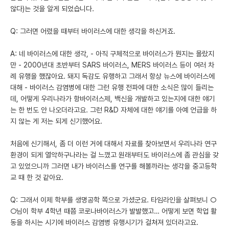
않다)는 것을 알게 되었습니다.
Q: 그러면 어렸을 때부터 바이러스에 대한 생각을 하신거죠.
A: 네 바이러스에 대한 생각, - 아직 구체적으로 바이러스가 뭔지는 몰랐지
만 - 2000년대 초반부터 SARS 바이러스, MERS 바이러스 등이 여러 차
례 유행을 했잖아요. 돼지 독감도 유행하고 그래서 항상 뉴스에 바이러스에
대해 - 바이러스 감염병에 대한 그런 유행 전파에 대한 소식은 많이 들리는
데, 어떻게 우리나라가 항바이러스제, 백신을 개발하고 있는지에 대한 얘기
는 한 번도 안 나오더라고요. 그런 R&D 자체에 대한 얘기를 아예 언급을 하
지 않는 게 저는 되게 신기했어요.
처음에 신기해서, 좀 더 이런 거에 대해서 자료를 찾아보면서 우리나라 연구
환경이 되게 열악하구나라는 걸 느꼈고 원래부터도 바이러스에 좀 관심을 갖
고 있었으니까 그러면 내가 바이러스를 연구를 해볼까라는 생각을 중고등학
교 때 한 것 같아요.
Q: 그래서 이제 학부를 생명공학 쪽으로 가셨군요. 타임라인을 살펴보니 ○
○님이 학부 4학년 때쯤 코로나바이러스가 발발했고… 어떻게 보면 학업 활
동을 하시는 시기에 바이러스 감염병 유행시기가 걸쳐져 있더라고요.