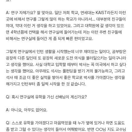
A: 연구 자체가요? 잘 맞아요. 일단 저희 학교, 연세대는 KAIST라든지 이런
곳에 비해서 연구를 그렇게 많이 하는 학교가 아니라서… 대부분의 친구들이
의대, 약대 이런 거 생각을 하고 있었어요. 그리고 대학원에 갈 생각이 있으
면 4학년쯤에 컨택을 해서 연구실에 들어가는데 저는 이런 주변 친구들에
비해서는 연구실에 들어간 게 좀 되게 빠른 편이었고요.
그렇게 연구실에서 인턴 생활을 시작했는데 너무 재미있는 일이다, 공부랑은
굉장히 다른 일인데 또 굉장히 새로운 도전 의식을 불러일으키는 일이구나라
고 생각을 했어요. 사실 대학교 입학할 때부터 박사는 꼭 미국에서 하고 싶다
는 생각을 했어요. 아무래도 석사는 풀펀딩을 받기 거의 불가능하고, 그리고
석사 때 조금 더 좋은 실적을 쌓아서 좋은 학교로 박사를 가야겠다는 생각을
해가지고 인턴부터 좀 일찍 시작을 한 것 같습니다.
Q: 혹시 연구실에 유학을 가신 선배님이 계신가요?
A: 아니요, 아무도 없어요.
Q: 스스로 유학을 가야겠다고 마음먹었을 때 누가 옆에 있거나 하면 도움도
좀 받고 그럴 수 있다는 생각이 들어서 여쭤봤어요. 반면 ○○님 지도 교수님