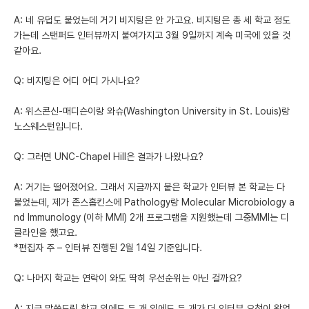
A: 네 유덥도 붙었는데 거기 비지팅은 안 가고요. 비지팅은 총 세 학교 정도
가는데 스탠퍼드 인터뷰까지 붙여가지고 3월 9일까지 계속 미국에 있을 것
같아요.
Q: 비지팅은 어디 어디 가시나요?
A: 위스콘신-매디슨이랑 와슈(Washington University in St. Louis)랑
노스웨스턴입니다.
Q: 그러면 UNC-Chapel Hill은 결과가 나왔나요?
A: 거기는 떨어졌어요. 그래서 지금까지 붙은 학교가 인터뷰 본 학교는 다
붙었는데, 제가 존스홉킨스에 Pathology랑 Molecular Microbiology a
nd Immunology (이하 MMI) 2개 프로그램을 지원했는데 그중MMI는 디
클라인을 했고요.
*편집자 주 – 인터뷰 진행된 2월 14일 기준입니다.
Q: 나머지 학교는 연락이 와도 딱히 우선순위는 아닌 걸까요?
A: 지금 말씀드린 학교 외에도 두 개 외에도 두 개가 더 인터뷰 요청이 왔었