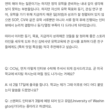
연히 해야 하는 질문이기는 하지만 정작 유학을 준비하는 내내 깊이 생각해
보지 못하는 부분들입니다. 하지만 자신의 유학 목표와 동기, 관심 연구 분
야, 유학을 가기 위해 지금까지 해온 일(과정)과 성과가 잘 정렬되어 있지 않
으면 SOP, CV와 같은 유학 서류뿐만 아니라 서류 합격 후에 진행되는 인터
뷰에서 논리적 결함이나 동기/열정 부족이 다 드러나게 되어있습니다.
따라서 이러한 동기, 목표, 지금까지 성취해온 것들을 잘 정리해 좋은 스토리
라인을 세우게 도와 주신 김박사넷 유학교육에 큰 감사를 표하며 다른 친구
들에게도 (특히 밋업 특강을) 적극 추천해주고 싶습니다.
Q: ○○님, 먼저 이렇게 인터뷰 수락해 주셔서 되게 감사드리고요. 곧 미국
학교에 비지팅 하시는데 며칠 정도 나가시는 거예요?
A: 네 2월 17일에 출국을 합니다. 학교는 제가 그때 이후로 어디 어디 붙었
는지 말씀을 드렸었나요?
Q: 스탠퍼드 인터뷰가 3월에 예정 되어 있고 유덥(University of Washin
gton)기다리는 중이라고 하셨어요.