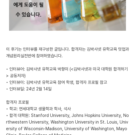
미국 유학 게시판
어드미션 포스팅
블로그
이벤트
이 후기는 인터뷰를 재구성한 글입니다. 합격자는 김박사넷 유학교육 밋업과
개념원리실전반에 참여하였습니다.
오픈카톡
• 인터뷰어: 김박사넷 유학교육 박향미 (<김박사넷과 미국 대학원 합격하기
이벤트
> 공동저자)
• 인터뷰이: 김박사넷 유학교육 참여 학생, 합격자 프로필 참고
반도체 아카데미
• 인터뷰일: 24년 2월 14일
재팬라운지 🌸
합격자 프로필
• 학교: 연세대학교 생물학과 학사, 석사
• 합격 대학원: Stanford University, Johns Hopkins University, No
rthwestern University, Washington University in St. Louis, Univ
ersity of Wisconsin-Madison, University of Washington, Mayo