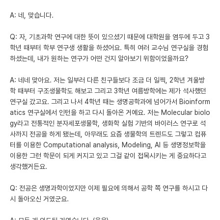
A: 네, 맞습니다.
Q: 자, 기초과학 연구에 대한 뜻이 있으셨기 때문에 대학원을 염두에 두고 3
학년 때부터 학부 연구생 생활을 하셨어요. 특히 여러 교수님 연구실을 경험
하셨는데, 내가 원하는 연구가 어떤 건지 알아보기 위함이었을까요?
A: 네네 맞아요. 저는 일부러 다른 친구들보다 조금 더 일찍, 2학년 겨울방
학 때부터 구조생물학도 해보고 그리고 3학년 여름방학에는 제가 석사했던
연구실 갔고요. 그리고 나서 4학년 때는 생명공학과에 넘어가서 Bioinform
atics 연구실에서 인턴을 하고 다시 돌아온 거예요. 저는 Molecular biolo
gy라고 전통적인 분자세포생물학, 생화학 실험 기반의 바이러스 연구로 석
사까지 전공을 하게 됐는데, 아무래도 요즘 생물학의 트렌드도 그렇고 컴퓨
터를 이용한 Computational analysis, Modeling, AI 등 생명정보학을
이용한 그런 학문이 되게 커지고 있고 그걸 같이 접목시키는 게 중요하다고
생각했거든요.
Q: 전공은 생명과학이었지만 이제 필요에 의해서 공학 쪽 연구를 하시고 다
시 돌아오신 거였군요.