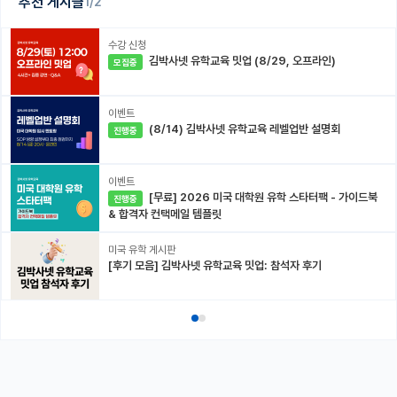
추천 게시글
1/2
수강 신청
김박사넷 유학교육 밋업 (8/29, 오프라인)
모집중
이벤트
(8/14) 김박사넷 유학교육 레벨업반 설명회
진행중
이벤트
[무료] 2026 미국 대학원 유학 스타터팩 - 가이드북
진행중
& 합격자 컨택메일 템플릿
미국 유학 게시판
[후기 모음] 김박사넷 유학교육 밋업: 참석자 후기