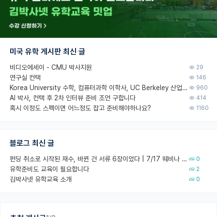
미국 유학 게시판 최신 글
비디오에세이 - CMU 박사지원
29
연구실 컨택
146
Korea University 수학, 컴퓨터과학 이학사, UC Berkeley 산업공학 대학원 공학박사가 되는 것은 쉽지 않겠죠?
960
AI 박사, 컨택 후 2차 인터뷰 준비 조언 구합니다
414
혹시 이정도 스펙이면 어느정도 잡고 준비해야하나요?
1160
블로그 최신 글
펀딩 취소로 시작된 재수, 바뀐 건 서류 6장이었다 | 7/17 웨비나 회고
0
유학준비도 교육이 필요합니다
2
김박사넷 유학교육 소개
0