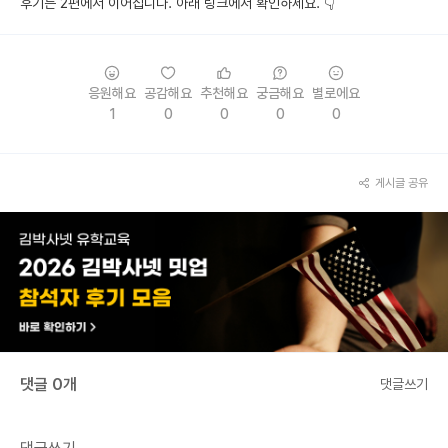
후기는 2편에서 이어집니다. 아래 링크에서 확인하세요. 👇
응원해요
공감해요
추천해요
궁금해요
별로에요
1
0
0
0
0
게시글 공유
댓글 0개
댓글쓰기