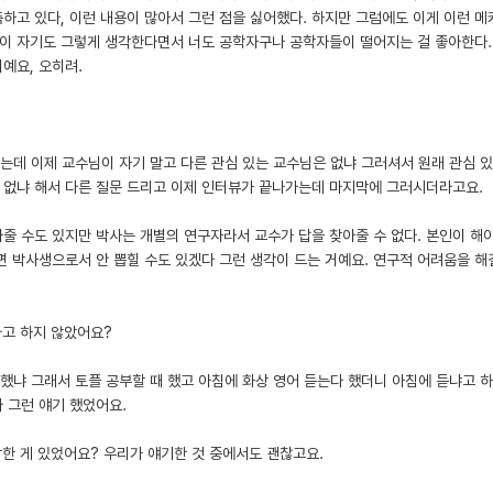
측하고 있다, 이런 내용이 많아서 그런 점을 싫어했다. 하지만 그럼에도 이게 이런 
이 자기도 그렇게 생각한다면서 너도 공학자구나 공학자들이 떨어지는 걸 좋아한다.
예요, 오히려.
었는데 이제 교수님이 자기 말고 다른 관심 있는 교수님은 없냐 그러셔서 원래 관심 있
 없냐 해서 다른 질문 드리고 이제 인터뷰가 끝나가는데 마지막에 그러시더라고요.
줄 수도 있지만 박사는 개별의 연구자라서 교수가 답을 찾아줄 수 없다. 본인이 해
면 박사생으로서 안 뽑힐 수도 있겠다 그런 생각이 드는 거예요. 연구적 어려움을 해
다고 하지 않았어요?
게 했냐 그래서 토플 공부할 때 했고 아침에 화상 영어 듣는다 했더니 아침에 듣냐고 
 그런 얘기 했었어요.
각한 게 있었어요? 우리가 얘기한 것 중에서도 괜찮고요.