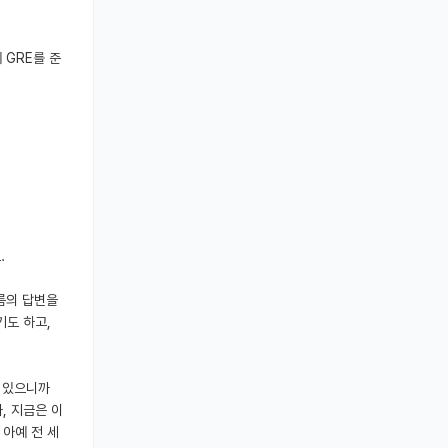
 GRE를 준
.
름의 답변을
기도 하고,
 있으니까
, 지금은 이
 아예 전 세