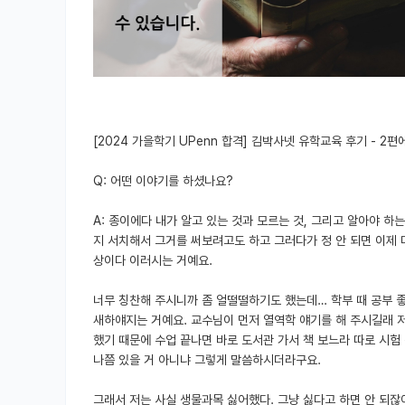
[2024 가을학기 UPenn 합격] 김박사넷 유학교육 후기 - 2
Q: 어떤 이야기를 하셨나요?
A: 종이에다 내가 알고 있는 것과 모르는 것, 그리고 알아야 
지 서치해서 그거를 써보려고도 하고 그러다가 정 안 되면 이제
상이다 이러시는 거예요.
너무 칭찬해 주시니까 좀 얼떨떨하기도 했는데… 학부 때 공부 
새하얘지는 거예요. 교수님이 먼저 열역학 얘기를 해 주시길래 저
했기 때문에 수업 끝나면 바로 도서관 가서 책 보느라 따로 시험
나쯤 있을 거 아니냐 그렇게 말씀하시더라구요.
그래서 저는 사실 생물과목 싫어했다. 그냥 싫다고 하면 안 되잖