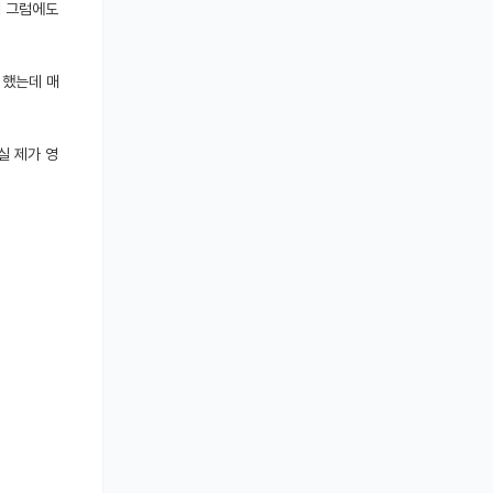
때 그럼에도
 했는데 매
실 제가 영