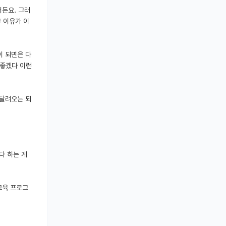
거든요. 그러
그 이유가 이
이 되면은 다
 좋겠다 이런
 달려오는 되
다 하는 게
교육 프로그