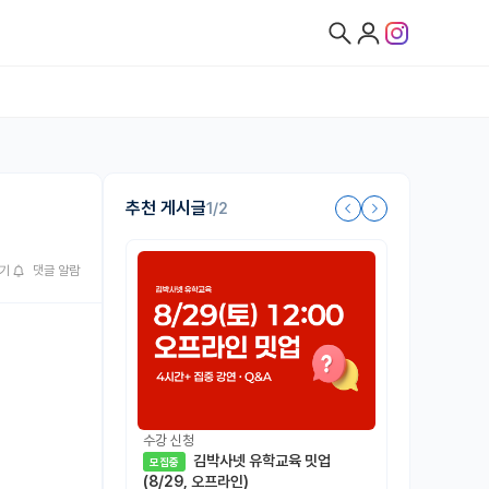
추천 게시글
1/2
기
댓글 알람
수강 신청
김박사넷 유학교육 밋업
모집중
(8/29, 오프라인)