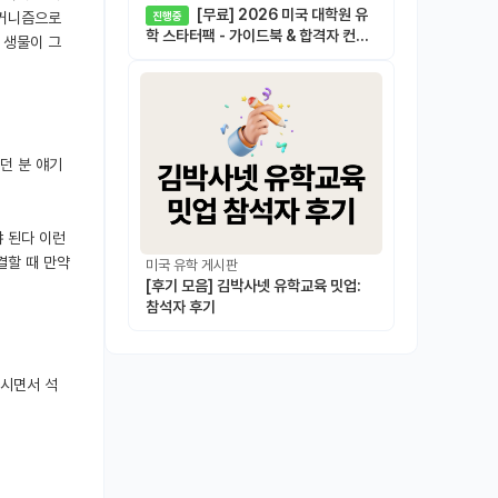
[무료] 2026 미국 대학원 유
메커니즘으로
진행중
학 스타터팩 - 가이드북 & 합격자 컨택
 생물이 그
메일 템플릿
던 분 얘기
야 된다 이런
결할 때 만약
미국 유학 게시판
[후기 모음] 김박사넷 유학교육 밋업:
참석자 후기
하시면서 석