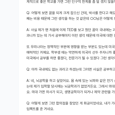
계적으로 좋은 학교를 가면 그런 인구적 한계를 좀 덜 겪지 않을
Q: 어떻게 보면 꿈을 되게 크게 잡으신 건데, 박사를 한다고 해
째는 비용 때문에 그런 생각을 하는 것 같은데 ○○님은 어떻게 
A: 사실 제가 맨 처음에 이제 TED를 보고 꿨던 꿈이 국내에
과니까 있는 데 가서 공부해야지 이런 생각 때문에 미국에 대한 
또 우리나라는 정책적인 부분에 영향을 받는 부분도 있는데 미국
매력적인 거예요. 학부생 때는 막연하게 미국이 선두 주자니까 좋
미국에서 공부를 하면 좋겠다, 전문가가 될 수 있겠다 그런 생각
Q: 아까 국내에도 없는 과라고 하셨는데 그러면 사실은 공부하
A: 네, 뇌공학을 하고 싶었어요. 몸 속에 있는 뇌파와 같은 
는데 제가 입학할 당시에는 뇌공학과가 없었거든요. 그래서 의
요. 의대 가면 의사가 되고, 생명공학자가 되거나 제약 관련을
Q: 어떻게 보면 그런 합의점을 찾았던 게 화공이었네요. 내가 가
임팩트를 준 거네요.