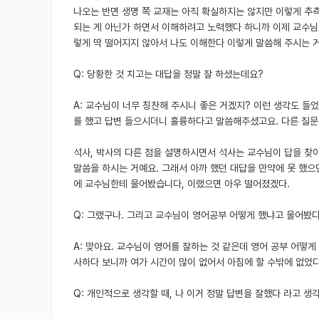
나오는 반면 생명 쪽 교재는 아직 확실하지는 않지만 이렇게 추
되는 게 아닌가 하면서 이해하려고 노력했다 하니까 이제 교수님
렇게 딱 떨어지지 않아서 나도 이해한다 이렇게 말씀해 주시는 거
Q: 당황한 것 치고는 대답을 정말 잘 하셨는데요?
A: 교수님이 너무 칭찬해 주시니 좋은 거겠지? 이런 생각도 들
를 했고 답변 들으시더니 훌륭하다고 말씀해주셨고요. 다른 질문
석사, 박사의 다른 점을 설명하시면서 석사는 교수님이 답을 찾아
말씀을 하시는 거예요. 그래서 아까 했던 대답을 만약에 못 했으
에 교수님한테 물어봤습니다, 이랬으면 아우 떨어졌겠다.
Q: 그랬구나. 그리고 교수님이 영어공부 어떻게 했냐고 물어봤
A: 맞아요. 교수님이 영어를 잘하는 것 같은데 영어 공부 어떻
사하다 보니까 여가 시간이 많이 없어서 아침에 할 수밖에 없었다
Q: 개인적으로 생각할 때, 나 이거 정말 답변을 잘했다 라고 생