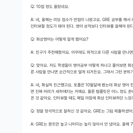
Q: 10점 정도 올랐네요.
A: 네, 올해는 리딩 점수가 만점이 나왔고요. GRE 공부를 해서
인터뷰할 정도가 돼야 된다. 영어 성적보다 인터뷰를 잘해야 된다
Q: 화상영어는 어떻게 알게 됐어요?
A: 친구가 추천해줬어요. 아무래도 외적으로 다른 사람을 만나면
Q: 맞아요. 저도 학생들이 영어공부 어떻게 하냐고 물어보면 화
른 사람을 만나면 순간적으로 얼게 되거든요. 그래서 그런 분위
A: 네, 확실히 친근했고요. 토플은 10월달에 봤는데 화상 영어
면 진짜 머리가 새하얘지는 거예요. 물론 템플릿은 어느 정도 준
온 것 같아요. 인터뷰할 때도 매일 아침에 화상 인터뷰하던 느
Q: 정말 정석적으로 잘하신 것 같아요. GRE는 그럼 제출하셨어
A: GRE는 퀀트만 높고 나머지는 높지 않아서 안 냈어요. 올해 