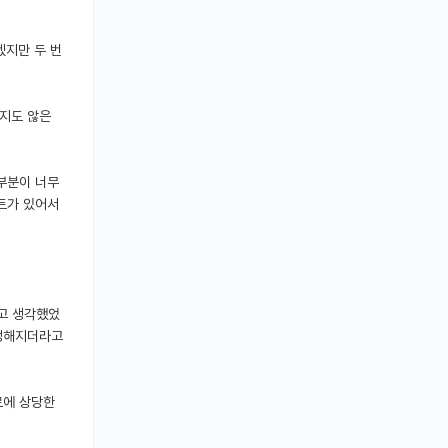
겠지만 두 번
있지도 않은
부분이 너무
루트가 있어서
라고 생각했었
 정해지더라고
로에 상당한