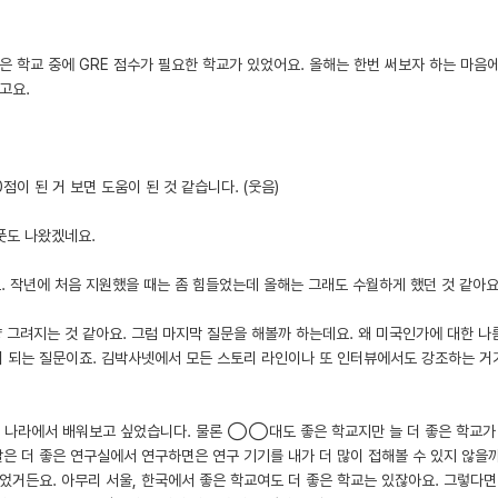
싶은 학교 중에 GRE 점수가 필요한 학교가 있었어요. 올해는 한번 써보자 하는 마음에
고요.
0점이 된 거 보면 도움이 된 것 같습니다. (웃음)
풋도 나왔겠네요.
요. 작년에 처음 지원했을 때는 좀 힘들었는데 올해는 그래도 수월하게 했던 것 같아요
 그려지는 것 같아요. 그럼 마지막 질문을 해볼까 하는데요. 왜 미국인가에 대한 나
이 되는 질문이죠. 김박사넷에서 모든 스토리 라인이나 또 인터뷰에서도 강조하는 거
의 나라에서 배워보고 싶었습니다. 물론 ◯◯대도 좋은 학교지만 늘 더 좋은 학교가
말은 더 좋은 연구실에서 연구하면은 연구 기기를 내가 더 많이 접해볼 수 있지 않을까
었거든요. 아무리 서울, 한국에서 좋은 학교여도 더 좋은 학교는 있잖아요. 그렇다면