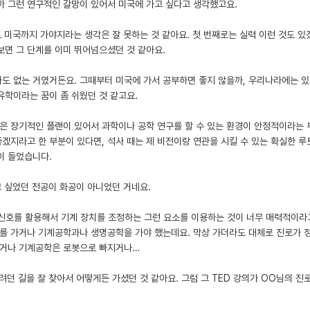
까 그런 연구적인 갈망이 있어서 미국에 가고 싶다고 생각했고요.
도 미국까지 가야지라는 생각은 잘 못하는 것 같아요. 첫 번째로는 실력 이런 것도 있
보면 그 단계를 이미 뛰어넘으셨던 것 같아요.
는 과도 없는 거였거든요. 그때부터 미국에 가서 공부하면 좋지 않을까, 우리나라에는 
유학이라는 꿈이 좀 쉬웠던 것 같고요.
은 장기적인 플랜이 있어서 과학이나 공학 연구를 할 수 있는 환경이 안정적이라는 
겠지라고 한 부분이 있다면, 석사 때는 제 비전이랑 연관을 시킬 수 있는 확실한 
이 들었습니다.
고 싶었던 전공이 화공이 아니었던 거네요.
전기 신호를 활용해서 기계 장치를 조정하는 그런 요소를 이용하는 것이 너무 매력적이
대를 가거나 기계공학과나 생명공학을 가야 했는데요. 막상 가더라도 대체로 진로가
 가거나 기계공학은 로봇으로 빠지거나…
려던 길을 잘 찾아서 어떻게든 가셨던 것 같아요. 그럼 그 TED 강의가 OO님의 진