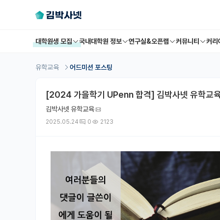
대학원생 모집
국내대학원 정보
연구실&오픈랩
커뮤니티
커리
유학교육
어드미션 포스팅
[2024 가을학기 UPenn 합격] 김박사넷 유학교육
김박사넷 유학교육
2025.05.24
0
2123