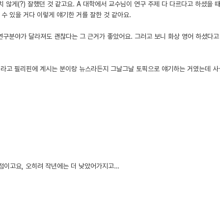
치 않게(?) 잘했던 것 같고요. A 대학에서 교수님이 연구 주제 다 다르다고 하셨을 
수 있을 거다 이렇게 얘기한 거를 잘한 것 같아요.
연구분야가 달라져도 괜찮다는 그 근거가 좋았어요. 그러고 보니 화상 영어 하셨다고
리시라고 필리핀에 계시는 분이랑 뉴스라든지 그날그날 토픽으로 얘기하는 거였는데 사
21점이고요, 오히려 작년에는 더 낮았어가지고…