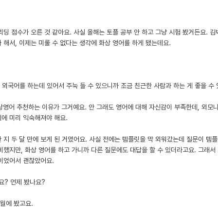
 리딩 점수가 오른 것 같아요. 사실 올해는 토플 공부 안 하고 그냥 시험 봤거든요. 
 해서, 이제는 미룰 수 없다는 생각에 화상 영어를 하게 됐는데요.
 외국어를 하는데 있어서 주눅 들 수 있으니까 조금 친근한 사람과 하는 게 좋을 수 
상영어 추천하는 이유가 그거예요. 안 그래도 영어에 대해 자신감이 부족한데, 외모나
기에 미리 익숙해져야 해요.
 한 지 두 달 만에 보게 된 거였어요. 사실 전에는 템플릿을 막 외워갔는데 질문이 템
비했지만, 화상 영어를 하고 가니까 다른 질문에도 대답을 할 수 있더라고요. 그래서 
낌이었어서 괜찮았어요.
요? 언제 봤나요?
7월에 봤고요.