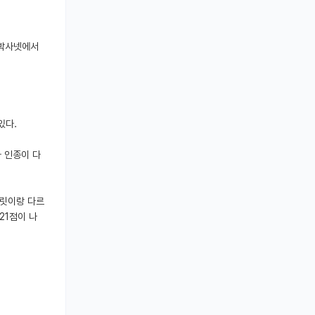
김박사넷에서
있다.
 인종이 다
플릿이랑 다르
21점이 나