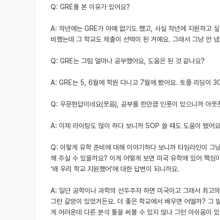
Q: GRE를 본 이유가 있어요?
A: 작년에는 GRE가 아예 없기도 했고, 사실 작년에 지원하고 
비했는데 그 학교도 제출이 선택이 된 거예요. 그래서 그냥 안 냈
Q: GRE는 그럼 얼마나 공부했어요, 도움은 된 것 같나요?
A: GRE는 5, 6월에 학원 다니고 7월에 봤어요. 토플 리딩이 3
Q: 우문현답이네요(웃음), 공부를 한만큼 인풋이 있으니까 아웃
A: 이제 라이팅도 많이 하다 보니까 SOP 쓸 때도 도움이 됐어
Q: 이렇게 유학 준비에 대해 이야기하다 보니까 타임라인이 그냥
해 주실 수 있을까요? 이게 어떻게 보면 미국 유학에 있어 핵심
‘왜 우리 학교 지원했어’에 대한 답변이 되니까요.
A: 일단 공학이나 과학의 선두주자 하면 미국이고 그래서 최고
그런 갈망이 있었거든요. 더 좋은 학교에서 배우면 어떨까? 그 
게 어려운데 다른 분석 툴을 써볼 수 있지 않나 그런 아쉬움이 있