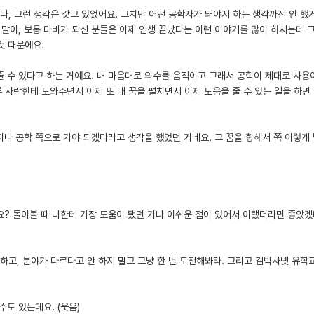
다, 그런 생각은 갖고 있었어요. 그치만 어떤 공학자가 돼야지 하는 생각까진 안 했
 말이, 보통 마비가 되신 분들은 이제 인생 끝났다는 이런 이야기를 많이 하시는데 
것 때문에요.
줄 수 있다고 하는 거예요. 내 마음대로 의수를 움직이고 그래서 공학이 제대로 사용
른 사람한테 도와주면서 이제 또 내 꿈을 펼치면서 이제 도움을 줄 수 있는 일을 하면
자나 공학 쪽으로 가야 되겠다라고 생각을 했었던 거네요. 그 꿈을 향해서 쭉 이렇게
요? 돌아볼 때 나한테 가장 도움이 됐던 거나 아쉬운 점이 있어서 이랬더라면 좋았겠
리 하고, 분야가 다르다고 안 하지 말고 그냥 한 번 도전해봐라. 그리고 김박사넷 유학
수도 있는데요. (웃음)