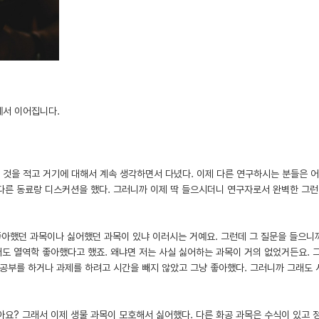
편에서 이어집니다.
하는 것을 적고 거기에 대해서 계속 생각하면서 다녔다. 이제 다른 연구하시는 분들은 
 다른 동료랑 디스커션을 했다. 그러니까 이제 딱 들으시더니 연구자로서 완벽한 그
좋아했던 과목이나 싫어했던 과목이 있냐 이러시는 거예요. 그런데 그 질문을 들으니
도 열역학 좋아했다고 했죠. 왜냐면 저는 사실 싫어하는 과목이 거의 없었거든요. 
 공부를 하거나 과제를 하려고 시간을 빼지 않았고 그냥 좋아했다. 그러니까 그래도
아요? 그래서 이제 생물 과목이 모호해서 싫어했다. 다른 화공 과목은 수식이 있고 