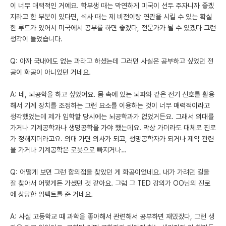
이 너무 매력적인 거예요. 학부생 때는 막연하게 미국이 선두 주자니까 좋겠
지라고 한 부분이 있다면, 석사 때는 제 비전이랑 연관을 시킬 수 있는 확실
한 루트가 있어서 미국에서 공부를 하면 좋겠다, 전문가가 될 수 있겠다 그런
생각이 들었습니다.
Q: 아까 국내에도 없는 과라고 하셨는데 그러면 사실은 공부하고 싶었던 전
공이 화공이 아니었던 거네요.
A: 네, 뇌공학을 하고 싶었어요. 몸 속에 있는 뇌파와 같은 전기 신호를 활용
해서 기계 장치를 조정하는 그런 요소를 이용하는 것이 너무 매력적이라고
생각했었는데 제가 입학할 당시에는 뇌공학과가 없었거든요. 그래서 의대를
가거나 기계공학과나 생명공학을 가야 했는데요. 막상 가더라도 대체로 진로
가 정해지더라고요. 의대 가면 의사가 되고, 생명공학자가 되거나 제약 관련
을 가거나 기계공학은 로봇으로 빠지거나…
Q: 어떻게 보면 그런 합의점을 찾았던 게 화공이었네요. 내가 가려던 길을
잘 찾아서 어떻게든 가셨던 것 같아요. 그럼 그 TED 강의가 OO님의 진로
에 상당한 임팩트를 준 거네요.
A: 사실 고등학교 때 과학을 좋아해서 관련해서 공부하면 재밌겠다, 그런 생