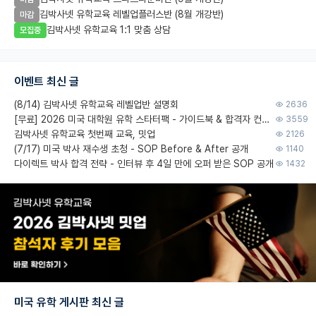
김박사넷 유학교육 레벨업플러스반 (8월 개강반)
마감
김박사넷 유학교육 1:1 맞춤 상담
모집중
이벤트 최신 글
(8/14) 김박사넷 유학교육 레벨업반 설명회
2636
[무료] 2026 미국 대학원 유학 스타터팩 - 가이드북 & 합격자 컨택메일 템플릿
3559
김박사넷 유학교육 첫번째 교육, 밋업
2126
(7/17) 미국 박사 재수생 초청 - SOP Before & After 공개
1140
다이렉트 박사 합격 전략 - 인터뷰 후 4일 만에 오퍼 받은 SOP 공개
1432
미국 유학 게시판 최신 글