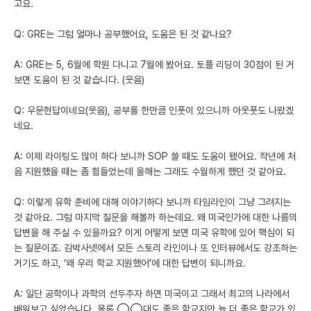
고요.
Q: GRE는 그럼 얼마나 공부했어요, 도움은 된 것 같나요?
A: GRE는 5, 6월에 학원 다니고 7월에 봤어요. 토플 리딩이 30점이 된 거
보면 도움이 된 것 같습니다. (웃음)
Q: 우문현답이네요(웃음), 공부를 한만큼 인풋이 있으니까 아웃풋도 나왔겠
네요.
A: 이제 라이팅도 많이 하다 보니까 SOP 쓸 때도 도움이 됐어요. 작년에 처
음 지원했을 때는 좀 힘들었는데 올해는 그래도 수월하게 했던 것 같아요.
Q: 이렇게 유학 준비에 대해 이야기하다 보니까 타임라인이 그냥 그려지는
것 같아요. 그럼 마지막 질문을 해볼까 하는데요. 왜 미국인가에 대한 나름의
답변을 해 주실 수 있을까요? 이게 어떻게 보면 미국 유학에 있어 핵심이 되
는 질문이죠. 김박사넷에서 모든 스토리 라인이나 또 인터뷰에서도 강조하는
거기도 하고, ‘왜 우리 학교 지원했어’에 대한 답변이 되니까요.
A: 일단 공학이나 과학의 선두주자 하면 미국이고 그래서 최고의 나라에서
배워보고 싶었습니다. 물론 ◯◯대도 좋은 학교지만 늘 더 좋은 학교가 있