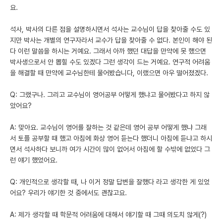
요.
석사, 박사의 다른 점을 설명하시면서 석사는 교수님이 답을 찾아줄 수도 있
지만 박사는 개별의 연구자라서 교수가 답을 찾아줄 수 없다. 본인이 해야 된
다 이런 말씀을 하시는 거예요. 그래서 아까 했던 대답을 만약에 못 했으면
박사생으로서 안 뽑힐 수도 있겠다 그런 생각이 드는 거예요. 연구적 어려움
을 해결할 때 만약에 교수님한테 물어봤습니다, 이랬으면 아우 떨어졌겠다.
Q: 그랬구나. 그리고 교수님이 영어공부 어떻게 했냐고 물어봤다고 하지 않
았어요?
A: 맞아요. 교수님이 영어를 잘하는 것 같은데 영어 공부 어떻게 했냐 그래
서 토플 공부할 때 했고 아침에 화상 영어 듣는다 했더니 아침에 듣냐고 하시
면서 석사하다 보니까 여가 시간이 많이 없어서 아침에 할 수밖에 없었다 그
런 얘기 했었어요.
Q: 개인적으로 생각할 때, 나 이거 정말 답변을 잘했다 라고 생각한 게 있었
어요? 우리가 얘기한 것 중에서도 괜찮고요.
A: 제가 생각할 때 학문적 어려움에 대해서 얘기할 때 그때 의도치 않게(?)