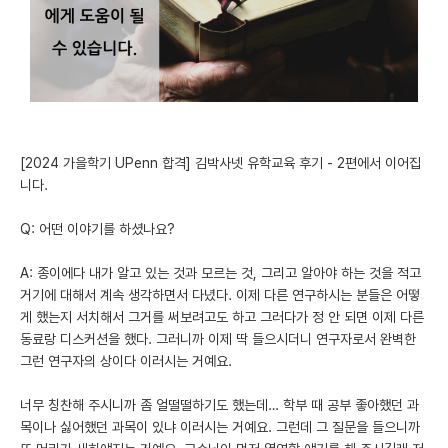
미국 유학 게시판
어드미션 포스팅
블로그
이벤트
[2024 가을학기 UPenn 합격] 김박사넷 유학교육 후기 - 2편에서 이어집
니다.
오픈카톡
Q: 어떤 이야기를 하셨나요?
이벤트
A: 종이에다 내가 알고 있는 것과 모르는 것, 그리고 알아야 하는 것을 적고
반도체 아카데미
거기에 대해서 계속 생각하면서 다녔다. 이제 다른 연구하시는 분들은 어떻
게 했는지 서치해서 그거를 써보려고도 하고 그러다가 정 안 되면 이제 다른
재팬라운지 🌸
동료랑 디스커션을 했다. 그러니까 이제 딱 들으시더니 연구자로서 완벽한
그런 연구자의 상이다 이러시는 거예요.
너무 칭찬해 주시니까 좀 얼떨떨하기도 했는데… 학부 때 공부 좋아했던 과
목이나 싫어했던 과목이 있냐 이러시는 거예요. 그런데 그 질문을 들으니까