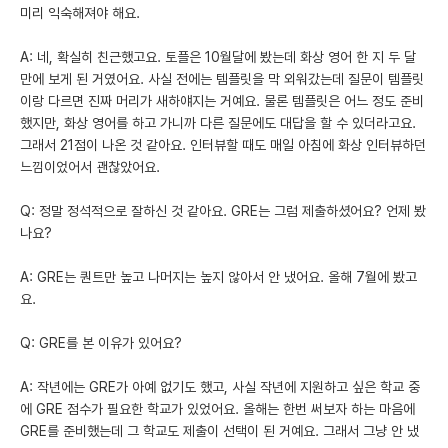
미리 익숙해져야 해요.
A: 네, 확실히 친근했고요. 토플은 10월달에 봤는데 화상 영어 한 지 두 달
만에 보게 된 거였어요. 사실 전에는 템플릿을 막 외워갔는데 질문이 템플릿
이랑 다르면 진짜 머리가 새하얘지는 거예요. 물론 템플릿은 어느 정도 준비
했지만, 화상 영어를 하고 가니까 다른 질문에도 대답을 할 수 있더라고요.
그래서 21점이 나온 것 같아요. 인터뷰할 때도 매일 아침에 화상 인터뷰하던
느낌이었어서 괜찮았어요.
Q: 정말 정석적으로 잘하신 것 같아요. GRE는 그럼 제출하셨어요? 언제 봤
나요?
A: GRE는 퀀트만 높고 나머지는 높지 않아서 안 냈어요. 올해 7월에 봤고
요.
Q: GRE를 본 이유가 있어요?
A: 작년에는 GRE가 아예 없기도 했고, 사실 작년에 지원하고 싶은 학교 중
에 GRE 점수가 필요한 학교가 있었어요. 올해는 한번 써보자 하는 마음에
GRE를 준비했는데 그 학교도 제출이 선택이 된 거예요. 그래서 그냥 안 냈