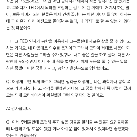
각은 갖고 있었어요. 그치만 어떤 공학자가 돼야지 하는 생각까진 안 했거든
요. 그러다가 TED에서 뇌파를 조정하는 걸 보게 된 거예요. 거기서 하는 말
이, 보통 마비가 되신 분들은 이제 인생 끝났다는 이런 이야기를 많이 하시는
데 그 이유가 이제 예전으로 돌아갈 수 없다, 내 의지대로 할 수 있는 게 없다
는 것 때문에요.
근데 그 TED 연사가 공학을 이용해서 그분들한테 새로운 삶을 줄 수 있다고
하는 거예요. 내 마음대로 의수를 움직이고 그래서 공학이 제대로 사용이 되
면은 다른 사람들을 도와줄 수가 있구나. 나도 좋은 일을 하고 싶다. 다른 사
람한테 도와주면서 이제 또 내 꿈을 펼치면서 이제 도움을 줄 수 있는 일을
하면 좋겠다 이런 꿈을 가지고, 공학 자율전공으로 입학했어요.
Q: 어떻게 보면 되게 빠르게 그러면 생각을 어떻게든 나는 과학자나 공학 쪽
으로 가야 되겠다라고 생각을 했었던 거네요. 그 꿈을 향해서 쭉 이렇게 달려
오는 되게 모티베이션이 확실했던 그런 연구자인 것 같아요.
A: 감사합니다.
Q: 이제 후배들한테 조언해 주고 싶은 것들을 알려줄 수 있을까요? 돌아볼
때 나한테 가장 도움이 됐던 거나 아쉬운 점이 있어서 이랬더라면 좋았겠다
하는 게 있을까요?