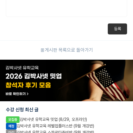
등록
게시판 목록으로 돌아가기
수강 신청 최신 글
김박사넷 유학교육 밋업 (8/29, 오프라인)
모집중
김박사넷 유학교육 레벨업플러스반 (9월 개강반)
예정
김박사넷 유학교육 스파르타준비반 (9월 개강반)
마감