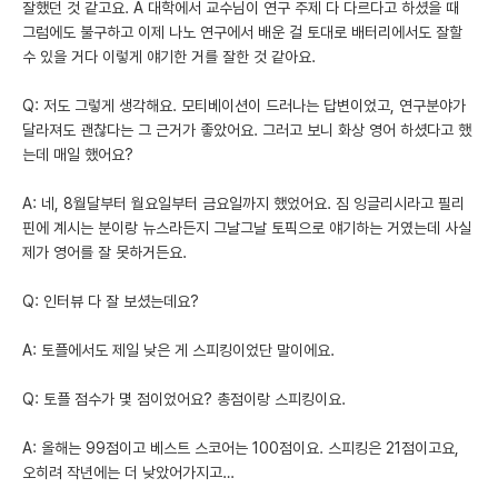
잘했던 것 같고요. A 대학에서 교수님이 연구 주제 다 다르다고 하셨을 때
그럼에도 불구하고 이제 나노 연구에서 배운 걸 토대로 배터리에서도 잘할
수 있을 거다 이렇게 얘기한 거를 잘한 것 같아요.
Q: 저도 그렇게 생각해요. 모티베이션이 드러나는 답변이었고, 연구분야가
달라져도 괜찮다는 그 근거가 좋았어요. 그러고 보니 화상 영어 하셨다고 했
는데 매일 했어요?
A: 네, 8월달부터 월요일부터 금요일까지 했었어요. 짐 잉글리시라고 필리
핀에 계시는 분이랑 뉴스라든지 그날그날 토픽으로 얘기하는 거였는데 사실
제가 영어를 잘 못하거든요.
Q: 인터뷰 다 잘 보셨는데요?
A: 토플에서도 제일 낮은 게 스피킹이었단 말이에요.
Q: 토플 점수가 몇 점이었어요? 총점이랑 스피킹이요.
A: 올해는 99점이고 베스트 스코어는 100점이요. 스피킹은 21점이고요,
오히려 작년에는 더 낮았어가지고…