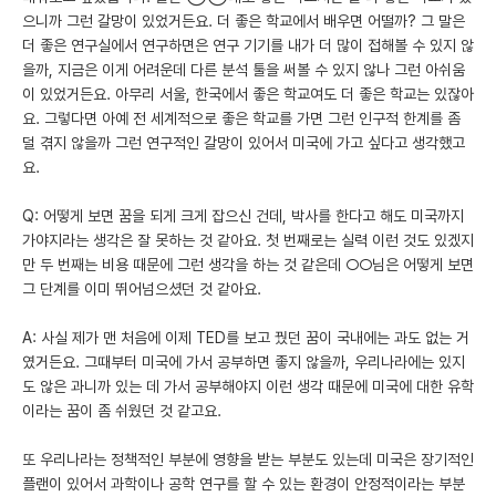
으니까 그런 갈망이 있었거든요. 더 좋은 학교에서 배우면 어떨까? 그 말은
더 좋은 연구실에서 연구하면은 연구 기기를 내가 더 많이 접해볼 수 있지 않
을까, 지금은 이게 어려운데 다른 분석 툴을 써볼 수 있지 않나 그런 아쉬움
이 있었거든요. 아무리 서울, 한국에서 좋은 학교여도 더 좋은 학교는 있잖아
요. 그렇다면 아예 전 세계적으로 좋은 학교를 가면 그런 인구적 한계를 좀
덜 겪지 않을까 그런 연구적인 갈망이 있어서 미국에 가고 싶다고 생각했고
요.
Q: 어떻게 보면 꿈을 되게 크게 잡으신 건데, 박사를 한다고 해도 미국까지
가야지라는 생각은 잘 못하는 것 같아요. 첫 번째로는 실력 이런 것도 있겠지
만 두 번째는 비용 때문에 그런 생각을 하는 것 같은데 ○○님은 어떻게 보면
그 단계를 이미 뛰어넘으셨던 것 같아요.
A: 사실 제가 맨 처음에 이제 TED를 보고 꿨던 꿈이 국내에는 과도 없는 거
였거든요. 그때부터 미국에 가서 공부하면 좋지 않을까, 우리나라에는 있지
도 않은 과니까 있는 데 가서 공부해야지 이런 생각 때문에 미국에 대한 유학
이라는 꿈이 좀 쉬웠던 것 같고요.
또 우리나라는 정책적인 부분에 영향을 받는 부분도 있는데 미국은 장기적인
플랜이 있어서 과학이나 공학 연구를 할 수 있는 환경이 안정적이라는 부분