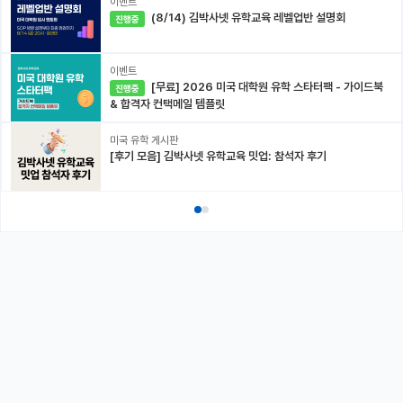
이벤트
(8/14) 김박사넷 유학교육 레벨업반 설명회
진행중
이벤트
[무료] 2026 미국 대학원 유학 스타터팩 - 가이드북
진행중
& 합격자 컨택메일 템플릿
미국 유학 게시판
[후기 모음] 김박사넷 유학교육 밋업: 참석자 후기