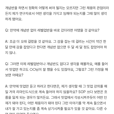
개념반을 하면서 정확히 어떻게 써야 될지는 모르지만 그런 채용의 관점이라
든지 제가 연구자로서 어떤 생각을 가지고 임해야 되는지를 그때 많이 생각
하게 됐어요.
Q: 만약에 개념반 없이 레벨업반을 바로 갔더라면 어땠을 것 같아요?
A: 조금 더 오래 걸렸을 것 같아요. 그 감을 잡는 데 걸리는 시간이 약간 한
달 만에 감을 잡았다고 한다면 개념반 없으면 두 달 세 달 정도 잡았어야 하
지 않나.
Q: 그러면 이제 레벨업반이나 개념반도 없다고 생각을 해볼까요, 예를 들어
서 밋업만 하고도 ○○님이 잘 했을 수도 있잖아요, 그렇죠? 그런 가정을 해
보면 어때요?
A: 만약에 밋업만 듣고 하려고 한다면은, 제가 생각할 때 그 밋업 강의를 매
일 거의 리마인드식으로 계속 들어야 하지 않을까요? SOP 쓰다 보면은 흐
름을 잃게 되는 경우가 많거든요. 그래서 밋업에서 각성시켜주듯이 어떤 인
재가 돼야 된다, 어떤 채용자가 돼야 된다 그런 이야기를 막 계속 들으면서
내가 잘 가고 있는지를 좀 계속 상기시켜줄 필요가 있을 것 같아요. 다른 수