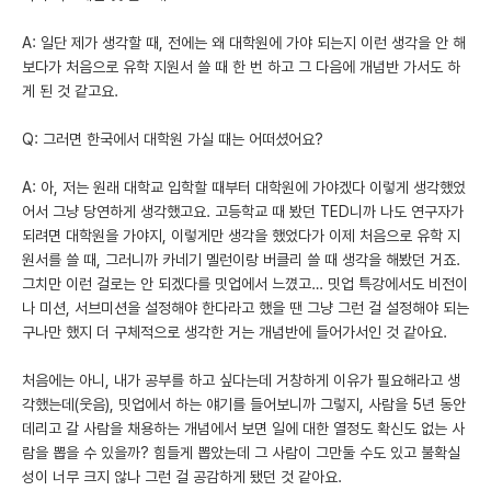
A: 일단 제가 생각할 때, 전에는 왜 대학원에 가야 되는지 이런 생각을 안 해
보다가 처음으로 유학 지원서 쓸 때 한 번 하고 그 다음에 개념반 가서도 하
게 된 것 같고요.
Q: 그러면 한국에서 대학원 가실 때는 어떠셨어요?
A: 아, 저는 원래 대학교 입학할 때부터 대학원에 가야겠다 이렇게 생각했었
어서 그냥 당연하게 생각했고요. 고등학교 때 봤던 TED니까 나도 연구자가
되려면 대학원을 가야지, 이렇게만 생각을 했었다가 이제 처음으로 유학 지
원서를 쓸 때, 그러니까 카네기 멜런이랑 버클리 쓸 때 생각을 해봤던 거죠.
그치만 이런 걸로는 안 되겠다를 밋업에서 느꼈고… 밋업 특강에서도 비전이
나 미션, 서브미션을 설정해야 한다라고 했을 땐 그냥 그런 걸 설정해야 되는
구나만 했지 더 구체적으로 생각한 거는 개념반에 들어가서인 것 같아요.
처음에는 아니, 내가 공부를 하고 싶다는데 거창하게 이유가 필요해라고 생
각했는데(웃음), 밋업에서 하는 얘기를 들어보니까 그렇지, 사람을 5년 동안
데리고 갈 사람을 채용하는 개념에서 보면 일에 대한 열정도 확신도 없는 사
람을 뽑을 수 있을까? 힘들게 뽑았는데 그 사람이 그만둘 수도 있고 불확실
성이 너무 크지 않나 그런 걸 공감하게 됐던 것 같아요.