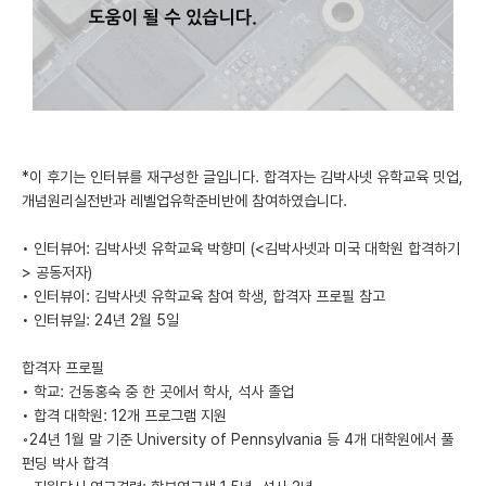
미국 유학 게시판
어드미션 포스팅
블로그
이벤트
*이 후기는 인터뷰를 재구성한 글입니다. 합격자는 김박사넷 유학교육 밋업,
개념원리실전반과 레벨업유학준비반에 참여하였습니다.
오픈카톡
• 인터뷰어: 김박사넷 유학교육 박향미 (<김박사넷과 미국 대학원 합격하기
이벤트
> 공동저자)
• 인터뷰이: 김박사넷 유학교육 참여 학생, 합격자 프로필 참고
반도체 아카데미
• 인터뷰일: 24년 2월 5일
재팬라운지 🌸
합격자 프로필
• 학교: 건동홍숙 중 한 곳에서 학사, 석사 졸업
• 합격 대학원: 12개 프로그램 지원
◦24년 1월 말 기준 University of Pennsylvania 등 4개 대학원에서 풀
펀딩 박사 합격