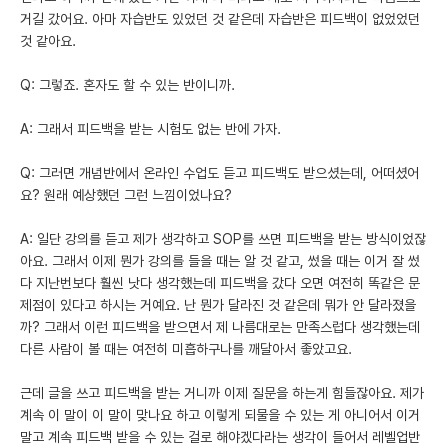
거길 갔어요. 아마 자습반도 있었던 것 같은데 자습반은 피드백이 없었었던
것 같아요.
Q: 그렇죠. 혼자도 할 수 있는 반이니까.
A: 그래서 피드백을 받는 시험도 없는 반에 가자.
Q: 그러면 개념반에서 온라인 수업도 듣고 피드백도 받으셨는데, 어떠셨어
요? 원래 예상했던 그런 느낌이었나요?
A: 일단 강의를 듣고 제가 생각하고 SOP를 쓰면 피드백을 받는 방식이었잖
아요. 그래서 이제 뭔가 강의를 들을 때는 알 것 같고, 썼을 때는 이거 잘 썼
다 지난번보다 훨씬 낫다 생각했는데 피드백을 갔다 오면 여전히 똑같은 문
제점이 있다고 하시는 거예요. 난 뭔가 달라진 것 같은데 뭐가 안 달라졌을
까? 그래서 이런 피드백을 받으면서 제 나름대로는 만족스럽다 생각했는데
다른 사람이 볼 때는 여전히 미흡하구나를 깨달아서 좋았고요.
근데 글을 쓰고 피드백을 받는 거니까 이제 질문을 하는게 힘들잖아요. 제가
계속 이 말이 이 말이 맞나요 하고 이렇게 되물을 수 있는 게 아니어서 이거
말고 계속 피드백 받을 수 있는 걸로 해야겠다라는 생각이 들어서 레벨업반