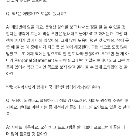
업 없이 밋업만 들으면요.
Q: 책*은 어땠어요? 도움이 됐나요?
A: 개념반에 있을 때요. 동영상 강의를 보고 나서는 정말 잘 쓸 수 있을 것
같다는 생각이 드는데 막상 쓰면은 원래대로 돌아가려고 하거든요. 그럴 때
책에 예시가 많이 나와 있잖아요. 그게 많이 도움이 됐던 것 같아요. 책에 못
쓴 예 잘 쓴 예 중에 내가 지금 못 쓴 예에 해당된다, 그런 식으로 도움 많이
받았고… 또 이제 책에는 앞으로의 할 일도 나와 있잖아요. SOP만 쓸 게 아
니라 Personal Statement도 써야 되고 컨택 메일도 보내야 되고 그런 흐
름이 있어서 약간 근시안 쪽으로 보지 않고 멀리 볼 수 있게 도와줬던 것 같
아요.
*책: <김박사넷과 함께 미국 대학원 합격하기>(영진출판)
Q: 도움이 되었다고 말씀하시니 정말 감사드려요. 저희도 굉장히 소중한 후
기예요. 반대로 이런 거는 좀 개선하면 좋겠다고 느낀 포인트도 있을 것 같아
요.
A: 사이트 이용이요. 오히려 그 프로그램을 할 때보다 프로그램이 끝날 때
더 많이 필요한 것 같아요.