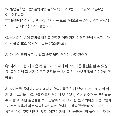
*레벨업유학준비반: 김박사넷 유학교육 프로그램으로 소규모 그룹수업으로
이루어집니다.
**개념원리실전반: 김박사넷 유학교육 프로그램으로 동영상 강의와 선생님
의 비대면 피드백으로 구성됩니다.
Q: 석사과정 중에 준비를 하려고 했지만 여러 가지 이유로 인해서 생각보다
잘 안 됐었네요. 혹시 인터뷰는 받으셨어요?
A: 아니요, 인터뷰도 못 봤고 바로 탈락 연락이 바로 왔어요.
Q: 차라리 그런 게 나은 것 같아요. 오히려 빠르게 다음 플랜을 짤 수 있잖아
요. 그럼 이제 그 시기 이후로 생각을 해보시고 김박사넷 밋업을 신청하신 거
예요?
A: 사이트를 돌아다니다 김박사넷 유학교육을 알게 됐어요. 거기서 이제 제
가 했던 고민들 - SOP를 어떻게 쓰는지 모르겠다, 영어 점수가 높으면 높을
수록 좋냐, 이런 질문들을 보고 공감이 돼서 여기 한 번 가봐야겠다 생각했어
요. 저는 처음에 너무 막막하다보니까 유학원도 생각했었는데 여기 가보고
유학원 가는 것도 나쁘지 않지, 어떤 얘기하는지 궁금하니까 들어나 보자 하