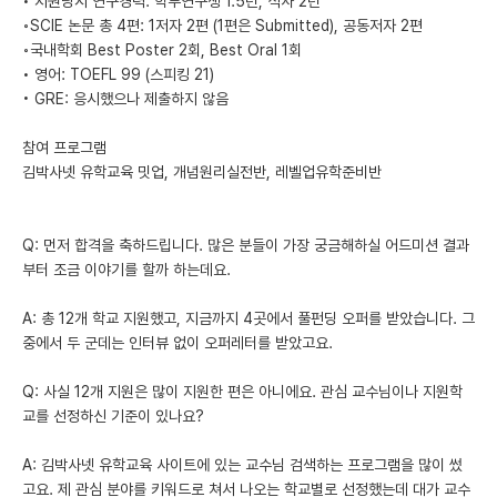
• 지원당시 연구경력: 학부연구생 1.5년, 석사 2년
◦SCIE 논문 총 4편: 1저자 2편 (1편은 Submitted), 공동저자 2편
◦국내학회 Best Poster 2회, Best Oral 1회
• 영어: TOEFL 99 (스피킹 21)
• GRE: 응시했으나 제출하지 않음
참여 프로그램
김박사넷 유학교육 밋업, 개념원리실전반, 레벨업유학준비반
Q: 먼저 합격을 축하드립니다. 많은 분들이 가장 궁금해하실 어드미션 결과
부터 조금 이야기를 할까 하는데요.
A: 총 12개 학교 지원했고, 지금까지 4곳에서 풀펀딩 오퍼를 받았습니다. 그
중에서 두 군데는 인터뷰 없이 오퍼레터를 받았고요.
Q: 사실 12개 지원은 많이 지원한 편은 아니에요. 관심 교수님이나 지원학
교를 선정하신 기준이 있나요?
A: 김박사넷 유학교육 사이트에 있는 교수님 검색하는 프로그램을 많이 썼
고요. 제 관심 분야를 키워드로 쳐서 나오는 학교별로 선정했는데 대가 교수