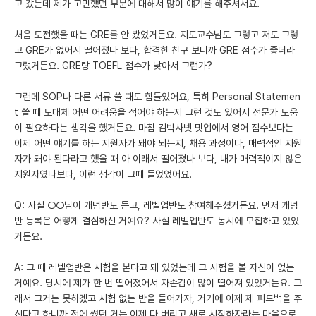
고 갔는데 제가 고민했던 부분에 대해서 많이 얘기를 해주셔서요.
처음 도전했을 때는 GRE를 안 봤었거든요. 지도교수님도 그렇고 저도 그렇
고 GRE가 없어서 떨어졌나 보다, 합격한 친구 보니까 GRE 점수가 좋더라
그랬거든요. GRE랑 TOEFL 점수가 낮아서 그런가?
그런데 SOP나 다른 서류 쓸 때도 힘들었어요, 특히 Personal Statemen
t 쓸 때 도대체 어떤 어려움을 적어야 하는지 그런 것도 있어서 전문가 도움
이 필요하다는 생각을 했거든요. 마침 김박사넷 밋업에서 영어 점수보다는
이제 어떤 얘기를 하는 지원자가 돼야 되는지, 채용 과정이다, 매력적인 지원
자가 돼야 된다라고 했을 때 아 이래서 떨어졌나 보다, 내가 매력적이지 않은
지원자였나보다, 이런 생각이 그때 들었었어요.
Q: 사실 ○○님이 개념반도 듣고, 레벨업반도 참여해주셨거든요. 먼저 개념
반 등록은 어떻게 결심하신 거예요? 사실 레벨업반도 동시에 모집하고 있었
거든요.
A: 그 때 레벨업반은 시험을 본다고 돼 있었는데 그 시험을 볼 자신이 없는
거예요. 당시에 제가 한 번 떨어졌어서 자존감이 많이 떨어져 있었거든요. 그
래서 그거는 못하겠고 시험 없는 반을 들어가자, 거기에 이제 제 피드백을 주
신다고 하니까 전에 썼던 거는 이제 다 버리고 새로 시작하자라는 마음으로