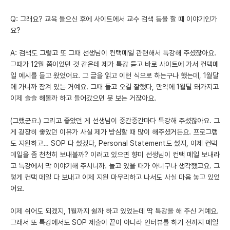
Q: 그래요? 교육 들으신 후에 사이트에서 교수 검색 등을 할 때 이야기인가
요?
A: 검색도 그렇고 또 그때 선생님이 컨택메일 관련해서 특강해 주셨잖아요.
그때가 12월 쯤이었던 것 같은데 제가 특강 듣고 바로 사이트에 가서 컨택메
일 예시를 들고 왔었어요. 그 글을 읽고 이런 식으로 하는구나 했는데, 1월달
에 가니까 잠겨 있는 거예요. 그때 들고 오길 잘했다, 만약에 1월달 돼가지고
이제 슬슬 해볼까 하고 들어갔으면 못 보는 거잖아요.
(그랬군요.) 그리고 좋았던 게 선생님이 중간중간마다 특강해 주셨잖아요. 그
게 굉장히 좋았던 이유가 사실 제가 방심할 때 많이 해주셨거든요. 프로그램
도 지원하고… SOP 다 썼겠다, Personal Statement도 썼지, 이제 컨택
메일을 좀 천천히 보내볼까? 이러고 있으면 향미 선생님이 컨택 메일 보내라
고 특강에서 막 이야기해 주시니까. 놀고 있을 때가 아니구나 생각했고요. 그
렇게 컨택 메일 다 보내고 이제 지원 마무리하고 나서도 사실 마음 놓고 있었
어요.
이제 쉬어도 되겠지, 1월까지 쉴까 하고 있었는데 딱 특강을 해 주신 거예요.
그래서 또 특강에서도 SOP 제출이 끝이 아니라 인터뷰를 하기 전까지 메일