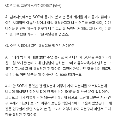
Q: 진짜로 그렇게 생각하셨어요? (웃음)
A: 김박사넷에서는 SOP에 동기도 있고 큰 문제 제기를 하고 들어가잖아요.
이런 시대적인 이슈가 있어서 이걸 해결하고자 나는 연구를 하고 싶다, 이런
비전을 한 번에 까는데 친구가 너무 그걸 잘 녹여낸 거예요. 그래서 아, 이렇
게 썼어야 했던 거구나 그런 깨달음을 얻었죠.
Q: 어떤 시점에서 그런 깨달음을 얻으신 거예요?
A: 그때가 딱 이제 레벨업반* 수업 듣기로 하고 나서 제 SOP를 수정하다가
친구 걸 보게 됐는데 이게 선생님이 말하는, 그리고 유학교육에서 말하는 그
표현이구나를 그 때 깨달았던 것 같아요. 그전에 개념반** 했을 때는 피드백
을 받아도 어떤 말씀을 해 주시는지 잘 모르겠었거든요.
제가 쓴 SOP가 틀렸던 건 알겠는데 어떻게 가야 되는지를 모르겠었는데,
나중에 레벨업반 하면서 같이 한 팀원분이 SOP를 잘 쓰신 분이 있었어요.
그걸보고 나서 이렇게 써야 되는구나 깨닫게 됐고요. 그런데 그분은 저와 연
구 주제가 다르다 보니까 어떻게 보면은 적용하기에 어려움이 있었는데 이제
같은 연구실에 있던 사람이 쓴 걸 보니까 이렇게 해야 되는구나 하면서 그때
감을 잡았던 것 같아요.