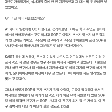
3년도 가을학기에, 석사과정 중에 한 번 지원했었고 그 때는 딱 두 군데만 넣
었었어요.
Q: 그 땐 어디 지원했었어요?
A: 카네기 멜런이랑 UC 버클리요. 생각해보면 그 때는 학교 수업도 들어야
하는데 영어공부하는 것도 벅차고 SOP도 이렇게 쓰는게 맞는지 너무 갈피
가 안 잡히는 거예요. 교수님이 참고하라고 교수님 후배분들이 쓰신 SOP를
보내주셨는데 읽어보니까 그분들은 또 너무 천재신거예요.
KAIST 출신에 서울대, 포스텍 이렇게 나오시고 연구실에서 논문도 여러 편
쓰시고요. 저 같은 경우는 연구 주제를 바꿔서 지원하고 싶었는데 그 분들은
원래 하던 연구에서 더 심화해서 지원하셨고 또 이제 자기의 연구를 하게 된
계기, 모티베이션이랑 비전이 너무 잘 맞는데 그에 비하면 저는 얼라인도 안
맞는 것 같고요.
그래서 이렇게 SOP를 혼자 쓰기가 정말 어렵다, 도움이 필요하다 해서 김
박사넷을 알아보게 된 계기가 됐고요. 제가 처음 유학 지원할 때 썼던 SOP
랑 이제 합격한 친구가 쓴 SOP 보니까 이 친구가 되게 잘 쓴 거예요. 이 친
구 김박사넷 다닌 거 아닌가 싶을 정도로. (웃음)