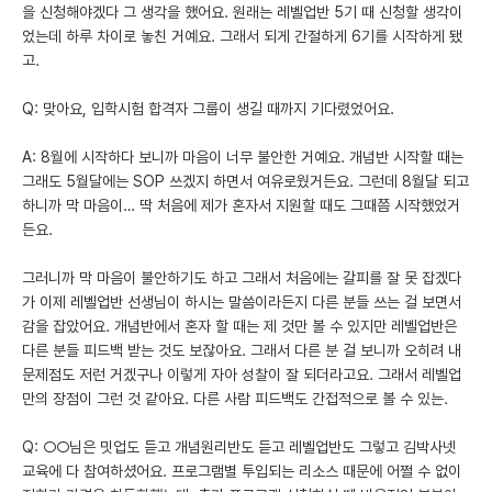
을 신청해야겠다 그 생각을 했어요. 원래는 레벨업반 5기 때 신청할 생각이
었는데 하루 차이로 놓친 거예요. 그래서 되게 간절하게 6기를 시작하게 됐
고.
Q: 맞아요, 입학시험 합격자 그룹이 생길 때까지 기다렸었어요.
A: 8월에 시작하다 보니까 마음이 너무 불안한 거예요. 개념반 시작할 때는
그래도 5월달에는 SOP 쓰겠지 하면서 여유로웠거든요. 그런데 8월달 되고
하니까 막 마음이… 딱 처음에 제가 혼자서 지원할 때도 그때쯤 시작했었거
든요.
그러니까 막 마음이 불안하기도 하고 그래서 처음에는 갈피를 잘 못 잡겠다
가 이제 레벨업반 선생님이 하시는 말씀이라든지 다른 분들 쓰는 걸 보면서
감을 잡았어요. 개념반에서 혼자 할 때는 제 것만 볼 수 있지만 레벨업반은
다른 분들 피드백 받는 것도 보잖아요. 그래서 다른 분 걸 보니까 오히려 내
문제점도 저런 거겠구나 이렇게 자아 성찰이 잘 되더라고요. 그래서 레벨업
만의 장점이 그런 것 같아요. 다른 사람 피드백도 간접적으로 볼 수 있는.
Q: ○○님은 밋업도 듣고 개념원리반도 듣고 레벨업반도 그렇고 김박사넷
교육에 다 참여하셨어요. 프로그램별 투입되는 리소스 때문에 어쩔 수 없이