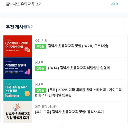
김박사넷 유학교육 소개
0
추천 게시글
1/2
수강 신청
김박사넷 유학교육 밋업 (8/29, 오프라인)
모집중
이벤트
(8/14) 김박사넷 유학교육 레벨업반 설명회
진행중
이벤트
[무료] 2026 미국 대학원 유학 스타터팩 - 가이드북
진행중
& 합격자 컨택메일 템플릿
미국 유학 게시판
[후기 모음] 김박사넷 유학교육 밋업: 참석자 후기