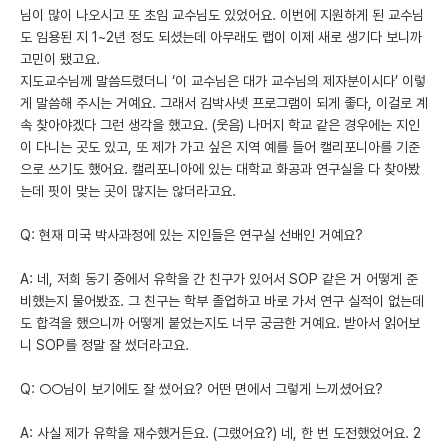
님이 많이 나오시고 또 초임 교수님도 있었어요. 이번에 지원하게 된 교수님
도 임용된 지 1~2년 정도 되셨는데 아무래도 랩이 이제 새로 생기다 보니까
고민이 됐고요.
지도교수님께 말씀드렸더니 ‘이 교수님은 대가 교수님의 제자분이시다’ 이렇
게 말씀해 주시는 거예요. 그래서 김박사넷 프로그램이 되게 좋다, 이걸로 계
속 찾아야겠다 그런 생각을 했고요. (웃음) 나머지 학교 같은 경우에는 지인
이 다니는 곳도 있고, 또 제가 가고 싶은 지역 예를 들어 캘리포니아를 기준
으로 쓰기도 했어요. 캘리포니아에 있는 대학교 화공과 연구실을 다 찾아봤
는데 핏이 맞는 곳이 많지는 않더라고요.
Q: 현재 미국 박사과정에 있는 지인들은 연구실 선배인 거예요?
A: 네, 저희 동기 중에서 유학을 간 친구가 있어서 SOP 같은 거 어떻게 준
비했는지 물어봤죠. 그 친구는 학부 졸업하고 바로 가서 연구 실적이 없는데
도 합격을 했으니까 어떻게 붙었는지도 너무 궁금한 거예요. 받아서 읽어보
니 SOP를 정말 잘 썼더라고요.
Q: ○○님이 보기에도 잘 썼어요? 어떤 면에서 그렇게 느끼셨어요?
A: 사실 제가 유학을 재수했거든요. (그랬어요?) 네, 한 번 도전했었어요. 2