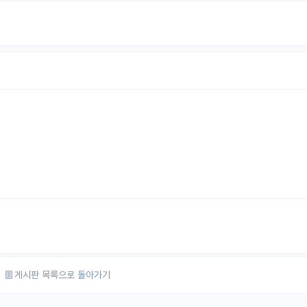
게시판 목록으로 돌아가기