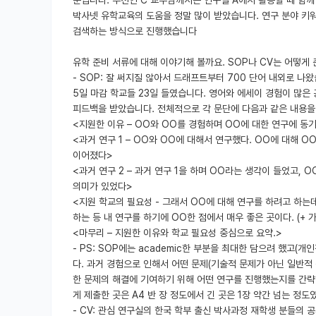
박사넷 유학교육의 도움을 정말 많이 받았습니다. 연구 분야 키워
검색하는 방식으로 진행했습니다
유학 준비 서류에 대해 이야기해 볼까요. SOP나 CV는 어떻게
- SOP: 잘 써지질 않아서 드래프트부터 700 단어 내외로 나왔습
5일 마감 학교들 23일 들였습니다. 영어와 에세이 경험이 많은
피드백을 받았습니다. 전체적으로 각 문단에 다음과 같은 내용을
<지원한 이유 – OO와 OO를 경험하며 OO에 대한 연구에 동
<과거 연구 1 – OO와 OO에 대해서 연구했다. OO에 대해 
이어졌다>
<과거 연구 2 – 과거 연구 1을 하며 OO라는 생각이 들었고,
의미가 있었다>
<지원 학교의 필요성 - 그래서 OO에 대해 연구를 하려고 하는
하는 등 내 연구를 하기에 OO한 점에서 매우 좋은 곳이다. (+
<마무리 – 지원한 이유와 학교 필요성 중심으로 요약.>
- PS: SOP에는 academic한 부분을 최대한 담으려 했고(
다. 과거 경험으로 인해서 어떤 문제(기술적 문제가 아닌 일반적
한 문제의 해결에 기여하기 위해 어떤 연구를 진행했는지를 간략히 
게 제출한 곳은 A4 반 장 정도에서 긴 곳은 1장 약간 넘는 정도
- CV: 관심 연구실의 한국 학부 출신 박사과정 재학생 분들의 