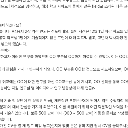
드로 1차적으로 검색하고, 해당 학교 사이트에 들어가 같은 field로 소개된 다른 
 준비하셨나요?
니다. A4용지 2장 약간 안되는 정도이네요. 들인 시간은 12월 1일 마감 학교들 열흘
 공학 학부생 1명에게 기술적이지 않은 표현에 대해 피드백 받고, 고년차 박사과정 친
 넣으려 했습니다.
기부여>
OO하고자 이러한 연구를 하였으며 OO 부분을 OO하게 해결할 수 있었다. 이는 OO
 OO에 관심을 가지고 연구하게 되었다. OO 부분을 OO한 접근으로 시도하였으며, 
데 귀교에는 OO에 대한 연구를 하신 OO교수님 등이 계시고, OO 센터를 통해 OO
 가능하면 지원 연구실 별 아이디어나 연구 방향성에 대해 언급)>
개인적 기술 첫 문단에 한 문장만 언급), 개인적인 부분은 PS에 담아서 약간 수필처럼
 문제)에 대해 관심을 가지게 되었으며, 이를 해결하기 위해 어떤 학문적인 노력을 하
기술하였습니다. 보통 500 단어 이내 (300 ~ 500 단어)의 짧은 문서로 작성했
였습니다.
공개된 CV를 열 개 정도 띄워 놓고(심지어 몇몇 분은 유학 지원 당시 CV를 올려주시