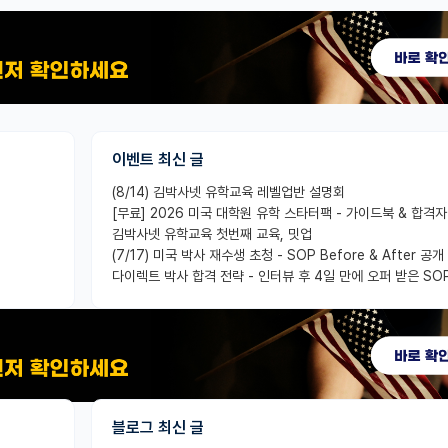
이벤트 최신 글
(8/14) 김박사넷 유학교육 레벨업반 설명회
김박사넷 유학교육 첫번째 교육, 밋업
(7/17) 미국 박사 재수생 초청 - SOP Before & After 공개
다이렉트 박사 합격 전략 - 인터뷰 후 4일 만에 오퍼 받은 SO
블로그 최신 글