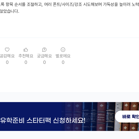
도록 항목 순서를 조절하고, 여러 폰트/사이즈/강조 시도해보며 가독성을 높이려 노
 않았습니다.
공감해요
추천해요
궁금해요
별로에요
0
0
0
0