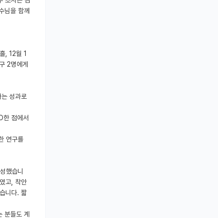
교수님을 함께
, 12월 1
구 2명에게
라는 성과로
OO한 점에서
한 연구를
 작성했습니
였고, 착안
습니다. 짧
는 분들도 계