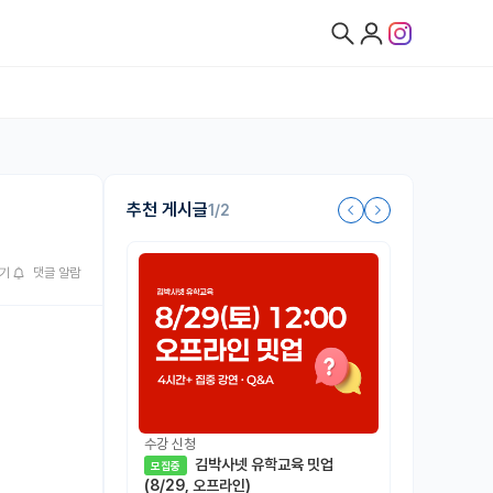
추천 게시글
1/2
기
댓글 알람
수강 신청
김박사넷 유학교육 밋업
모집중
(8/29, 오프라인)