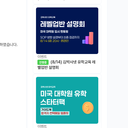
정하였습니다.
이벤트
(8/14) 김박사넷 유학교육 레
진행중
벨업반 설명회
이벤트