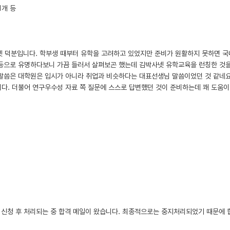
1개 등
넷 덕분입니다. 학부생 때부터 유학을 고려하고 있었지만 준비가 원활하지 못하면 
 등으로 유명하다보니 가끔 들러서 살펴보곤 했는데 김박사넷 유학교육을 런칭한 것을
 말씀은 대학원은 입시가 아니라 취업과 비슷하다는 대표선생님 말씀이었던 것 같네요
니다. 더불어 연구우수성 자료 쪽 질문에 스스로 답변했던 것이 준비하는데 꽤 도움
로세스 중지 신청 후 처리되는 중 합격 메일이 왔습니다. 최종적으로는 중지처리되었기 때문에