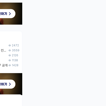
2472
[무료] 2026 미국 대학원 유학 스타터팩 - 가이드북 & 합격자 컨택메일 템플릿
3559
2126
1138
P 공개
1428