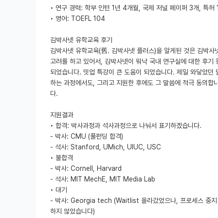
• 연구 경력: 학부 인턴 1년 4개월, 국제 저널 페이퍼 3개, 특허 
• 영어: TOEFL 104
김박사넷 유학교육 후기
김박사넷 유학교육(舊. 김박사넷 플러스)을 알게된 것은 김박사
고려를 하고 있어서, 김박사넷이 워낙 국내 연구실에 대한 후기
되었습니다. 밋업 특강이 큰 도움이 되었습니다. 제일 와닿았던
하는 과정에서도, 그리고 지원한 후에도 그 말씀에 적극 동의합
다.
지원결과
• 합격: 박사과정과 석사과정으로 나눠서 표기하겠습니다.
- 박사: CMU (풀펀딩 합격)
- 석사: Stanford, UMich, UIUC, USC
• 불합격
- 박사: Cornell, Harvard
- 석사: MIT MechE, MIT Media Lab
• 대기
- 박사: Georgia tech (Waitlist 올라갔었으나, 프
하지 않았습니다)