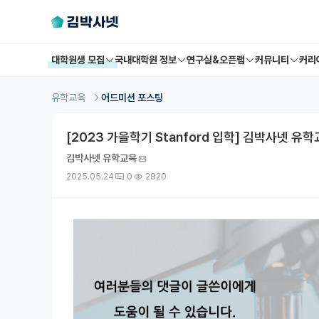
대학원생 모집
국내대학원 정보
연구실&오픈랩
커뮤니티
커리
유학교육
어드미션 포스팅
[2023 가을학기 Stanford 입학] 김박사넷 유학
김박사넷 유학교육
2025.05.24
0
2820