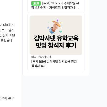
[무료] 2026 미국 대학원 유
진행중
학 스타터팩 - 가이드북 & 합격자 컨택
메일 템플릿
국내 대학원도
 보고 알게
. 실제 지원
이 되었습니
미국 유학 게시판
[후기 모음] 김박사넷 유학교육 밋업:
참석자 후기
 합격에 분류