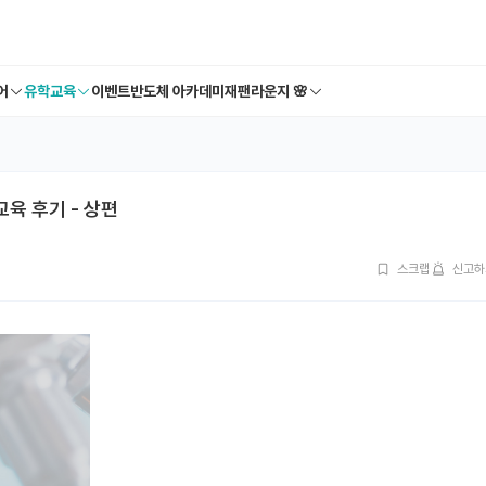
어
유학교육
이벤트
반도체 아카데미
재팬라운지 🌸
교육 후기 - 상편
스크랩
신고하