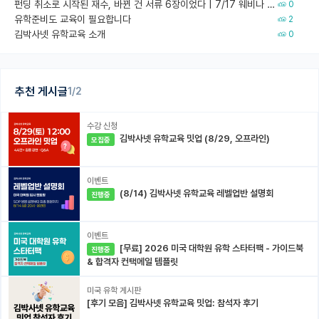
펀딩 취소로 시작된 재수, 바뀐 건 서류 6장이었다 | 7/17 웨비나 회고
0
유학준비도 교육이 필요합니다
2
김박사넷 유학교육 소개
0
추천 게시글
1/2
수강 신청
김박사넷 유학교육 밋업 (8/29, 오프라인)
모집중
이벤트
(8/14) 김박사넷 유학교육 레벨업반 설명회
진행중
이벤트
[무료] 2026 미국 대학원 유학 스타터팩 - 가이드북
진행중
& 합격자 컨택메일 템플릿
미국 유학 게시판
[후기 모음] 김박사넷 유학교육 밋업: 참석자 후기