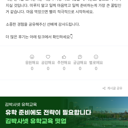
지실 것입니다. 미루지 말고 일찍 마음먹고 일찍 준비하는게 가장 큰 꿀팁인
거 같습니다. 마음 먹었으면 빨리 적극적으로 시작하세요.
소중한 경험을 공유해주신 선배께 감사드립니다.
더 많은 후기는 아래 링크에서 확인하세요👇
응원해요
공감해요
추천해요
궁금해요
별로에요
0
0
0
0
0
게시글 공유