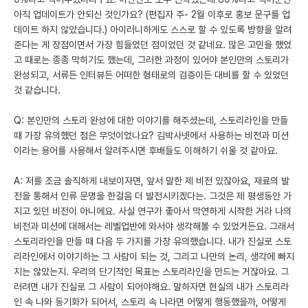
아직 업데이트가 안되신 것인가요? (편집자 주- 2월 이후로 홍보 문구를 업
데이트 하지 않았습니다.) 아이러니하게도 스스로 할 수 있도록 방향을 알려
준다는 게 장점이면서 가장 힘들었던 점이었던 것 같네요. 많은 고민을 했었
고 때로는 종종 막히기도 했는데, 그러한 과정이 있어야 본인만의 스토리가
완성되고, 서류든 인터뷰든 어떠한 형태로의 검증이든 대비를 할 수 있었던
것 같습니다.
Q: 본인만의 스토리 완성에 대한 이야기를 해주셨는데, 스토리라인을 만들
때 가장 유의했던 점은 무엇이었나요? 김박사넷에서 사용하는 비전과 미션
이라는 용어를 사용해서 알려주시면 후배들도 이해하기 쉬울 것 같아요.
A: 저를 조금 솔직하게 내보이자면, 앞서 말한 제 비전 있잖아요, 재료의 발
전을 통해서 인류 문명을 한걸음 더 발전시키겠다는. 그것은 제 평생동안 가
지고 있던 비전이 아니에요. 사실 연구가 좋아서 막연하게 시작한 거라 나의
비전과 미션에 대해서는 레벨업반에 와서야 생각해볼 수 있었거든요. 그래서
스토리라인을 만들 때 다음 두 가지를 가장 유의했습니다. 내가 진실로 스토
리라인에서 이야기하는 그 사람이 되는 것, 그리고 나만의 논리, 생각에 빠지
지는 않았는지. 우리의 단기적인 목표는 스토리라인을 만드는 거잖아요. 그
러려면 내가 진실로 그 사람이 되어야해요. 말하자면 현실의 내가 스토리라
인 속 나와 동기화가 되어서, 스토리 속 나라면 어떻게 행동했을까, 어떻게