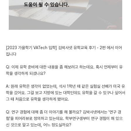
미국 유학 게시판
어드미션 포스팅
블로그
이벤트
[2023 가을학기 VATech 입학] 김박사넷 유학교육 후기 - 2편 에서 이어
집니다
오픈카톡
Q: 이제 유학 준비에 대한 내용을 좀 해보려고 하는데요. 혹시 언제부터 유
이벤트
학을 생각하게 되셨나요?
반도체 아카데미
A: 원래 유학은 생각이 없었는데, 석사 1학년 때 같은 실험실 선배가 미국 유
학을 갔어요. 그걸 보고 지방에 있는 대학인데도 유학을 갈 수 있구나 싶어서
재팬라운지 🌸
그 때 처음으로 유학을 생각하게 됐어요.
Q: 연구 경험에 대해 좀 더 이야기를 해 볼까요? 김박사넷에서는 '연구 경
험'을 피어리뷰로 정의하고 있는데요. 학부연구생부터 연구 경험이 꽤 있으
신 것으로 알고 있는데, 어느 정도실까요?