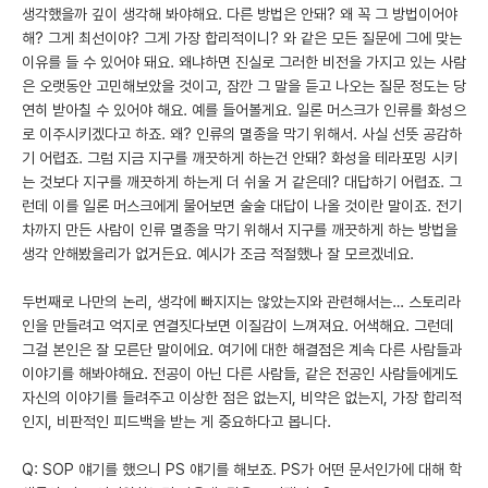
생각했을까 깊이 생각해 봐야해요. 다른 방법은 안돼? 왜 꼭 그 방법이어야
해? 그게 최선이야? 그게 가장 합리적이니? 와 같은 모든 질문에 그에 맞는
이유를 들 수 있어야 돼요. 왜냐하면 진실로 그러한 비전을 가지고 있는 사람
은 오랫동안 고민해보았을 것이고, 잠깐 그 말을 듣고 나오는 질문 정도는 당
연히 받아칠 수 있어야 해요. 예를 들어볼게요. 일론 머스크가 인류를 화성으
로 이주시키겠다고 하죠. 왜? 인류의 멸종을 막기 위해서. 사실 선뜻 공감하
기 어렵죠. 그럼 지금 지구를 깨끗하게 하는건 안돼? 화성을 테라포밍 시키
는 것보다 지구를 깨끗하게 하는게 더 쉬울 거 같은데? 대답하기 어렵죠. 그
런데 이를 일론 머스크에게 물어보면 술술 대답이 나올 것이란 말이죠. 전기
차까지 만든 사람이 인류 멸종을 막기 위해서 지구를 깨끗하게 하는 방법을
생각 안해봤을리가 없거든요. 예시가 조금 적절했나 잘 모르겠네요.
두번째로 나만의 논리, 생각에 빠지지는 않았는지와 관련해서는… 스토리라
인을 만들려고 억지로 연결짓다보면 이질감이 느껴져요. 어색해요. 그런데
그걸 본인은 잘 모른단 말이에요. 여기에 대한 해결점은 계속 다른 사람들과
이야기를 해봐야해요. 전공이 아닌 다른 사람들, 같은 전공인 사람들에게도
자신의 이야기를 들려주고 이상한 점은 없는지, 비약은 없는지, 가장 합리적
인지, 비판적인 피드백을 받는 게 중요하다고 봅니다.
Q: SOP 얘기를 했으니 PS 얘기를 해보죠. PS가 어떤 문서인가에 대해 학