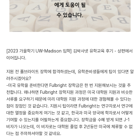
미국 유학 게시판
어드미션 포스팅
블로그
이벤트
[2023 가을학기 UW-Madison 입학] 김박사넷 유학교육 후기 - 상편에서
이어집니다.
오픈카톡
지원 전 풀브라이트 장학에 합격하셨는데, 유학준비생들에게 팁이 있다면 알
이벤트
려주시겠어요?
-미국 유학을 준비한다면 Fulbright 장학금은 한 번 지원해보시는 것을 추
반도체 아카데미
천합니다. 왜냐하면 Fulbright 장학지원 과정은 미국 대학원 지원과 비슷한
서류를 요구하기 때문에 미리 대학원 지원 과정에 대한 경험해볼 수 있다는
재팬라운지 🌸
점이 장점인 것 같습니다. 지원시 팁이라면 Fulbright는 연구자로서 연구에
대한 열정을 중요하게 여기는 것 같고, 한국과 미국 양국에 학자로서 어떻게
기여할 수 있는지를 어필하는게 중요합니다. 장학금을 수혜 받게 되면 J-1
비자가 나오는데, 이 비자로는 대학원 졸업 후 2년동안 미국에 체류할 수 없
다는 점 주의햐셔야할 것 같네요.