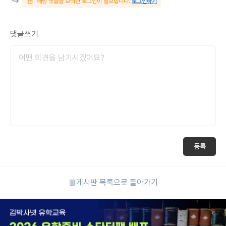
해당 댓글을 보려면 로그인이 필요합니다.
로그인하기
댓글쓰기
등록
게시판 목록으로 돌아가기