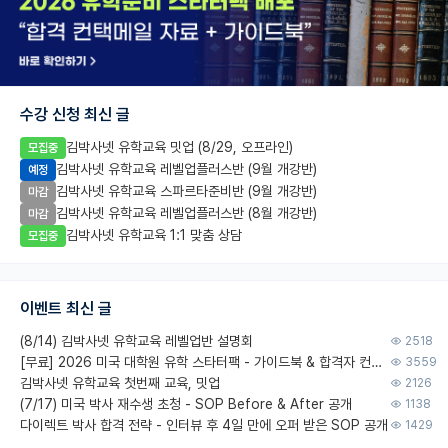
수강 신청 최신 글
김박사넷 유학교육 밋업 (8/29, 오프라인)
모집중
김박사넷 유학교육 레벨업플러스반 (9월 개강반)
예정
김박사넷 유학교육 스파르타준비반 (9월 개강반)
마감
김박사넷 유학교육 레벨업플러스반 (8월 개강반)
마감
김박사넷 유학교육 1:1 맞춤 상담
모집중
이벤트 최신 글
(8/14) 김박사넷 유학교육 레벨업반 설명회
2518
[무료] 2026 미국 대학원 유학 스타터팩 - 가이드북 & 합격자 컨택메일 템플릿
3559
김박사넷 유학교육 첫번째 교육, 밋업
2126
(7/17) 미국 박사 재수생 초청 - SOP Before & After 공개
1138
다이렉트 박사 합격 전략 - 인터뷰 후 4일 만에 오퍼 받은 SOP 공개
1429