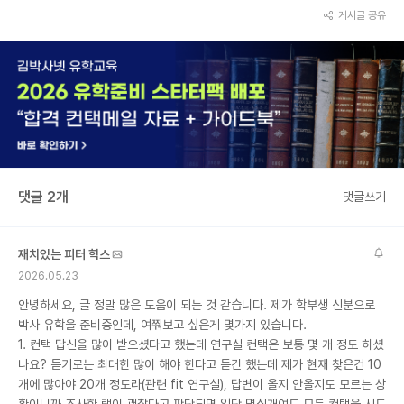
게시글 공유
댓글 2개
댓글쓰기
재치있는 피터 힉스
2026.05.23
안녕하세요, 글 정말 많은 도움이 되는 것 같습니다. 제가 학부생 신분으로
박사 유학을 준비중인데, 여쭤보고 싶은게 몇가지 있습니다.
1. 컨택 답신을 많이 받으셨다고 했는데 연구실 컨택은 보통 몇 개 정도 하셨
나요? 듣기로는 최대한 많이 해야 한다고 듣긴 했는데 제가 현재 찾은건 10
개에 많아야 20개 정도라(관련 fit 연구실), 답변이 올지 안올지도 모르는 상
황이니까 조사한 랩이 괜찮다고 판단되면 일단 몇십개여도 모두 컨택을 시도