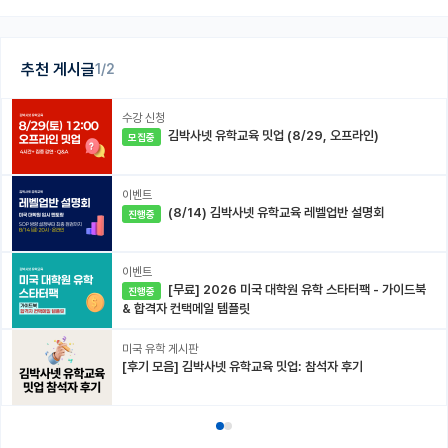
추천 게시글
1/2
수강 신청
김박사넷 유학교육 밋업 (8/29, 오프라인)
모집중
이벤트
(8/14) 김박사넷 유학교육 레벨업반 설명회
진행중
이벤트
[무료] 2026 미국 대학원 유학 스타터팩 - 가이드북
진행중
& 합격자 컨택메일 템플릿
미국 유학 게시판
[후기 모음] 김박사넷 유학교육 밋업: 참석자 후기