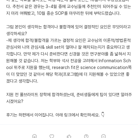
다. 추천서 같은 경우는 3~4월 중에 교수님들께 추천인이 되어주실 수 있는
지 미리 여쭤봤고, 10월 중순 SOP를 마무리한 뒤에 부탁드렸습니다.
그럼 본인이 생각하는 합격이나 불합격에 있어 결정적인 요인은 무엇이라고
생각하세요?
-제 생각에 합격/불합격을 가르는 결정적 요인은 교수님의 이론적/방법론적
관심사와 나의 관심사& skill set이 얼마나 잘 매치되는지가 중요하다고 생
각합니다. 만약 제가 다시 준비한다면 신경쓸 것은 연구분야를 좀 넓혀서 지
원해볼 것 같습니다. 저는 학부와 석사 전공을 고려해서 Information Sch
ool 위주로 지원을 했는데, research fit은 science communication쪽
이 더 맞았던 것 같아서 해당 학과(프로그램)에 더 지원해볼 수 있었으면 좋
겠다고 생각합니다.
지원 전 풀브라이트 장학에 합격하셨는데, 준비생들에게 팁이 있다면 알려주
시겠어요?
후기는 하편에서 이어집니다. 아래 링크에서 확인하세요. 👇