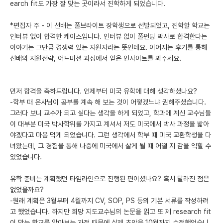
earch fit도 가장 잘 맞는 곳이라서 진학하게 되었습니다.
*편집자 주 - 이 선배는 풀브라이트 장학생으로 선발되었고, 진학할 학교는
인터뷰 없이 합격한 케이스입니다. 인터뷰 없이 풀펀딩 박사로 합격한다는
이야기는 그만큼 경쟁력 있는 지원자라는 뜻인데요. 이어지는 후기를 통해
선배의 지원전략, 어드미션 과정에서 얻은 인사이트를 봐주세요.
먼저 합격을 축하드립니다. 언제부터 미국 유학에 대해 생각하셨나요?
-학부 때 은사님이 공부를 계속 해 보는 것이 어떻겠느냐 권해주셨습니다.
그러다 보니 교수가 되고 싶다는 생각을 하게 되었고, 학과에 계신 교수님들
이 대부분 미국 박사학위를 가지고 계셔서 저도 미국에서 박사 과정을 밟아
야겠다고 마음 먹게 되었습니다. 그런 생각에서 학부 때 미국 교환학생을 다
녀왔는데, 그 경험을 통해 나중에 미국에서 살게 될 때 어떨 지 감을 익힐 수
있었습니다.
유학 준비는 계획했던 타임라인으로 진행된 편이셨나요? 혹시 달라진 점은
없었을까요?
-원래 계획은 3월부터 4월까지 CV, SOP, PS 등의 기본 서류를 작성하려
고 했었습니다. 하지만 희망 지도교수님의 논문을 읽고 또 제 research fit
이 맞는 학교를 알아보는 과정 때문에 실제 초안은 10월까지 수정했었습니