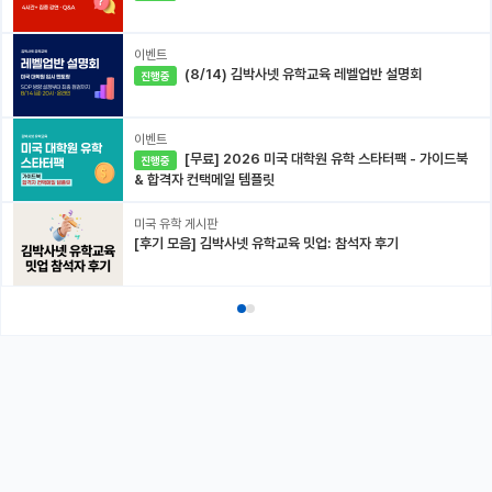
이벤트
(8/14) 김박사넷 유학교육 레벨업반 설명회
진행중
이벤트
[무료] 2026 미국 대학원 유학 스타터팩 - 가이드북
진행중
& 합격자 컨택메일 템플릿
미국 유학 게시판
[후기 모음] 김박사넷 유학교육 밋업: 참석자 후기