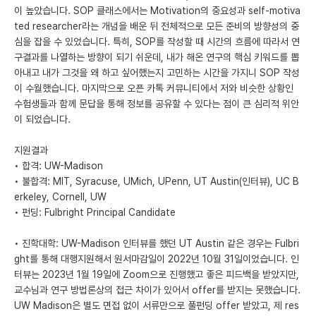
이 높았습니다. SOP 클래스에서는 Motivation의 중요성과 self-motiva
ted researcher라는 개념을 배운 뒤 전체적으로 모든 준비의 방향성의 중
심을 잡을 수 있었습니다. 특히, SOP를 작성할 때 시간의 흐름에 따라서 연
구결과를 나열하는 방향이 되기 쉬운데, 내가 해온 연구의 핵심 키워드를 뽑
아내고 내가 그것을 왜 하고 싶어했는지 고민하는 시간을 가지니 SOP 작성
이 수월했습니다. 마지막으로 오픈 카톡 커뮤니티에서 저와 비슷한 상황인
수험생들과 함께 문답을 통해 정보를 공유할 수 있다는 점이 큰 심리적 위안
이 되었습니다.
지원결과
• 합격: UW-Madison
• 불합격: MIT, Syracuse, UMich, UPenn, UT Austin(인터뷰), UC B
erkeley, Cornell, UW
• 펀딩: Fulbright Principal Candidate
• 진학대학: UW-Madison 인터뷰를 했던 UT Austin 같은 경우는 Fulbri
ght를 통해 대행지원해서 원서마감일이 2022년 10월 31일이었습니다. 인
터뷰는 2023년 1월 19일에 Zoom으로 진행했고 좋은 피드백을 받았지만,
교수님과 연구 방법론상의 접근 차이가 있어서 offer를 받지는 못했습니다.
UW Madison은 별도 면접 없이 서류만으로 풀펀딩 offer 받았고, 제 res