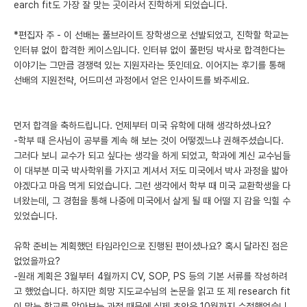
earch fit도 가장 잘 맞는 곳이라서 진학하게 되었습니다.
*편집자 주 - 이 선배는 풀브라이트 장학생으로 선발되었고, 진학할 학교는
인터뷰 없이 합격한 케이스입니다. 인터뷰 없이 풀펀딩 박사로 합격한다는
이야기는 그만큼 경쟁력 있는 지원자라는 뜻인데요. 이어지는 후기를 통해
선배의 지원전략, 어드미션 과정에서 얻은 인사이트를 봐주세요.
먼저 합격을 축하드립니다. 언제부터 미국 유학에 대해 생각하셨나요?
-학부 때 은사님이 공부를 계속 해 보는 것이 어떻겠느냐 권해주셨습니다.
그러다 보니 교수가 되고 싶다는 생각을 하게 되었고, 학과에 계신 교수님들
이 대부분 미국 박사학위를 가지고 계셔서 저도 미국에서 박사 과정을 밟아
야겠다고 마음 먹게 되었습니다. 그런 생각에서 학부 때 미국 교환학생을 다
녀왔는데, 그 경험을 통해 나중에 미국에서 살게 될 때 어떨 지 감을 익힐 수
있었습니다.
유학 준비는 계획했던 타임라인으로 진행된 편이셨나요? 혹시 달라진 점은
없었을까요?
-원래 계획은 3월부터 4월까지 CV, SOP, PS 등의 기본 서류를 작성하려
고 했었습니다. 하지만 희망 지도교수님의 논문을 읽고 또 제 research fit
이 맞는 학교를 알아보는 과정 때문에 실제 초안은 10월까지 수정했었습니