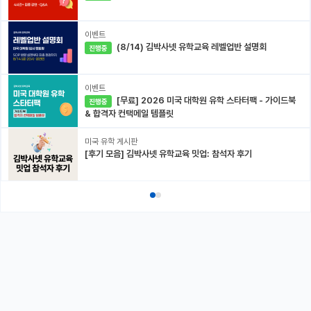
이벤트
(8/14) 김박사넷 유학교육 레벨업반 설명회
진행중
이벤트
[무료] 2026 미국 대학원 유학 스타터팩 - 가이드북
진행중
& 합격자 컨택메일 템플릿
미국 유학 게시판
[후기 모음] 김박사넷 유학교육 밋업: 참석자 후기