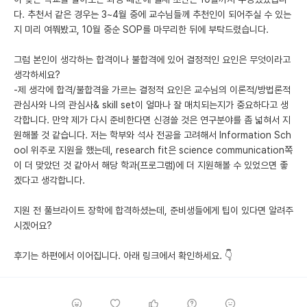
다. 추천서 같은 경우는 3~4월 중에 교수님들께 추천인이 되어주실 수 있는
지 미리 여쭤봤고, 10월 중순 SOP를 마무리한 뒤에 부탁드렸습니다.
그럼 본인이 생각하는 합격이나 불합격에 있어 결정적인 요인은 무엇이라고
생각하세요?
-제 생각에 합격/불합격을 가르는 결정적 요인은 교수님의 이론적/방법론적
관심사와 나의 관심사& skill set이 얼마나 잘 매치되는지가 중요하다고 생
각합니다. 만약 제가 다시 준비한다면 신경쓸 것은 연구분야를 좀 넓혀서 지
원해볼 것 같습니다. 저는 학부와 석사 전공을 고려해서 Information Sch
ool 위주로 지원을 했는데, research fit은 science communication쪽
이 더 맞았던 것 같아서 해당 학과(프로그램)에 더 지원해볼 수 있었으면 좋
겠다고 생각합니다.
지원 전 풀브라이트 장학에 합격하셨는데, 준비생들에게 팁이 있다면 알려주
시겠어요?
후기는 하편에서 이어집니다. 아래 링크에서 확인하세요. 👇