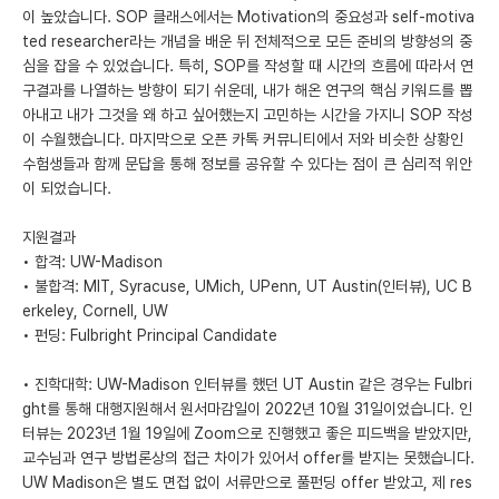
이 높았습니다. SOP 클래스에서는 Motivation의 중요성과 self-motiva
ted researcher라는 개념을 배운 뒤 전체적으로 모든 준비의 방향성의 중
심을 잡을 수 있었습니다. 특히, SOP를 작성할 때 시간의 흐름에 따라서 연
구결과를 나열하는 방향이 되기 쉬운데, 내가 해온 연구의 핵심 키워드를 뽑
아내고 내가 그것을 왜 하고 싶어했는지 고민하는 시간을 가지니 SOP 작성
이 수월했습니다. 마지막으로 오픈 카톡 커뮤니티에서 저와 비슷한 상황인
수험생들과 함께 문답을 통해 정보를 공유할 수 있다는 점이 큰 심리적 위안
이 되었습니다.
지원결과
• 합격: UW-Madison
• 불합격: MIT, Syracuse, UMich, UPenn, UT Austin(인터뷰), UC B
erkeley, Cornell, UW
• 펀딩: Fulbright Principal Candidate
• 진학대학: UW-Madison 인터뷰를 했던 UT Austin 같은 경우는 Fulbri
ght를 통해 대행지원해서 원서마감일이 2022년 10월 31일이었습니다. 인
터뷰는 2023년 1월 19일에 Zoom으로 진행했고 좋은 피드백을 받았지만,
교수님과 연구 방법론상의 접근 차이가 있어서 offer를 받지는 못했습니다.
UW Madison은 별도 면접 없이 서류만으로 풀펀딩 offer 받았고, 제 res