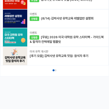
이벤트
(8/14) 김박사넷 유학교육 레벨업반 설명회
진행중
이벤트
[무료] 2026 미국 대학원 유학 스타터팩 - 가이드북
진행중
& 합격자 컨택메일 템플릿
미국 유학 게시판
[후기 모음] 김박사넷 유학교육 밋업: 참석자 후기