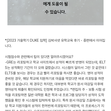
미국 유학 게시판
어드미션 포스팅
블로그
이벤트
*[2023 가을학기 DUKE 입학] 김박사넷 유학교육 후기 - 중편에서 이어집
니다.
오픈카톡
시험점수와 관련해서 팁이 있다면 알려주시겠어요?
이벤트
-GRE는 리포팅하고 학교 사이트에서 성적이 빠르게 반영이 되었는데, IELT
S는 성적확인 기간이 더 오래 걸렸습니다. 시스템이 달라서 그런 것 같은데 I
반도체 아카데미
ELTS를 보시는 경우는 조금 빨리 리포팅을 하시면 좋습니다. 영어 성적이
준비된 경우, 해당 학교에 지원하기로 마음을 먹었다면 바로 리포팅을 하면
재팬라운지 🌸
좋을 것 같습니다. 제 경우긴 하지만, 대부분의 학교가 원서 마감일 이후에
영어성적 제출이 확인되어도 인정해 주었습니다. *편집자 주 - 보통 시험 성
적을 리포팅하면 일반 대학원 혹은 학과 내 프로그램 담당자가 성적이 도착
했음을 확인 후 시스템에 입력하게 됩니다. 특히 원서 마감일 즈음에서는 해
당 학교 지원자들의 성적이 한꺼번에 리포팅되기 때문에, 이 프로세스가 지