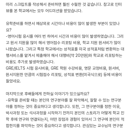
미리 스크립트를 작성해서 준비하면 훨씬 수월한 것 같습니다. 참고로 인터
뷰를 본 학교에서는 모두 어드미션을 받았습니다.
유학준비를 하면서 예상외로 시간이나 비용이 많이 발생한 부분이 있었나
요?
-영어시험 응시를 여러 번 하여서 시간과 비용이 많이 발생하였습니다. 그리
고 원서 지원을 많이 해서 영어점수 리포팅 비용, 학교 지원 원서비가 많이
나왔습니다. 그리고 특정 학교에서는 성적표를 미국 성적표처럼 변환하는 대
행서비스를 맡겨서 제출해야 해서 대행비(약 20만원)와 학교로 리포팅하는
비용도 추가로 발생하였습니다.
GRE/IELTS 시험 응시비용, GRE 학원 수강비용, 영문 교정비용, 원서비,
원서지원한 만큼의 시험점수 리포팅, 성적표 변환(미국식으로) 등에 비용이
들었네요.
마지막으로 후배들에게 전하실 이야기가 있으실까요?
-유학을 준비할 때는 본인의 연구분야를 잘 파악해서, 잘할 수 있는 연구분
야를 정하는 것이 중요하다고 생각합니다. 또한, 그 연구분야를 정한 이유,
박사과정 또는 석사과정을 시작하기 전까지 본인의 스토리가 어떻게 학교 진
학 후에 연구와 연결되는지, 어떤 장점과 경험이 있어서 그 연구에 본인이 적
합한지를 파악하는 것이 중요하다고 생각합니다. 관심있는 교수님의 연구분