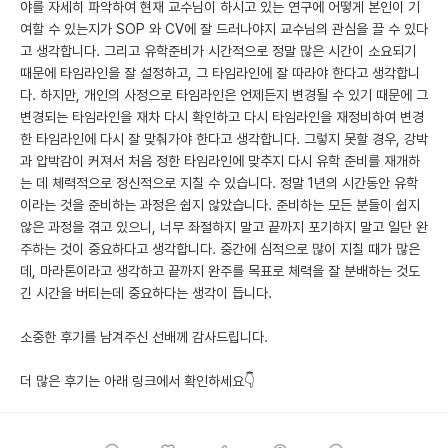
야를 자세히 파악하여 현재 교수님이 하시고 있는 연구에 어떻게 본인이 기
여할 수 있는지가 SOP 와 CV에 잘 드러나야지 교수님의 관심을 끌 수 있다
고 생각합니다. 그리고 유학준비가 시간적으로 정말 많은 시간이 소요되기
때문에 타임라인을 잘 설정하고, 그 타임라인에 잘 따라야 한다고 생각합니
다. 하지만, 개인의 사정으로 타임라인은 언제든지 변경될 수 있기 때문에 그
변경되는 타임라인을 재차 다시 확인하고 다시 타임라인을 재정비하여 변경
한 타임라인에 다시 잘 맞춰가야 한다고 생각합니다. 그렇지 못할 경우, 강박
과 압박감이 커져서 처음 정한 타임라인에 맞추지 다시 유학 준비를 재개하
는 데 체력적으로 정신적으로 지칠 수 있습니다. 정말 1년의 시간동안 유학
이라는 것을 준비하는 과정은 쉽지 않았습니다. 준비하는 모든 분들이 쉽지
않은 과정을 겪고 있으니, 너무 좌절하지 말고 끝까지 포기하지 말고 일단 완
주하는 것이 중요하다고 생각합니다. 중간에 심적으로 많이 지칠 때가 많은
데, 마라톤이라고 생각하고 끝까지 완주를 목표로 체력을 잘 분배하는 것도
긴 시간을 버티는데 중요하다는 생각이 듭니다.
소중한 후기를 남겨주신 선배께 감사드립니다.
더 많은 후기는 아래 링크에서 확인하세요👇