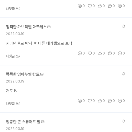
0
0
0
0
0
대댓글 쓰기
정직한 가브리엘 마르케스
2022.03.19
저라면 A로 박사 후 다른 대가랩으로 포닥
0
0
0
0
0
대댓글 쓰기
똑똑한 임마누엘 칸트
2022.03.19
저도 B
0
0
0
0
0
대댓글 쓰기
엉뚱한 존 스튜어트 밀
2022.03.19