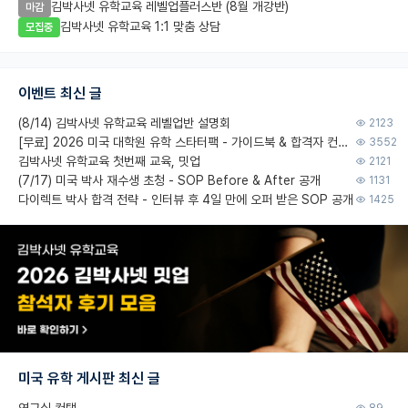
김박사넷 유학교육 레벨업플러스반 (8월 개강반)
마감
김박사넷 유학교육 1:1 맞춤 상담
모집중
이벤트 최신 글
(8/14) 김박사넷 유학교육 레벨업반 설명회
2123
[무료] 2026 미국 대학원 유학 스타터팩 - 가이드북 & 합격자 컨택메일 템플릿
3552
김박사넷 유학교육 첫번째 교육, 밋업
2121
(7/17) 미국 박사 재수생 초청 - SOP Before & After 공개
1131
다이렉트 박사 합격 전략 - 인터뷰 후 4일 만에 오퍼 받은 SOP 공개
1425
미국 유학 게시판 최신 글
연구실 컨택
89