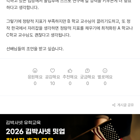
각하고 있는 입장에서 졸업후에 스스로 연구해 갈 능력을 키우는게 더 중요
하다고 생각합니다.
그렇기에 정량적 지표가 부족하지만 B 학교 교수님이 끌리기도하고, 또 정
작 한국에서 자리잡을 생각하면 정량적 지표를 채우기에 최적화된 A 학교나
C학교 교수님도 괜찮다고 생각됩니다.
선배님들의 조언을 받고 싶습니다.
응원해요
공감해요
추천해요
궁금해요
별로에요
0
10
0
0
0
게시글 공유