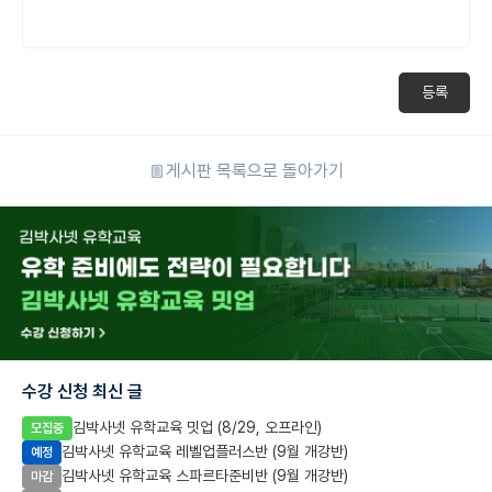
등록
게시판 목록으로 돌아가기
수강 신청 최신 글
김박사넷 유학교육 밋업 (8/29, 오프라인)
모집중
김박사넷 유학교육 레벨업플러스반 (9월 개강반)
예정
김박사넷 유학교육 스파르타준비반 (9월 개강반)
마감