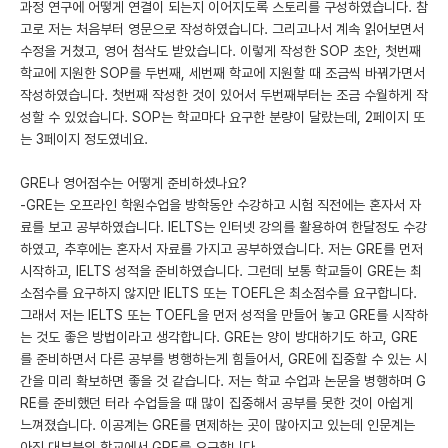
과정 연구에 어떻게 연결이 되는지 이어지도록 스토리를 구성하였습니다. 참
고로 저는 처음부터 영문으로 작성하였습니다. 그리고나서 계속 읽어보면서
수정을 거쳤고, 영어 첨삭도 받았습니다. 이렇게 작성한 SOP 초안, 첫번째
학교에 지원한 SOP를 두번째, 세번째 학교에 지원할 때 조금씩 바꿔가면서
작성하였습니다. 첫번째 작성한 것이 있어서 두번째부터는 조금 수월하게 작
성할 수 있었습니다. SOP는 학교마다 요구한 분량이 달랐는데, 2페이지 또
는 3페이지 정도였네요.
GRE나 영어점수는 어떻게 준비하셨나요?
-GRE는 오프라인 학원수업을 방학동안 수강하고 시험 직전에는 혼자서 자
료를 보고 공부하였습니다. IELTS는 인터넷 강의를 활용하여 한달정도 수강
하였고, 추후에는 혼자서 자료를 가지고 공부하였습니다. 저는 GRE를 먼저
시작하고, IELTS 성적을 준비하였습니다. 그런데 보통 학교들이 GRE는 최
소점수를 요구하지 않지만 IELTS 또는 TOEFL은 최소점수를 요구합니다.
그래서 저는 IELTS 또는 TOEFL을 먼저 성적을 만들어 놓고 GRE를 시작하
는 것도 좋은 방법이라고 생각합니다. GRE는 양이 방대하기도 하고, GRE
를 준비하면서 다른 공부를 병행하는게 힘들어서, GRE에 집중할 수 있는 시
간을 미리 확보하면 좋을 것 같습니다. 저는 학교 수업과 논문을 병행하며 G
RE를 준비했던 터라 수업들을 때 많이 집중해서 공부를 못한 것이 아쉽게
느껴졌습니다. 이공계는 GRE를 면제하는 곳이 많아지고 있는데 인문계는
아직 대부분의 학교에서 GRE를 요구합니다.