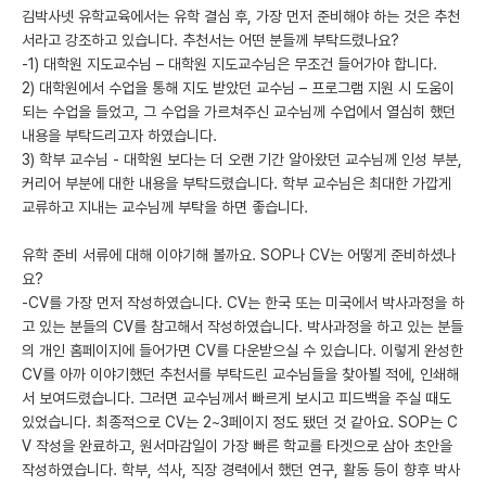
김박사넷 유학교육에서는 유학 결심 후, 가장 먼저 준비해야 하는 것은 추천
서라고 강조하고 있습니다. 추천서는 어떤 분들께 부탁드렸나요?
-1) 대학원 지도교수님 – 대학원 지도교수님은 무조건 들어가야 합니다.
2) 대학원에서 수업을 통해 지도 받았던 교수님 – 프로그램 지원 시 도움이
되는 수업을 들었고, 그 수업을 가르쳐주신 교수님께 수업에서 열심히 했던
내용을 부탁드리고자 하였습니다.
3) 학부 교수님 - 대학원 보다는 더 오랜 기간 알아왔던 교수님께 인성 부분,
커리어 부분에 대한 내용을 부탁드렸습니다. 학부 교수님은 최대한 가깝게
교류하고 지내는 교수님께 부탁을 하면 좋습니다.
유학 준비 서류에 대해 이야기해 볼까요. SOP나 CV는 어떻게 준비하셨나
요?
-CV를 가장 먼저 작성하였습니다. CV는 한국 또는 미국에서 박사과정을 하
고 있는 분들의 CV를 참고해서 작성하였습니다. 박사과정을 하고 있는 분들
의 개인 홈페이지에 들어가면 CV를 다운받으실 수 있습니다. 이렇게 완성한
CV를 아까 이야기했던 추천서를 부탁드린 교수님들을 찾아뵐 적에, 인쇄해
서 보여드렸습니다. 그러면 교수님께서 빠르게 보시고 피드백을 주실 때도
있었습니다. 최종적으로 CV는 2~3페이지 정도 됐던 것 같아요. SOP는 C
V 작성을 완료하고, 원서마감일이 가장 빠른 학교를 타겟으로 삼아 초안을
작성하였습니다. 학부, 석사, 직장 경력에서 했던 연구, 활동 등이 향후 박사