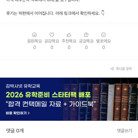
후기는 하편에서 이어집니다. 아래 링크에서 확인하세요. 👇
응원해요
공감해요
추천해요
궁금해요
별로에요
0
0
0
0
0
게시글 공유
댓글 0개
댓글쓰기