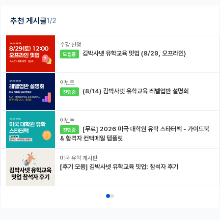
추천 게시글
1/2
수강 신청
김박사넷 유학교육 밋업 (8/29, 오프라인)
모집중
이벤트
(8/14) 김박사넷 유학교육 레벨업반 설명회
진행중
이벤트
[무료] 2026 미국 대학원 유학 스타터팩 - 가이드북
진행중
& 합격자 컨택메일 템플릿
미국 유학 게시판
[후기 모음] 김박사넷 유학교육 밋업: 참석자 후기