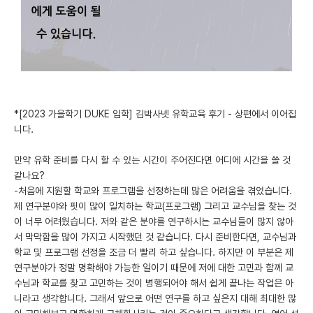
미국 유학 게시판
어드미션 포스팅
블로그
이벤트
*[2023 가을학기 DUKE 입학] 김박사넷 유학교육 후기 - 상편에서 이어집
니다.
오픈카톡
만약 유학 준비를 다시 할 수 있는 시간이 주어진다면 어디에 시간을 쓸 것
이벤트
같나요?
-처음에 지원할 학교와 프로그램을 선정하는데 많은 어려움을 겪었습니다.
반도체 아카데미
제 연구분야와 핏이 많이 일치하는 학교(프로그램) 그리고 교수님을 찾는 것
이 너무 어려웠습니다. 저와 같은 분야를 연구하시는 교수님들이 많지 않아
재팬라운지 🌸
서 막막함을 많이 가지고 시작했던 것 같습니다. 다시 준비한다면, 교수님과
학교 및 프로그램 선정을 조금 더 빨리 하고 싶습니다. 하지만 이 부분은 제
연구분야가 정말 명확해야 가능한 일이기 때문에 저에 대한 고민과 함께 교
수님과 학교를 찾고 고민하는 것이 병행되어야 해서 쉽게 끝나는 작업은 아
니라고 생각합니다. 그래서 앞으로 어떤 연구를 하고 싶은지 대해 최대한 많