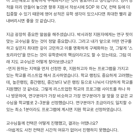
이 고민해보고 명확하게 구체화시키는 것이 중요하다고 생각합니다. 영어 성
적을 미리 만들어 놓으면 향후 지원서 작성시에 SOP 와 CV, 컨택 등에 더
집중할 수 있기 때문에 영어 성적은 유학 생각이 있으시다면 최대한 빨리 끝
내버리시면 좋을 것 같습니다.
지금 굉장히 중요한 말씀을 해주셨습니다. 박사과정 지원자에게는 연구 핏이
맞는 교수님을 찾는 것이 정말 중요합니다. 그리고 내가 앞으로 어떤 연구를
하고 싶은지 최대한 깊이 고민하고 이를 명확하게 구체화하는 것, 그렇게 ‘스
토리라인’을 만드는 것이 유학준비의 핵심이라고도 할 수 있는데요. 그럼 미
래 지도 교수님은 어떻게 찾아보셨나요?
-먼저 원하는 지역을 먼저 선정한 후, 지원하고자 하는 프로그램을 가지고
있는 학교를 리스트업 해서 조사하였습니다. 학교 랭킹도 중요하게 고려했는
데, 높은랭킹, 중간랭킹, 중간보다 낮은 랭킹 등으로 나눠서 다양하게 학교를
지원했던 것 같네요. 그렇게 리스트업한 학교의 프로그램 사이트를 하나 하
나 방문하여, 연구분야가 가장 비슷하고 가장 연구분야가 잘 맞을 것 같은 교
수님을 학교별로 2~3분을 선정했습니다. 연구분야가 조금이라도 일치할 수
있는 최소 1분이라도 프로그램에 계시면 지원 학교로 선정하였습니다.
교수님들께 컨택은 어떻게 진행했고, 결과는 어땠나요?
-아쉽게도 사전 컨택은 시간적 여유가 없어서 진행하지 못했습니다.