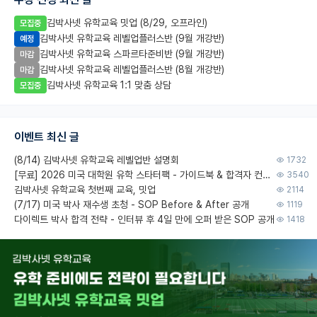
김박사넷 유학교육 밋업 (8/29, 오프라인)
모집중
김박사넷 유학교육 레벨업플러스반 (9월 개강반)
예정
김박사넷 유학교육 스파르타준비반 (9월 개강반)
마감
김박사넷 유학교육 레벨업플러스반 (8월 개강반)
마감
김박사넷 유학교육 1:1 맞춤 상담
모집중
이벤트 최신 글
(8/14) 김박사넷 유학교육 레벨업반 설명회
1732
[무료] 2026 미국 대학원 유학 스타터팩 - 가이드북 & 합격자 컨택메일 템플릿
3540
김박사넷 유학교육 첫번째 교육, 밋업
2114
(7/17) 미국 박사 재수생 초청 - SOP Before & After 공개
1119
다이렉트 박사 합격 전략 - 인터뷰 후 4일 만에 오퍼 받은 SOP 공개
1418