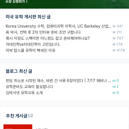
미국 유학 게시판 최신 글
Korea University 수학, 컴퓨터과학 이학사, UC Berkeley 산업공학 대학원 공학박사가 되는 것은 쉽지 않겠죠?
341
AI 박사, 컨택 후 2차 인터뷰 준비 조언 구합니다
211
혹시 이정도 스펙이면 어느정도 잡고 준비해야하나요?
797
자대진학vs타대진학이 고민입니다.
178
미박 탑스쿨 유학이 빡세진 이유
4178
블로그 최신 글
펀딩 취소로 시작된 재수, 바뀐 건 서류 6장이었다 | 7/17 웨비나 회고
0
유학준비도 교육이 필요합니다
2
김박사넷 유학교육 소개
0
추천 게시글
1/2