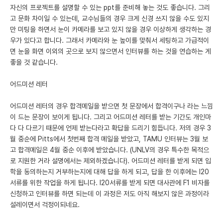
자신의 프로젝트를 설명할 수 있는 ppt를 준비해 놓는 것도 좋습니다. 그리
고 문화 차이일 수 있는데, 교수님들의 경우 크게 신경 쓰지 않을 수도 있지
만 미팅을 하면서 눈이 카메라를 보고 있지 않을 경우 이상하게 생각하는 경
우가 있다고 합니다. 그래서 카메라와 눈 높이를 맞춰서 세팅하고 가급적이
면 눈을 화면 이외의 곳으로 보지 않으면서 인터뷰를 하는 것을 연습하는 게
좋을 것 같습니다.
어드미션 레터
어드미션 레터의 경우 합격메일을 받으면 첫 문장에서 합격이구나 라는 느낌
이 드는 문장이 보이게 됩니다. 그리고 어드미션 레터를 받는 기간도 개인마
다 다 다르기 때문에 언제 받는다라고 확답을 드리기 힘듭니다. 저의 경우 3
월 중순에 Pitts에서 첫번째 합격 메일을 받았고, TAMU 인터뷰는 3월 보
고 합격메일은 4월 중순 이후에 받았습니다. (UNLV의 경우 특수한 목적으
로 지원한 거라 설명에서는 제외하겠습니다). 어드미션 레터를 받게 되면 입
학을 동의하는지 거부하는지에 대해 답을 하게 되고, 답을 한 이후에는 I20
서류를 위한 작업을 하게 됩니다. I20서류를 받게 되면 대사관에 F1 비자를
신청하고 인터뷰를 하면 되는데 이 과정은 저도 아직 해보지 않은 과정이라
설레이면서 걱정이되네요.