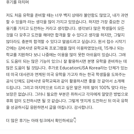
후기를 마치며
저도 처음 유학을 준비할 때는 너무 백지 상태라 불안함도 많았고, 내가 과연
할 수 있을까 라는 생각을 많이 가지고 있었습니다. 하지만 가장 중요한 건
용기를 가지고 도전하는 거라고 생각합니다. 생각보다 많은 학생들이 모든
것을 다 갖추고 도전을 해야만 합격을 할 수 있다고 생각을 하지만, 그렇지
않더라도 충분히 합격할 수 있다고 말씀드리고 싶습니다. 원서 접수 시작기
간에는 김박사넷 유학교육 프로그램을 많이 이용하였었는데, 15개나 되는
학교를 지원하다 보니 나중에는 이용을 많이 못한 아쉬움이 있습니다. 그래
도 도움이 되는 많은 기능이 있으니 잘 활용하시면 분명 유학을 준비하는 데
많은 도움이 될 것입니다. 추가로 EducationUSA Korea라는 단체가 있는
데 미국 대사관과 연계된 미국 유학을 가고자 하는 한국 학생들을 도와주는
공식 단체도 김박사넷 유학교육과 같이 활용하시면 좋을 것 같아서 소개해
드립니다. 그리고 마지막으로 드리고 싶은 말은 저의 말이 100% 맞다 라는
보장은 없습니다. 그러니 필요한 부분은 취하시고 각자에게 알맞은 방법으로
후회 없이 도전하시면 될 것 같습니다. 그렇게 멋지게 도전하신 뒤 미국 유학
을 성공하시길 응원하면서 글을 마칩니다. 감사합니다.
더 많은 후기는 아래 링크에서 확인하세요👇