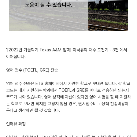
미국 유학 게시판
어드미션 포스팅
블로그
이벤트
'[2022년 가을학기 Texas A&M 입학] 미국유학 재수 도전기 - 3편'에서
이어집니다.
오픈카톡
영어 점수 (TOEFL, GRE) 전송
이벤트
영어 점수 전송은 ETS 홈페이지에서 지원한 학교로 보내면 됩니다. 각 학교
반도체 아카데미
코드는 내가 지원하는 학과에서 TOEFL과 GRE를 어디로 전송하면 되는지
코드가 나와 있습니다. 영어 성적에 자신이 있다면 영어 시험을 칠 때 지원하
재팬라운지 🌸
는 학교로 보내면 되지만 그렇지 않을 경우, 원서접수비 + 성적 전송비용이
든다고 생각하면 될 것 같습니다.
인터뷰 과정