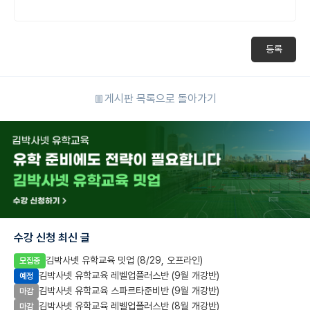
등록
게시판 목록으로 돌아가기
수강 신청 최신 글
김박사넷 유학교육 밋업 (8/29, 오프라인)
모집중
김박사넷 유학교육 레벨업플러스반 (9월 개강반)
예정
김박사넷 유학교육 스파르타준비반 (9월 개강반)
마감
김박사넷 유학교육 레벨업플러스반 (8월 개강반)
마감