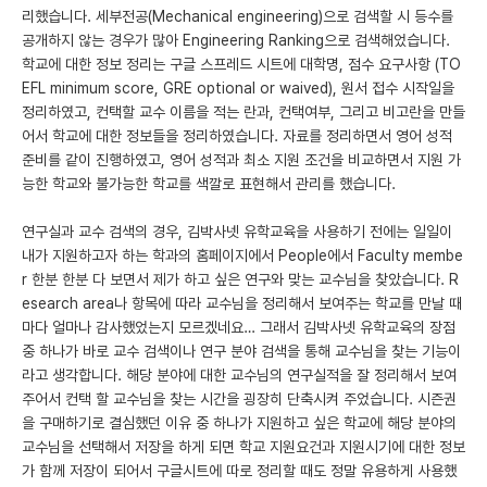
리했습니다. 세부전공(Mechanical engineering)으로 검색할 시 등수를
공개하지 않는 경우가 많아 Engineering Ranking으로 검색해었습니다.
학교에 대한 정보 정리는 구글 스프레드 시트에 대학명, 점수 요구사항 (TO
EFL minimum score, GRE optional or waived), 원서 접수 시작일을
정리하였고, 컨택할 교수 이름을 적는 란과, 컨택여부, 그리고 비고란을 만들
어서 학교에 대한 정보들을 정리하였습니다. 자료를 정리하면서 영어 성적
준비를 같이 진행하였고, 영어 성적과 최소 지원 조건을 비교하면서 지원 가
능한 학교와 불가능한 학교를 색깔로 표현해서 관리를 했습니다.
연구실과 교수 검색의 경우, 김박사넷 유학교육을 사용하기 전에는 일일이
내가 지원하고자 하는 학과의 홈페이지에서 People에서 Faculty membe
r 한분 한분 다 보면서 제가 하고 싶은 연구와 맞는 교수님을 찾았습니다. R
esearch area나 항목에 따라 교수님을 정리해서 보여주는 학교를 만날 때
마다 얼마나 감사했었는지 모르겠네요… 그래서 김박사넷 유학교육의 장점
중 하나가 바로 교수 검색이나 연구 분야 검색을 통해 교수님을 찾는 기능이
라고 생각합니다. 해당 분야에 대한 교수님의 연구실적을 잘 정리해서 보여
주어서 컨택 할 교수님을 찾는 시간을 굉장히 단축시켜 주었습니다. 시즌권
을 구매하기로 결심했던 이유 중 하나가 지원하고 싶은 학교에 해당 분야의
교수님을 선택해서 저장을 하게 되면 학교 지원요건과 지원시기에 대한 정보
가 함께 저장이 되어서 구글시트에 따로 정리할 때도 정말 유용하게 사용했