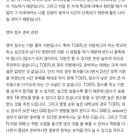
이 가능하기 때문입니다. 그리고 처음 한 두개 학교에 대해서 정리할 때가 어
렵지 그 이후부터는 나름 요령이 생겨서 시간이 단축되기 때문에 훨씬 나아
질 것이기 때문입니다.
영어 점수 준비 관련
영어 점수는 기본 중의 기본입니다. 특히 TOEFL은 지원하고자 하는 학교의
최소 요건조차 넘기지 못한다면 지원 시 광탈을 하기 때문에 반드시 충족해
야 합니다 (점수가 되지 않더라도 지원은 할 수 있지만 돈만 날리게 되므로
추천하지 않습니다.) TOEFL의 경우 지방에서도 준비하는 데에는 크게 어려
움은 없었던 것 같습니다. 단지 저의 경우 회사를 다니면서 2년간 유학 지원
을 하였는데 시간 분배를 제대로 하지 못해 TOEFL 점수가 낮은 것이 큰 아
쉬움으로 다가오게 되는 건 사실인 것 같습니다. TOEFL 점수를 최소 기준
을 넘겨서 합격을 할 수 있지만, 높으면 높을수록 좋기 때문에 (점수가 높을
경우 TA 펀딩을 받을 수 있다고 알고 있습니다) 받을 수 있다면 높은 점수를
받는 것을 추천 드립니다. 그리고 몇몇 순위 높은 대학교의 경우 TOEFL 최
소 점수가 낮은 대신 GRE점수가 영향을 많이 준다고 하니 GRE도 waive인
경우가 많지만 준비할 수 있다면 준비하시는 걸 추천 드립니다. 그리고 TOE
FL이랑 GRE는 학원 수업을 들으면 많은 것들 을 배울 수 있어서 학원을 다
니면서 열심히 준비하시면 충분히 원하는 성적을 만드실 수 있으실 거라고