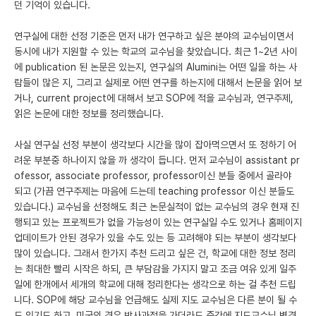
던 기억이 있습니다.
연구실에 대한 선정 기준은 먼저 내가 연구하고 싶은 분야의 교수님이면서
동시에 내가 지원할 수 있는 학교의 교수님을 찾았습니다. 최근 1~2년 사이
에 publication 된 논문은 있는지, 연구실의 Alumini는 어떤 일을 하는 사
람들이 많은 지, 그리고 실제로 어떤 연구를 하는지에 대해서 논문을 읽어 보
거나, current project에 대해서 보고 SOP에 적을 교수님과, 연구주제,
읽은 논문에 대한 정보를 정리했습니다.
사실 연구실 선정 부분이 생각보다 시간을 많이 잡아먹으면서 또 정하기 어
려운 부분중 하나이지 않을 까 생각이 듭니다. 먼저 교수님이 assistant pr
ofessor, associate professor, professor이신 분들 중에서 골라야
되고 (가끔 연구주제는 마음에 드는데 teaching professor 이신 분들도
있습니다.) 교수님을 선정해도 최근 논문실적이 없는 교수님의 경우 현재 진
행되고 있는 프로젝트가 없을 가능성이 있는 연구실일 수도 있거나 홈페이지
업데이트가 안된 경우가 있을 수도 있는 등 고려해야 되는 부분이 생각보다
많이 있습니다. 그래서 한가지 추천 드리고 싶은 건, 학교에 대한 정보 정리
는 최대한 빨리 시작은 하되, 큰 부담감을 가지지 말고 조금 여유 있게 일주
일에 한개에서 세개의 학교에 대해 정리한다는 생각으로 하는 걸 추천 드립
니다. SOP에 해당 교수님을 언급해도 실제 지도 교수님은 다른 분이 될 수
도 있기도 하고, 미국의 경우 박사과정을 가더라도 중간에 지도교수님 변경