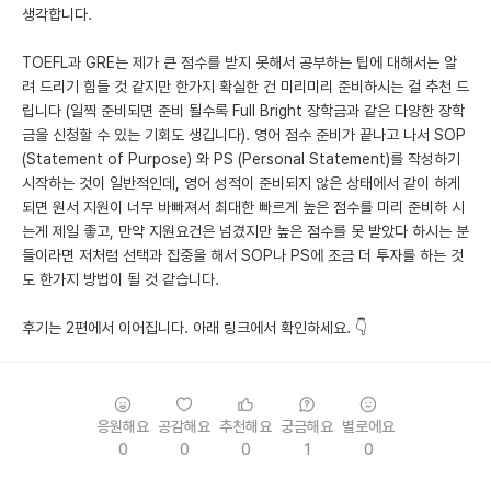
생각합니다.
TOEFL과 GRE는 제가 큰 점수를 받지 못해서 공부하는 팁에 대해서는 알
려 드리기 힘들 것 같지만 한가지 확실한 건 미리미리 준비하시는 걸 추천 드
립니다 (일찍 준비되면 준비 될수록 Full Bright 장학금과 같은 다양한 장학
금을 신청할 수 있는 기회도 생깁니다). 영어 점수 준비가 끝나고 나서 SOP
(Statement of Purpose) 와 PS (Personal Statement)를 작성하기
시작하는 것이 일반적인데, 영어 성적이 준비되지 않은 상태에서 같이 하게
되면 원서 지원이 너무 바빠져서 최대한 빠르게 높은 점수를 미리 준비하 시
는게 제일 좋고, 만약 지원요건은 넘겼지만 높은 점수를 못 받았다 하시는 분
들이라면 저처럼 선택과 집중을 해서 SOP나 PS에 조금 더 투자를 하는 것
도 한가지 방법이 될 것 같습니다.
후기는 2편에서 이어집니다. 아래 링크에서 확인하세요. 👇
응원해요
공감해요
추천해요
궁금해요
별로에요
0
0
0
1
0