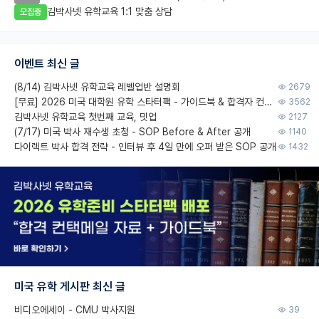
김박사넷 유학교육 1:1 맞춤 상담
모집중
이벤트 최신 글
(8/14) 김박사넷 유학교육 레벨업반 설명회
2679
[무료] 2026 미국 대학원 유학 스타터팩 - 가이드북 & 합격자 컨택메일 템플릿
3562
김박사넷 유학교육 첫번째 교육, 밋업
2127
(7/17) 미국 박사 재수생 초청 - SOP Before & After 공개
1140
다이렉트 박사 합격 전략 - 인터뷰 후 4일 만에 오퍼 받은 SOP 공개
1432
미국 유학 게시판 최신 글
비디오에세이 - CMU 박사지원
39