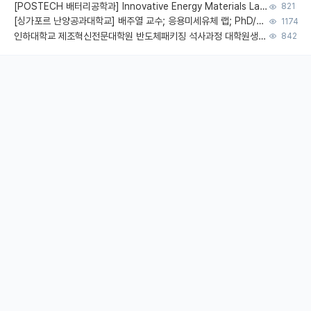
[POSTECH 배터리공학과] Innovative Energy Materials Lab 대학원생 모집 (특성화대학원)
821
[싱가포르 난양공과대학교] 배주열 교수; 응용미세유체 랩; PhD/Postdoc/Visiting 모집
1174
인하대학교 제조혁신전문대학원 반도체패키징 석사과정 대학원생 모집
842