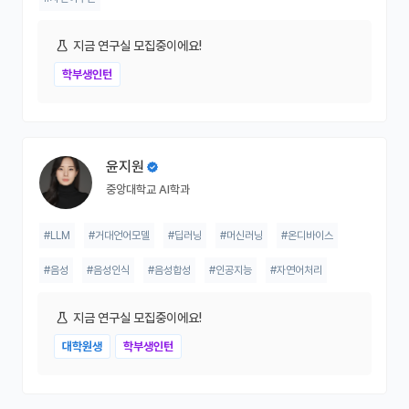
지금 연구실 모집중이에요!
학부생인턴
윤지원
중앙대학교 AI학과
#LLM
#거대언어모델
#딥러닝
#머신러닝
#온디바이스
#음성
#음성인식
#음성합성
#인공지능
#자연어처리
지금 연구실 모집중이에요!
대학원생
학부생인턴