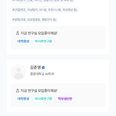
#기후(강수, 산불, 해수면, 생물자원 분류 및 예측 등)
#산업(제조, 이상탐지, AI+법, 추천시스템, 위성영상 등)
#생명(의료, 감성컴퓨팅, 행동인식 등)
지금 연구실 모집중이에요!
대학원생
박사후연구원
김준영
중앙대학교 AI학과
지금 연구실 모집중이에요!
대학원생
박사후연구원
학부생인턴