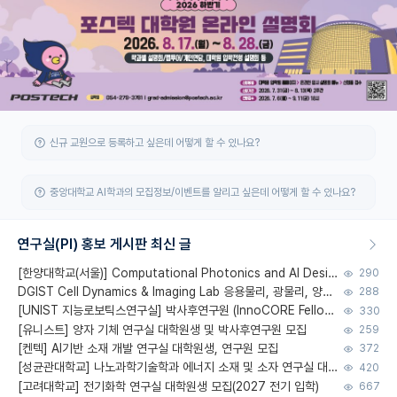
신규 교원으로 등록하고 싶은데 어떻게 할 수 있나요?
중앙대학교 AI학과의 모집정보/이벤트를 알리고 싶은데 어떻게 할 수 있나요?
연구실(PI) 홍보 게시판 최신 글
[한양대학교(서울)] Computational Photonics and AI Design Lab 대학원생 모집
290
DGIST Cell Dynamics & Imaging Lab 응용물리, 광물리, 양자, 생물물리 대학원생 모집 [삼성과제, 전문연TO]
288
[UNIST 지능로보틱스연구실] 박사후연구원 (InnoCORE Fellow) 모집 공고
330
[유니스트] 양자 기체 연구실 대학원생 및 박사후연구원 모집
259
[켄텍] AI기반 소재 개발 연구실 대학원생, 연구원 모집
372
[성균관대학교] 나노과학기술학과 에너지 소재 및 소자 연구실 대학원생 모집
420
[고려대학교] 전기화학 연구실 대학원생 모집(2027 전기 입학)
667