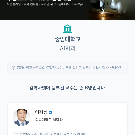
유학교육
이벤트
반도체 아카데미
중앙대학교
AI학과
재팬라운지 🌸
중앙대학교 AI학과의 모집정보/이벤트를 알리고 싶은데 어떻게 할 수 있나요?
김박사넷에 등록된 교수는 총 6명입니다.
이재성
중앙대학교 AI학과