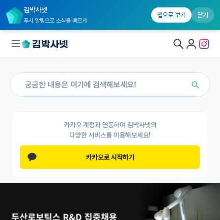
김박사넷
앱으로 보기
닫기
푸시 알림으로 소식을 빠르게
대학원생 모집
국내대학원 정보
연구실&오픈랩
카카오 계정과 연동하여 김박사넷의
다양한 서비스를 이용해보세요!
연구실&오픈랩 홈
카카오로 시작하기
오픈랩 전체보기
PI 회원 신청
커뮤니티
커리어