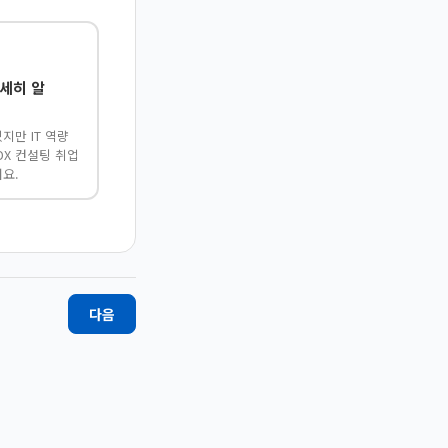
 자세히 알
지만 IT 역량
·DX 컨설팅 취업
요.
다음