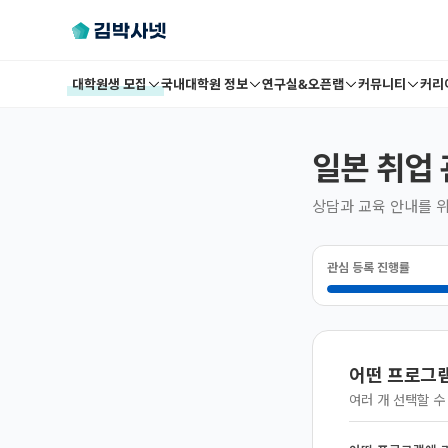
대학원생 모집
국내대학원 정보
연구실&오픈랩
커뮤니티
커리
일본 취업 
상담과 교육 안내를 위
관심 등록 진행률
어떤 프로그램
여러 개 선택할 수