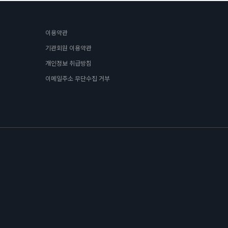
이용약관
기관회원 이용약관
개인정보 취급방침
이메일주소 무단수집 거부