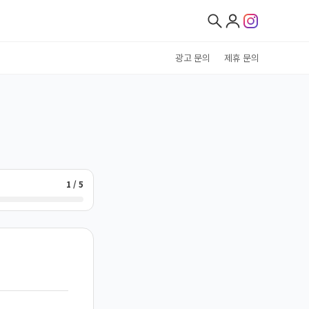
광고 문의
제휴 문의
1 / 5