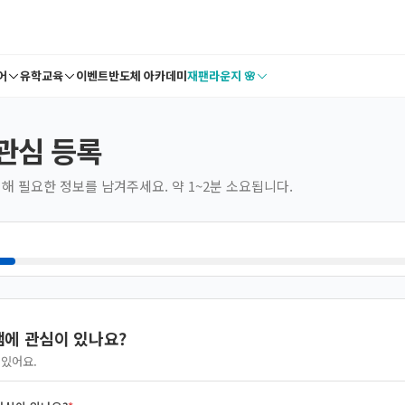
어
유학교육
이벤트
반도체 아카데미
재팬라운지 🌸
관심 등록
해 필요한 정보를 남겨주세요. 약 1~2분 소요됩니다.
에 관심이 있나요?
 있어요.