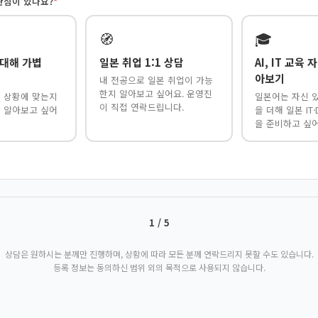
관심이 있나요?
*
🧭
🎓
 대해 가볍
일본 취업 1:1 상담
AI, IT 교육
아보기
내 전공으로 일본 취업이 가능
한지 알아보고 싶어요. 운영진
내 상황에 맞는지
일본어는 자신 있
이 직접 연락드립니다.
저 알아보고 싶어
을 더해 일본 IT
을 준비하고 싶어
1 / 5
상담은 원하시는 분께만 진행하며, 상황에 따라 모든 분께 연락드리지 못할 수도 있습니다.
등록 정보는 동의하신 범위 외의 목적으로 사용되지 않습니다.