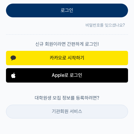
로그인
재팬라운지 🌸
비밀번호를 잊으셨나요?
신규 회원이라면 간편하게 로그인!
카카오로 시작하기
Apple로 로그인
대학원생 모집 정보를 등록하려면?
기관회원 서비스