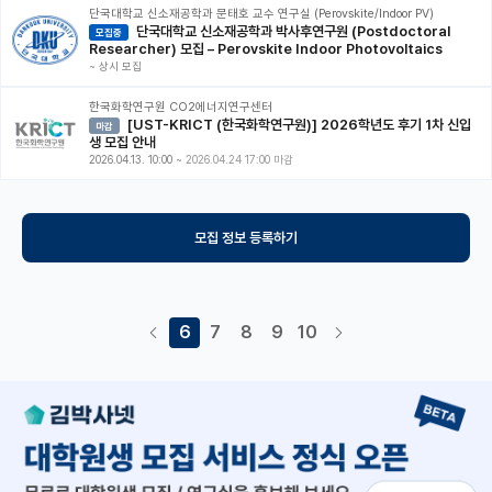
단국대학교 신소재공학과 문태호 교수 연구실 (Perovskite/Indoor PV)
단국대학교 신소재공학과 박사후연구원 (Postdoctoral
모집중
Researcher) 모집 – Perovskite Indoor Photovoltaics
~
상시 모집
한국화학연구원 CO2에너지연구센터
[UST-KRICT (한국화학연구원)] 2026학년도 후기 1차 신입
마감
생 모집 안내
2026.04.13. 10:00
~
2026.04.24 17:00 마감
모집 정보 등록하기
6
7
8
9
10