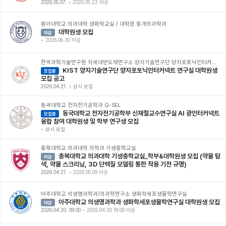
2026.05.07.
~
2026.05.22 마감
동아대학교 의과대학 생화학교실 / 대학원 중개의과학과
대학원생 모집
마감
~
2026.06.30 마감
한국과학기술연구원 차세대반도체연구소 양자기술연구단 양자포토닉인터커넥트 연구실
KIST 양자기술연구단 양자포토닉인터커넥트 연구실 대학원생
모집중
모집 공고
2026.04.21.
~
상시 모집
동국대학교 전자전기공학과 Q-SEL
동국대학교 전자전기공학부 신재철교수연구실 AI 광인터커넥트
모집중
융합 참여 대학원생 및 학부 연구생 모집
~
상시 모집
충북대학교 의과대학 의학과 기생충학교실
충북대학교 의과대학 기생충학교실_학부&대학원생 모집 (약물 탐
마감
색, 약물 스크리닝, 3D 단백질 모델링 통한 작용 기전 규명)
2026.04.21.
~
2026.05.09 마감
아주대학교 의생명과학과/의과학연구소 생화학세포생물학연구실
아주대학교 의생명과학과 생화학세포생물학연구실 대학원생 모집
마감
2026.04.20. 09:00
~
2026.04.30 18:00 마감