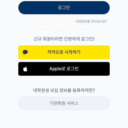
로그인
비밀번호를 잊으셨나요?
신규 회원이라면 간편하게 로그인!
카카오로 시작하기
Apple로 로그인
대학원생 모집 정보를 등록하려면?
기관회원 서비스