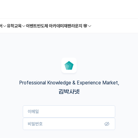
어
유학교육
이벤트
반도체 아카데미
재팬라운지 🌸
Professional Knowledge & Experience Market,
김박사넷
이메일
비밀번호