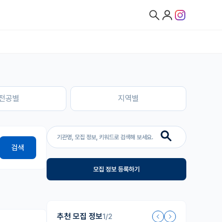
전공별
지역별
검색
모집 정보 등록하기
추천 모집 정보
1/2