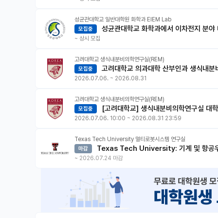
성균관대학교 일반대학원 화학과 EIEM Lab
성균관대학교 화학과에서 이차전지 분야 대학
모집중
~
상시 모집
고려대학교 생식내분비의학연구실(REM)
고려대학교 의과대학 산부인과 생식내분비
모집중
2026.07.06.
~
2026.08.31
고려대학교 생식내분비의학연구실(REM)
[고려대학교] 생식내분비의학연구실 대학
모집중
2026.07.06. 10:00
~
2026.08.31 23:59
Texas Tech University 멀티로봇시스템 연구실
Texas Tech University: 기계 및 항공우주공학과 멀티로봇시스템 연구실 박사과정 (Ph.D.) 또는 석박사 통합과정 (2026년 가을/
마감
2027년 봄) 지원자 모집
~
2026.07.24 마감