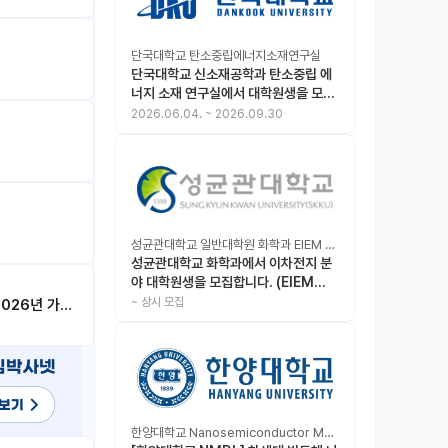
단국대학교 탄소중립에너지소재연구실
단국대학교 신소재공학과 탄소중립 에
너지 소재 연구실에서 대학원생을 모집
합니다.
2026.06.04.
~
2026.09.30
성균관대학교 일반대학원 화학과 EIEM Lab
성균관대학교 화학과에서 이차전지 분
야 대학원생을 모집합니다. (EIEM
Lab)
~
상시 모집
한양대학교 Nanosemiconductor Materials & Display Laboratory