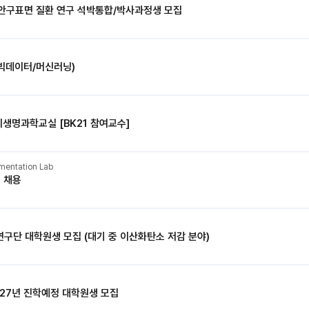
·안구표면 질환 연구 석박통합/박사과정생 모집
빅데이터/머신러닝)
생명과학교실 [BK21 참여교수]
umentation Lab
 채용
구단 대학원생 모집 (대기 중 이산화탄소 저감 분야)
027년 진학예정 대학원생 모집