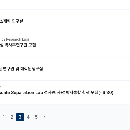
 소재화 연구실
s Research Lab)
구실 박사후연구원 모집
 연구원 및 대학원생모집
b
le Separation Lab 석사/박사/석박사통합 학생 모집(~6.30)
1
2
3
4
5