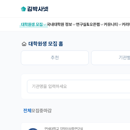
대학원생 모집
국내대학원 정보
연구실&오픈랩
커뮤니티
커리
대학원생 모집 홈
추천
기관
전체
모집중
마감
연세대학교 각막이상증연구실