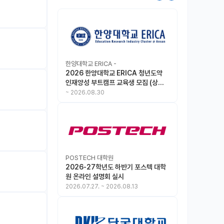
한양대학교 ERICA -
2026 한양대학교 ERICA 청년도약
인재양성 부트캠프 교육생 모집 (상시
모집 중, 1차 마감 : ~8.30)
~
2026.08.30
POSTECH 대학원
2026-27학년도 하반기 포스텍 대학
원 온라인 설명회 실시
2026.07.27.
~
2026.08.13