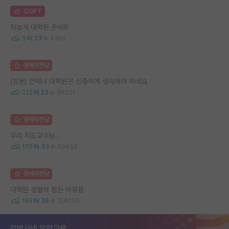
김GPT
뒤늦게 대학원 준비!!!
5
23
4362
명예의전당
(장문) 언제나 대학원은 신중하게 생각해야 하네요
222
23
96321
명예의전당
우리 지도교수님..
175
33
60652
명예의전당
대학원 생활이 힘든 이유들
188
36
124050