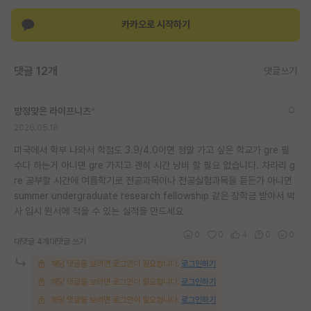
재팬라운지 🌸
카카오로 시작하기
댓글 12개
댓글쓰기
방정맞은 라이프니츠
*
2026.05.18
미국에서 학부 나와서 학점도 3.9/4.0이면 정말 가고 싶은 학교가 gre 필
수다 하는거 아니면 gre 가지고 괜히 시간 낭비 할 필요 없습니다. 차라리 g
re 공부할 시간에 여름학기로 전공과목이나 전공실험과목을 듣든가 아니면
summer undergraduate research fellowship 같은 장학금 받아서 박
사 입시 원서에 적을 수 있는 실적을 만드세요
0
0
4
0
0
대댓글 4개
대댓글 쓰기
해당 댓글을 보려면 로그인이 필요합니다.
로그인하기
해당 댓글을 보려면 로그인이 필요합니다.
로그인하기
해당 댓글을 보려면 로그인이 필요합니다.
로그인하기