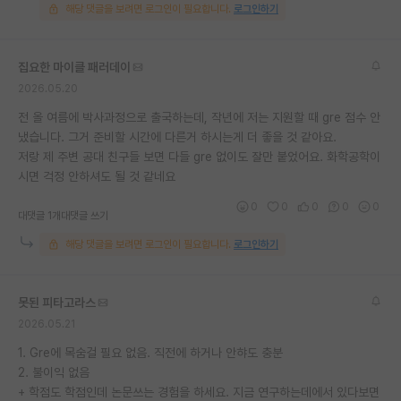
해당 댓글을 보려면 로그인이 필요합니다.
로그인하기
집요한 마이클 패러데이
2026.05.20
전 올 여름에 박사과정으로 출국하는데, 작년에 저는 지원할 때 gre 점수 안
냈습니다. 그거 준비할 시간에 다른거 하시는게 더 좋을 것 같아요.
저랑 제 주변 공대 친구들 보면 다들 gre 없이도 잘만 붙었어요. 화학공학이
시면 걱정 안하셔도 될 것 같네요
0
0
0
0
0
대댓글 1개
대댓글 쓰기
해당 댓글을 보려면 로그인이 필요합니다.
로그인하기
못된 피타고라스
2026.05.21
1. Gre에 목숨걸 필요 없음. 직전에 하거나 안햐도 충분
2. 불이익 없음
+ 학점도 학점인데 논문쓰는 경험을 하세요. 지금 연구하는데에서 있다보면