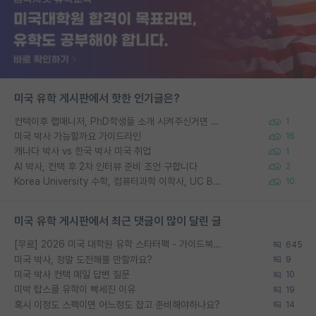
미국 유학 게시판에서 핫한 인기글은?
컨택이후 랩매니저, PhD학생들 소개 시켜주신거면 거의 컨펌에 가깝나요?
1
미국 박사 가능할까요 가이드라인
16
캐나다 박사 vs 한국 박사 미국 취업
1
AI 박사, 컨택 후 2차 인터뷰 준비 조언 구합니다
2
Korea University 수학, 컴퓨터과학 이학사, UC Berkeley 산업공학 대학원 공학박사가 되는 것은 쉽지 않겠죠?
10
미국 유학 게시판에서 최근 댓글이 많이 달린 글
[무료] 2026 미국 대학원 유학 스타터팩 - 가이드북 & 합격자 컨택메일 템플릿
645
미국 박사, 정말 도전해볼 만할까요?
9
미국 박사 컨택 메일 답변 질문
10
미박 탑스쿨 유학이 빡세진 이유
19
혹시 이정도 스펙이면 어느정도 잡고 준비해야하나요?
14