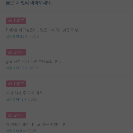
물로 더 멀리 바라보세요.
김GPT
PhD를 하고싶은데.. 많은 나이와.. 낮은 학부..
9
30
7793
김GPT
gre 공부 시기 추천 부탁드립니다.
0
13
3638
김GPT
국내 석사 후 미국 박사
0
12
5523
김GPT
해외에서 대학 다니고 있는 학생입니다
0
6
3006