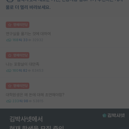
물로 더 멀리 바라보세요.
명예의전당
연구실을 옮기는 것에 대하여
168
33
32932
명예의전당
나는 포항살이 대만족
160
82
63453
명예의전당
대학원생은 왜 돈에 대해 초연해야함?
233
98
53815