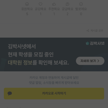
재팬라운지 🌸
응원해요
공감해요
추천해요
궁금해요
별로에요
5
1
1
2
0
게시글 공유
카카오 계정과 연동하여 게시글에 달린
댓글 알람, 소식등을 빠르게 받아보세요
카카오로 시작하기