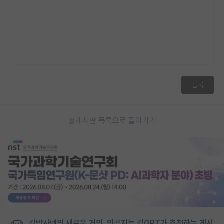
등록
게시판 목록으로 돌아가기
김박사넷의 새로운 거인, 인공지능 김GPT가 추천하는 게시