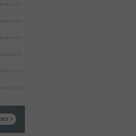
10
2649
3
8
4263
10
1696
22
43152
11
17269
31
61299