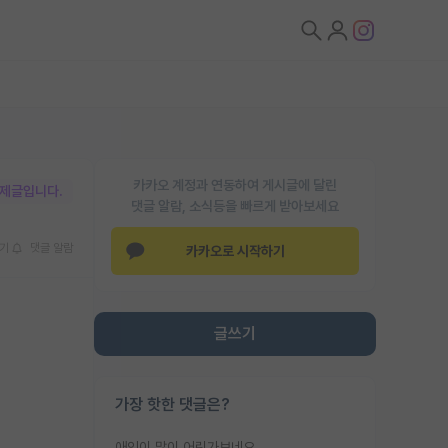
카카오 계정과 연동하여 게시글에 달린
박제글입니다.
댓글 알람, 소식등을 빠르게 받아보세요
기
댓글 알람
카카오로 시작하기
글쓰기
가장 핫한 댓글은?
애인이 많이 어린가보네요......