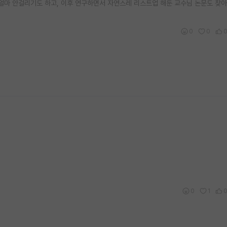
면 얼마 안걸리기도 하고, 이후 연구하면서 자연스레 리스트업 해둔 교수님 논문도 찾
0
0
0
1