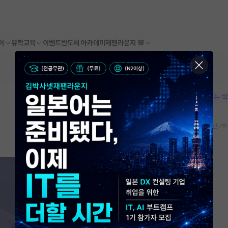
어
유학교육
이벤트
반도체 아카데미
재팬라운지 🌸
본문이 수정되지 않는 
스크랩
신고하