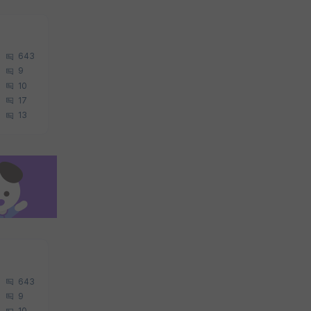
643
9
10
17
13
643
9