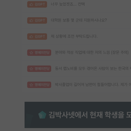
너무 늦었겟죠... 컨택
김GPT
대학원 보통 몇 군데 지원하시나요?
김GPT
제 상황에 조언 부탁드립니다.
김GPT
분야와 적성 직업에 대한 저의 느낌 (장문 주의)
명예의전당
동서 랩노비를 모두 겪어온 사람이 보는 한국의 
명예의전당
박사졸업이 길어져 남편이 힘들어합니다. 제가 
명예의전당