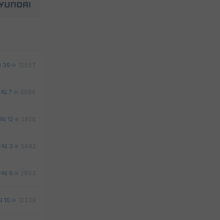
39
12557
1
7
6686
12
2926
0
3
5842
0
6
2853
10
12333