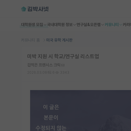
대학원생 모집
국내대학원 정보
연구실&오픈랩
커뮤니티
커리
커뮤니티 홈
미국 유학 게시판
미박 지원 시 학교/연구실 리스트업
겁먹은 프랜시스 크릭
2026.03.08
6
3343