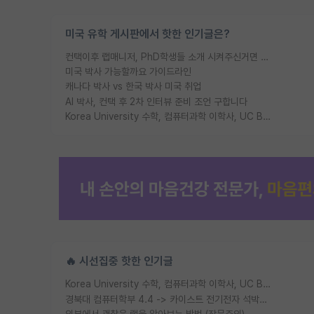
미국 유학 게시판에서 핫한 인기글은?
컨택이후 랩매니저, PhD학생들 소개 시켜주신거면 거의 컨펌에 가깝나요?
미국 박사 가능할까요 가이드라인
캐나다 박사 vs 한국 박사 미국 취업
AI 박사, 컨택 후 2차 인터뷰 준비 조언 구합니다
Korea University 수학, 컴퓨터과학 이학사, UC Berkeley 산업공학 대학원 공학박사가 되는 것은 쉽지 않겠죠?
🔥 시선집중 핫한 인기글
Korea University 수학, 컴퓨터과학 이학사, UC Berkeley 산업공학 대학원 공학박사가 되는 것은 쉽지 않겠죠?
경북대 컴퓨터학부 4.4 -> 카이스트 전기전자 석박사통합과정 합격
외부에서 괜찮은 랩을 알아보는 방법 (장문주의)