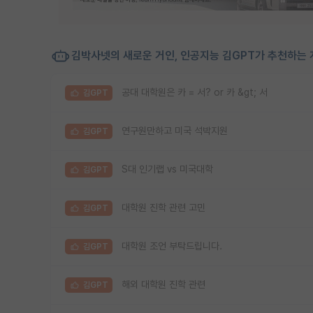
김박사넷의 새로운 거인, 인공지능 김GPT가 추천하는 
공대 대학원은 카 = 서? or 카 &gt; 서
김GPT
연구원만하고 미국 석박지원
김GPT
S대 인기랩 vs 미국대학
김GPT
대학원 진학 관련 고민
김GPT
대학원 조언 부탁드립니다.
김GPT
해외 대학원 진학 관련
김GPT