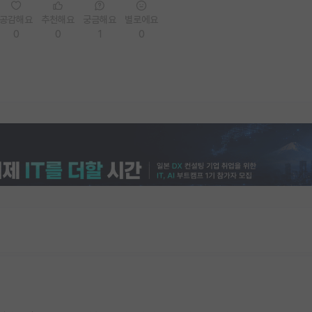
공감해요
추천해요
궁금해요
별로에요
0
0
1
0