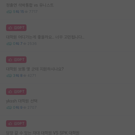
정출연 석박통합 vs 유니스트
5
15
7717
김GPT
대학원 어디가는게 좋을까요.. 너무 고민됩니다..
0
7
2536
김GPT
대학원 보통 몇 군데 지원하시나요?
3
8
4271
김GPT
ykssh 대학원 선택
0
9
2707
김GPT
당장 갈 수 있는 자대 대학원 VS SPK 대학원