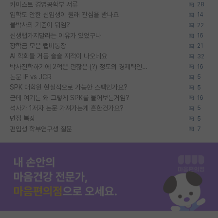
카이스트 경영공학부 서류
28
입학도 안한 신입생이 원래 관심을 받나요
14
물박사의 기준이 뭐임?
22
신생랩가지말라는 이유가 있었구나
16
장학금 모은 랩비통장
21
AI 학회들 거품 슬슬 지적이 나오네요
32
박사진학하기에 2억은 괜찮은 (?) 정도의 경제력인가요
16
논문 IF vs JCR
5
SPK 대학원 현실적으로 가능한 스펙인가요?
5
근데 여기는 왜 그렇게 SPK를 물어보는거임?
16
석사가 1저자 논문 가져가는게 흔한건가요?
5
면접 복장
5
편입생 학부연구생 질문
7