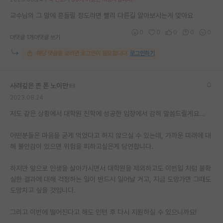
교수님의 그 말에 흔들릴 정도라면 빨리 다른길 알아보시는게 맞아요
0
0
0
0
0
대댓글 1개
대댓글 쓰기
해당 댓글을 보려면 로그인이 필요합니다.
로그인하기
사려깊은 존 폰 노이만
2023.08.24
저도 같은 상황에서 대학원 진학에 성공한 입장에서 감히 말씀드릴게요...
어떤분들은 마음을 굳게 먹었다고 하지 않으실 수 있는데, 가까운 미래에 대
해 불안감이 있으면 위험을 피하고싶은게 당연합니다.
하지만 앞으로 인생을 살아가시면서 대학원을 제외하고도 이번일 처럼 불확
실한 결과에 대해 걱정하는 일이 반드시 일어날 거고, 지금 도망가면 그때도
도망치고 싶을 것입니다.
그리고 이번에 떨어진다고 해도 인턴 후 다시 지원하실 수 있으니까요!