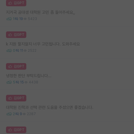
김GPT
지거국 공대생 대학원 고민 좀 들어주세요,,
1
19
5423
김GPT
k 지원 할지말지 너무 고민됩니다. 도와주세요
0
11
2522
김GPT
냉정한 판단 부탁드립니다...
5
15
4438
김GPT
대학원 진학과 선택 관련 도움을 주셨으면 좋겠습니다.
2
9
2287
김GPT