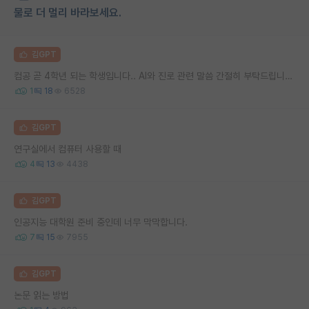
물로 더 멀리 바라보세요.
김GPT
컴공 곧 4학년 되는 학생입니다.. AI와 진로 관련 말씀 간절히 부탁드립니다..ㅠㅠ
1
18
6528
김GPT
연구실에서 컴퓨터 사용할 때
4
13
4438
김GPT
인공지능 대학원 준비 중인데 너무 막막합니다.
7
15
7955
김GPT
논문 읽는 방법