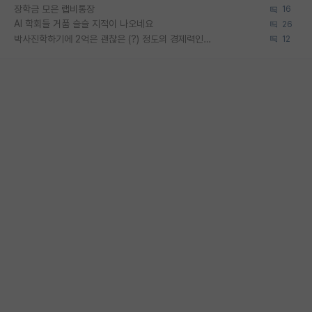
장학금 모은 랩비통장
16
AI 학회들 거품 슬슬 지적이 나오네요
26
박사진학하기에 2억은 괜찮은 (?) 정도의 경제력인가요
12