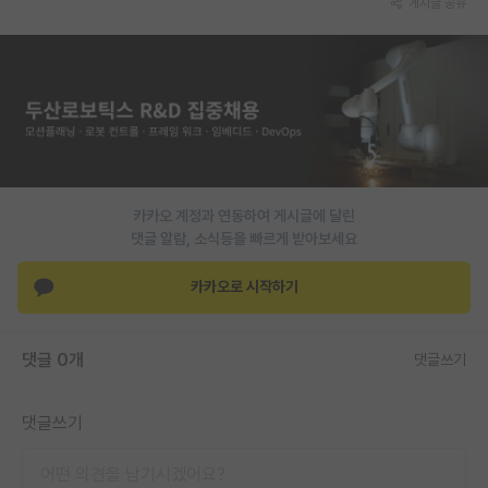
게시글 공유
PI 전용 게시판
인문사회 계열 게시판
특수/전문대학원 게시판
반도체/AI 게시판
장학금/장학생 게시판
카카오 계정과 연동하여 게시글에 달린
댓글 알람, 소식등을 빠르게 받아보세요
학술 정보 게시판
카카오로 시작하기
홍보 게시판
커리어
댓글 0개
댓글쓰기
유학교육
댓글쓰기
이벤트
반도체 아카데미