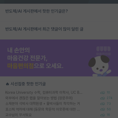
반도체/AI 게시판에서 핫한 인기글은?
반도체/AI 게시판에서 최근 댓글이 많이 달린 글
🔥 시선집중 핫한 인기글
Korea University 수학, 컴퓨터과학 이학사, UC Berkeley 산업공학 대학원 공학박사가 되는 것은 쉽지 않겠죠?
10
외부에서 괜찮은 랩을 알아보는 방법 (장문주의)
274
소재분야 석박사 대학원생 + 물박사들이 착각하는 거
73
포스텍 억까에 대해 (동문의 학문적 아웃풋에 대한 반박)
50
교수님이 무서워요
16