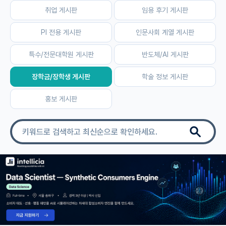
취업 게시판
임용 후기 게시판
자유 게시판(아무개랩)
PI 전용 게시판
인문사회 계열 게시판
미국 유학 게시판
특수/전문대학원 게시판
반도체/AI 게시판
미국 대학원 합격 후기 게시판
장학금/장학생 게시판
학술 정보 게시판
대학원생 모집 게시판
홍보 게시판
대학원 합격 후기 게시판
연구실(PI) 홍보 게시판
석박사 채용 정보 게시판
임용 정보 게시판
학부 인턴 게시판
취업 게시판
임용 후기 게시판