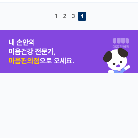
1
2
3
4