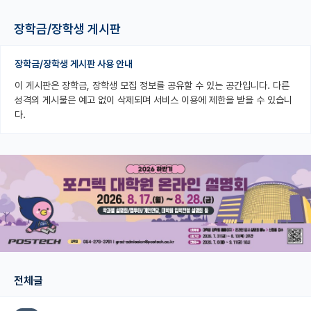
PI 전용 게시판
장학금/장학생 게시판
인문사회 계열 게시판
장학금/장학생 게시판 사용 안내
특수/전문대학원 게시판
이 게시판은 장학금, 장학생 모집 정보를 공유할 수 있는 공간입니다. 다른
성격의 게시물은 예고 없이 삭제되며 서비스 이용에 제한을 받을 수 있습니
반도체/AI 게시판
다.
장학금/장학생 게시판
학술 정보 게시판
홍보 게시판
커리어
유학교육
이벤트
전체글
반도체 아카데미