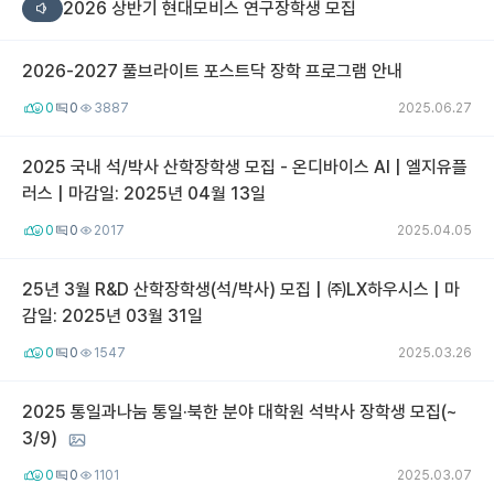
2026 상반기 현대모비스 연구장학생 모집
재팬라운지 🌸
2026-2027 풀브라이트 포스트닥 장학 프로그램 안내
0
0
3887
2025.06.27
2025 국내 석/박사 산학장학생 모집 - 온디바이스 AI | 엘지유플
러스 | 마감일: 2025년 04월 13일
0
0
2017
2025.04.05
25년 3월 R&D 산학장학생(석/박사) 모집 | ㈜LX하우시스 | 마
감일: 2025년 03월 31일
0
0
1547
2025.03.26
2025 통일과나눔 통일·북한 분야 대학원 석박사 장학생 모집(~
3/9)
0
0
1101
2025.03.07