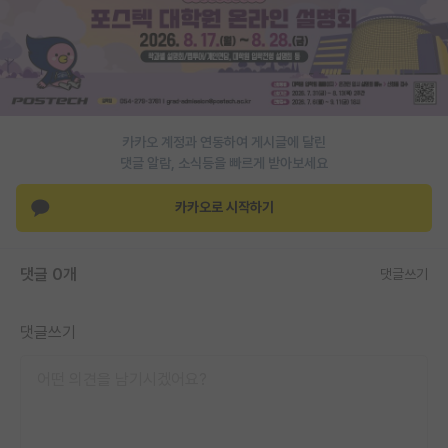
PI 전용 게시판
인문사회 계열 게시판
특수/전문대학원 게시판
카카오 계정과 연동하여 게시글에 달린
반도체/AI 게시판
댓글 알람, 소식등을 빠르게 받아보세요
장학금/장학생 게시판
카카오로 시작하기
학술 정보 게시판
홍보 게시판
댓글 0개
댓글쓰기
커리어
댓글쓰기
유학교육
이벤트
반도체 아카데미