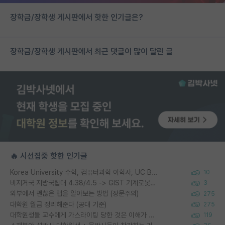
장학금/장학생 게시판에서 핫한 인기글은?
장학금/장학생 게시판에서 최근 댓글이 많이 달린 글
🔥 시선집중 핫한 인기글
Korea University 수학, 컴퓨터과학 이학사, UC Berkeley 산업공학 대학원 공학박사가 되는 것은 쉽지 않겠죠?
10
비지거국 지방국립대 4.38/4.5 -> GIST 기계로봇공학과 석사
3
외부에서 괜찮은 랩을 알아보는 방법 (장문주의)
275
대학원 월급 정리해준다 (공대 기준)
275
대학원생들 교수에게 가스라이팅 당한 것은 이해가 갑니다. 안타깝네요.
119