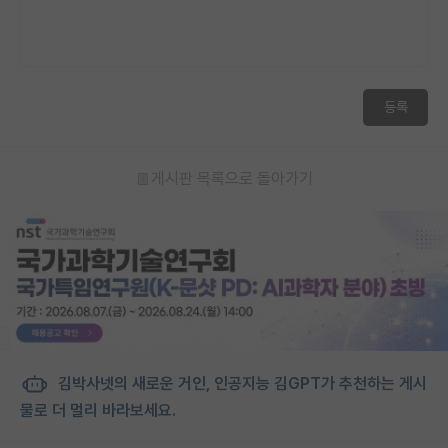
재팬라운지 🌸
등록
게시판 목록으로 돌아가기
김박사넷의 새로운 거인, 인공지능 김GPT가 추천하는 게시
물로 더 멀리 바라보세요.