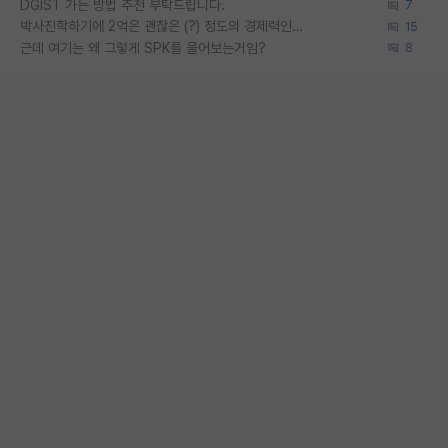
DGIST 가는 방법 추천 부탁드립니다.
7
박사진학하기에 2억은 괜찮은 (?) 정도의 경제력인가요
15
근데 여기는 왜 그렇게 SPK를 물어보는거임?
8