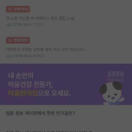
명예의전당
첫 논문 작성할 때 레퍼런스 정리 꿀팁 (+a)
261
34
110221
명예의전당
대학원은 부족한 공부를 채워 주는 곳이 아닙니다.
316
50
86872
임용 정보 게시판에서 핫한 인기글은?