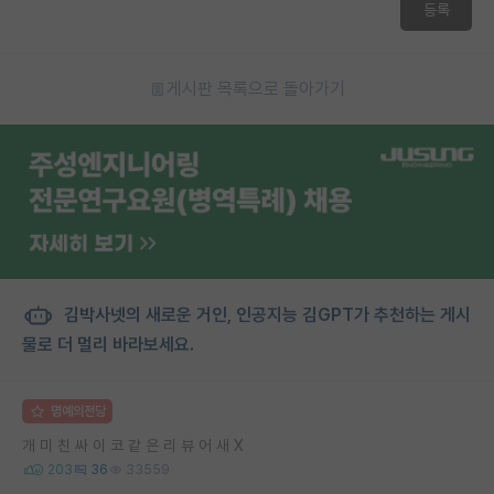
등록
재팬라운지 🌸
게시판 목록으로 돌아가기
김박사넷의 새로운 거인, 인공지능 김GPT가 추천하는 게시
물로 더 멀리 바라보세요.
명예의전당
개 미 친 싸 이 코 같 은 리 뷰 어 새 X
203
36
33559