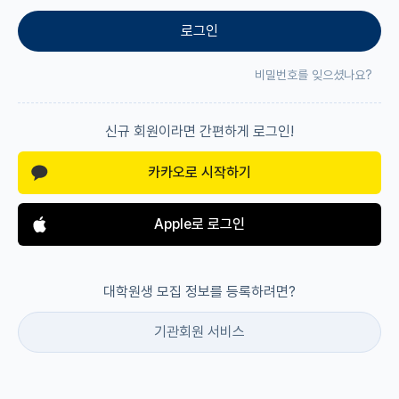
로그인
재팬라운지 🌸
비밀번호를 잊으셨나요?
신규 회원이라면 간편하게 로그인!
카카오로 시작하기
Apple로 로그인
대학원생 모집 정보를 등록하려면?
기관회원 서비스