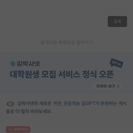
재팬라운지 🌸
등록
게시판 목록으로 돌아가기
김박사넷의 새로운 거인, 인공지능 김GPT가 추천하는 게시
물로 더 멀리 바라보세요.
명예의전당