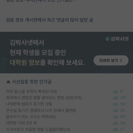
임용 정보 게시판에서 최근 댓글이 많이 달린 글
🔥 시선집중 핫한 인기글
미박 탑스쿨 유학이 빡세진 이유
9
외부에서 괜찮은 랩을 알아보는 방법 (장문주의)
281
나때문에 엄마가 포기한 것들
182
연구실 동기가 경쟁의식 너무 강해서 불편함
26
말바꾸기 하는 교수는 피하세요
56
대학원 자퇴 2년 후
116
이사이트가 처음엔 정말 도움많이됐는데
27