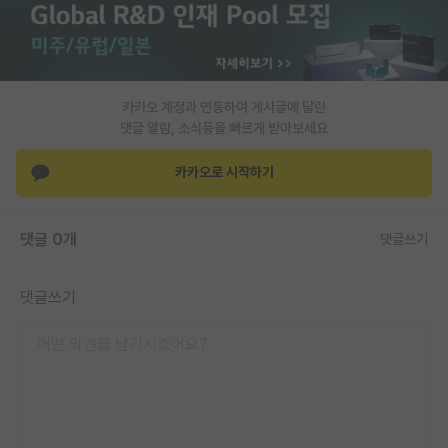
PI 전용 게시판
인문사회 계열 게시판
카카오 계정과 연동하여 게시글에 달린
특수/전문대학원 게시판
댓글 알람, 소식등을 빠르게 받아보세요
반도체/AI 게시판
카카오로 시작하기
장학금/장학생 게시판
학술 정보 게시판
댓글 0개
댓글쓰기
홍보 게시판
댓글쓰기
커리어
유학교육
이벤트
반도체 아카데미