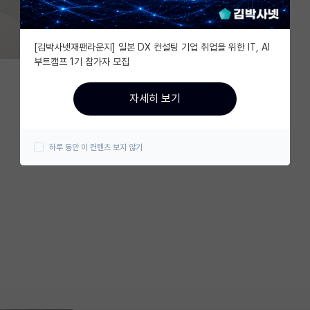
[김박사넷재팬라운지] 일본 DX 컨설팅 기업 취업을 위한 IT, AI
부트캠프 1기 참가자 모집
자세히 보기
하루 동안 이 컨텐츠 보지 않기