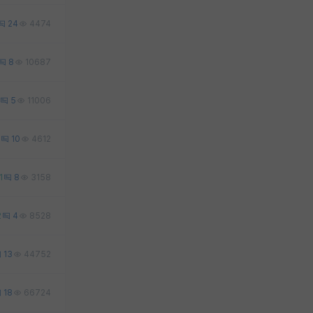
24
4474
8
10687
5
11006
10
4612
1
8
3158
2
4
8528
13
44752
18
66724