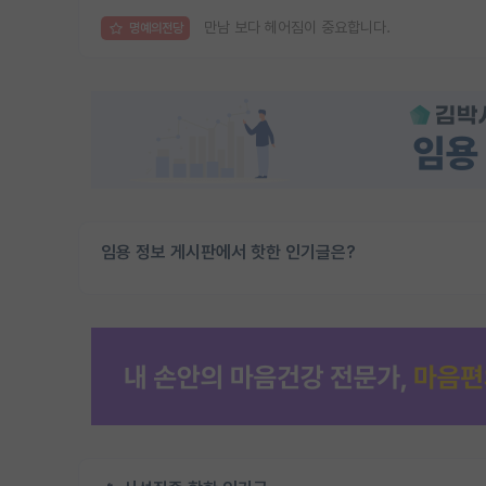
만남 보다 헤어짐이 중요합니다.
명예의전당
임용 정보 게시판에서 핫한 인기글은?