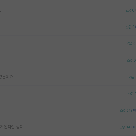
요
0
0
0
0
 왔는데요
219
 개인적인 생각
147