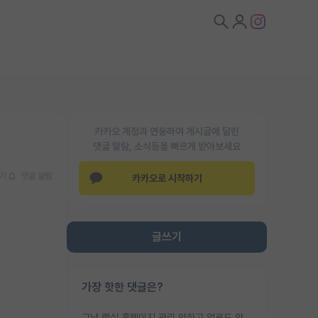
카카오 계정과 연동하여 게시글에 달린
댓글 알람, 소식등을 빠르게 받아보세요
기
댓글 알람
카카오로 시작하기
글쓰기
가장 핫한 댓글은?
그냥 랩실 홈페이지 관리 안하고 업로드 안한거 아님?