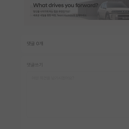
댓글 0개
댓글쓰기